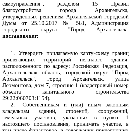
самоуправления", разделом 15 Правил
благоустройства города Архангельска,
утвержденных решением Архангельской городской
Думы от 25.10.2017 № 581, Администрация
городского округа "Город Архангельск"
постановляет:
1.
Утвердить прилагаемую карту-схему границ
прилегающих территорий нежилого здания,
расположенного по адресу: Российская Федерация,
Архангельская область, городской округ "Город
Архангельск", город Архангельск, улица
Лермонтова, дом 7, строение 1 (кадастровый номер
объекта капитального строительства
29:22:060703:1154).
2.
Собственникам и (или) иным законным
владельцам зданий, строений, сооружений,
земельных участков, указанных в пункте 1
настоящего постановления, принимать участие, в
том числе финансовое, в содержании прилегающих