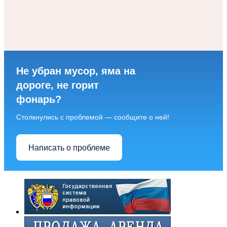
Не убран мусор, яма на
дороге, не горит
фонарь?
Столкнулись с проблемой — сообщите о ней!
Написать о проблеме