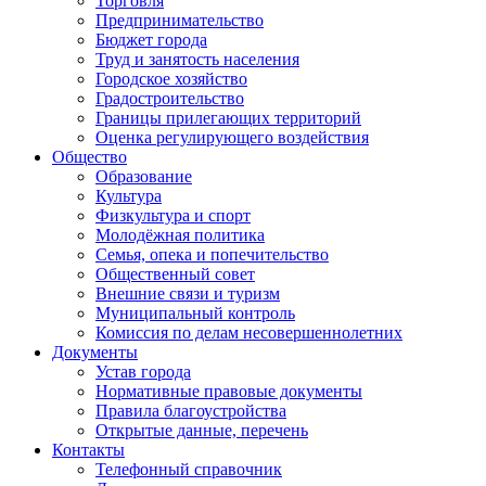
Торговля
Предпринимательство
Бюджет города
Труд и занятость населения
Городское хозяйство
Градостроительство
Границы прилегающих территорий
Оценка регулирующего воздействия
Общество
Образование
Культура
Физкультура и спорт
Молодёжная политика
Семья, опека и попечительство
Общественный совет
Внешние связи и туризм
Муниципальный контроль
Комиссия по делам несовершеннолетних
Документы
Устав города
Нормативные правовые документы
Правила благоустройства
Открытые данные, перечень
Контакты
Телефонный справочник