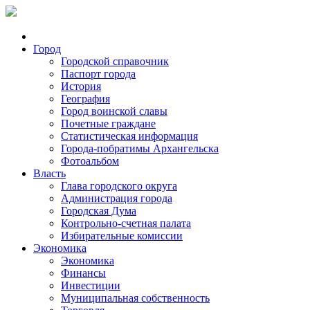
Город
Городской справочник
Паспорт города
История
География
Город воинской славы
Почетные граждане
Статистическая информация
Города-побратимы Архангельска
Фотоальбом
Власть
Глава городского округа
Администрация города
Городская Дума
Контрольно-счетная палата
Избирательные комиссии
Экономика
Экономика
Финансы
Инвестиции
Муниципальная собственность