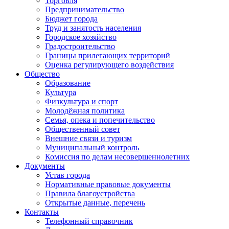
Торговля
Предпринимательство
Бюджет города
Труд и занятость населения
Городское хозяйство
Градостроительство
Границы прилегающих территорий
Оценка регулирующего воздействия
Общество
Образование
Культура
Физкультура и спорт
Молодёжная политика
Семья, опека и попечительство
Общественный совет
Внешние связи и туризм
Муниципальный контроль
Комиссия по делам несовершеннолетних
Документы
Устав города
Нормативные правовые документы
Правила благоустройства
Открытые данные, перечень
Контакты
Телефонный справочник