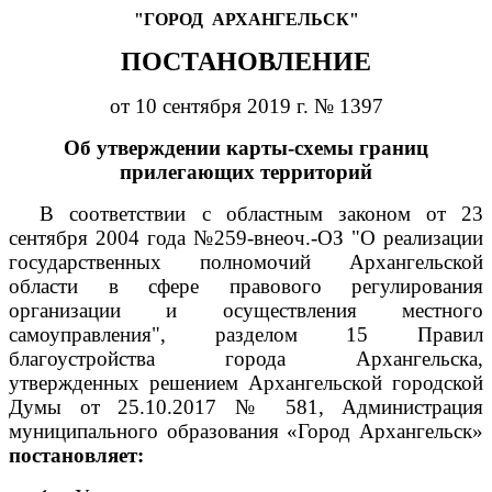
"ГОРОД
АРХАНГЕЛЬСК"
ПОСТАНОВЛЕНИЕ
от 10 сентября 2019 г. № 1397
Об утверждении карты-схемы границ
прилегающих территорий
В соответствии с областным законом от 23
сентября 2004 года №259-внеоч.-ОЗ "О реализации
государственных полномочий Архангельской
области в сфере правового регулирования
организации и осуществления местного
самоуправления", разделом 15 Правил
благоустройства города Архангельска,
утвержденных решением Архангельской городской
Думы от 25.10.2017 № 581, Администрация
муниципального образования «Город Архангельск»
постановляет: