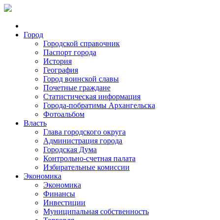
Город
Городской справочник
Паспорт города
История
География
Город воинской славы
Почетные граждане
Статистическая информация
Города-побратимы Архангельска
Фотоальбом
Власть
Глава городского округа
Администрация города
Городская Дума
Контрольно-счетная палата
Избирательные комиссии
Экономика
Экономика
Финансы
Инвестиции
Муниципальная собственность