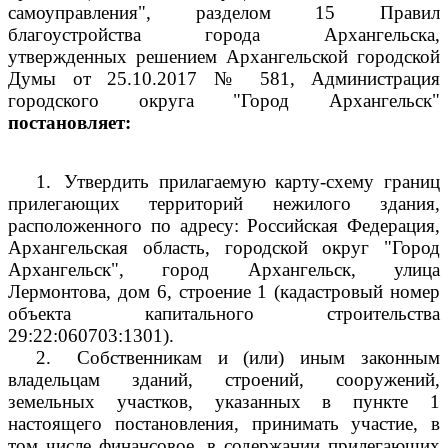
самоуправления", разделом 15 Правил
благоустройства города Архангельска,
утвержденных решением Архангельской городской
Думы от 25.10.2017 № 581, Администрация
городского округа "Город Архангельск"
постановляет:
1.
Утвердить прилагаемую карту-схему границ
прилегающих территорий нежилого здания,
расположенного по адресу: Российская Федерация,
Архангельская область, городской округ "Город
Архангельск", город Архангельск, улица
Лермонтова, дом 6, строение 1 (кадастровый номер
объекта капитального строительства
29:22:060703:1301).
2.
Собственникам и (или) иным законным
владельцам зданий, строений, сооружений,
земельных участков, указанных в пункте 1
настоящего постановления, принимать участие, в
том числе финансовое, в содержании прилегающих