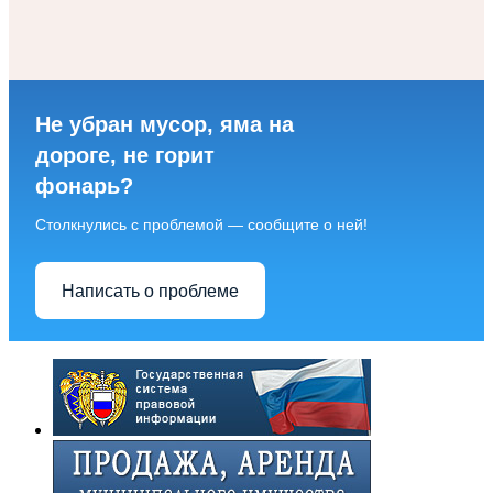
Не убран мусор, яма на
дороге, не горит
фонарь?
Столкнулись с проблемой — сообщите о ней!
Написать о проблеме