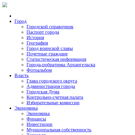
Город
Городской справочник
Паспорт города
История
География
Город воинской славы
Почетные граждане
Статистическая информация
Города-побратимы Архангельска
Фотоальбом
Власть
Глава городского округа
Администрация города
Городская Дума
Контрольно-счетная палата
Избирательные комиссии
Экономика
Экономика
Финансы
Инвестиции
Муниципальная собственность