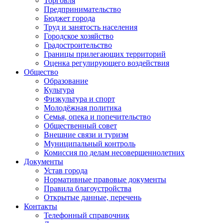
Торговля
Предпринимательство
Бюджет города
Труд и занятость населения
Городское хозяйство
Градостроительство
Границы прилегающих территорий
Оценка регулирующего воздействия
Общество
Образование
Культура
Физкультура и спорт
Молодёжная политика
Семья, опека и попечительство
Общественный совет
Внешние связи и туризм
Муниципальный контроль
Комиссия по делам несовершеннолетних
Документы
Устав города
Нормативные правовые документы
Правила благоустройства
Открытые данные, перечень
Контакты
Телефонный справочник