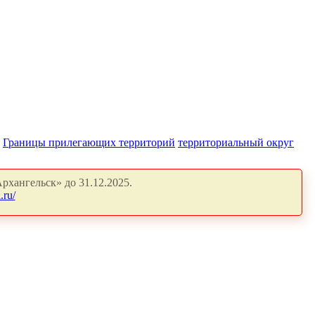
Границы прилегающих территорий
территориальный округ
рхангельск» до 31.12.2025.
.ru/