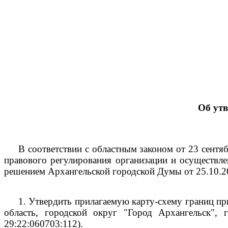
Об ут
В соответствии с областным законом от 23 сент
правового регулирования организации и осуществле
решением Архангельской городской Думы от 25.10.2
1.
Утвердить прилагаемую карту-схему границ пр
область, городской округ "Город Архангельск", 
29:22:060703:112).