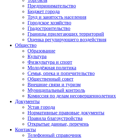
Торговля
Предпринимательство
Бюджет города
Труд и занятость населения
Городское хозяйство
Градостроительство
Границы прилегающих территорий
Оценка регулирующего воздействия
Общество
Образование
Культура
Физкультура и спорт
Молодёжная политика
Семья, опека и попечительство
Общественный совет
Внешние связи и туризм
Муниципальный контроль
Комиссия по делам несовершеннолетних
Документы
Устав города
Нормативные правовые документы
Правила благоустройства
Открытые данные, перечень
Контакты
Телефонный справочник