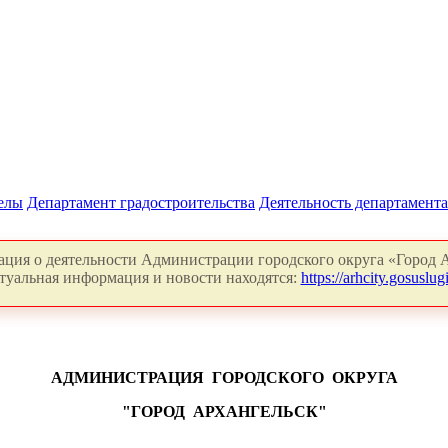
делы
Департамент градостроительства
Деятельность департамента
ция о деятельности Администрации городского округа «Город А
туальная информация и новости находятся:
https://arhcity.gosuslugi
АДМИНИСТРАЦИЯ
ГОРОДСКОГО
ОКРУГА
"ГОРОД
АРХАНГЕЛЬСК"