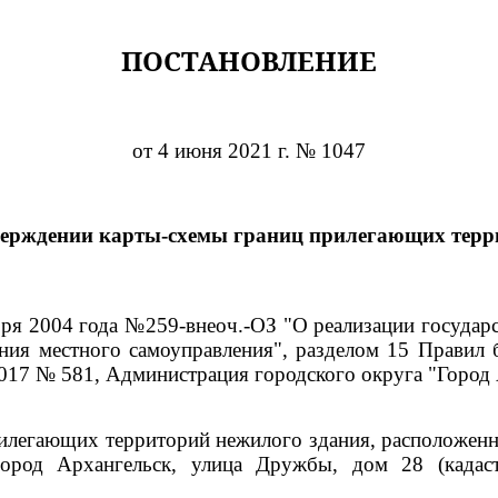
ПОСТАНОВЛЕНИЕ
от 4 июня 2021 г. № 1047
верждении карты-схемы границ прилегающих терр
ября 2004 года №259-внеоч.-ОЗ "О реализации госуда
ния местного самоуправления", разделом 15 Правил 
017 № 581, Администрация городского округа "Город
илегающих территорий нежилого здания, расположенно
город Архангельск, улица Дружбы, дом 28 (кадас