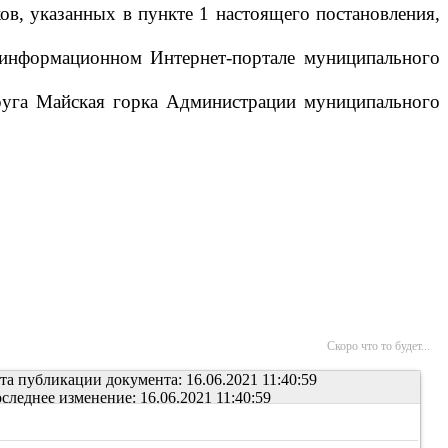
ов, указанных в пункте 1 настоящего постановления,
м информационном Интернет-портале муниципального
круга Майская горка Администрации муниципального
Скоро что то будет...
та публикации документа: 16.06.2021 11:40:59
следнее изменение: 16.06.2021 11:40:59