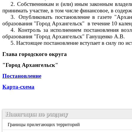
2.
Собственникам и (или) иным законным владель
принимать участие, в том числе финансовое, в соде
3.
Опубликовать постановление в газете "Арха
образования "Город Архангельск"
в течение 10 кале
4.
Контроль за исполнением постановления воз
образования "Город Архангельск" Ганущенко А.В.
5.
Настоящее постановление вступает в силу по ис
Глава городского округа
"Город Архангельск"
Постановление
Карта-схема
Навигация по разделу
Границы прилегающих территорий