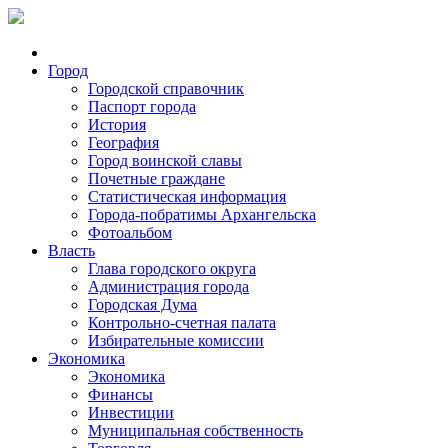
Город
Городской справочник
Паспорт города
История
География
Город воинской славы
Почетные граждане
Статистическая информация
Города-побратимы Архангельска
Фотоальбом
Власть
Глава городского округа
Администрация города
Городская Дума
Контрольно-счетная палата
Избирательные комиссии
Экономика
Экономика
Финансы
Инвестиции
Муниципальная собственность