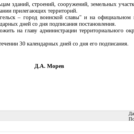
цам зданий, строений, сооружений, земельных участк
ржании прилегающих территорий.
нгельск – город воинской славы" и на официально
ндарных дней со дня подписания постановления.
ложить на главу администрации территориального о
течении 30 календарных дней со дня его подписания.
Д.А. Морев
Да
По