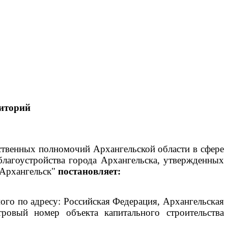
иторий
рственных полномочий Архангельской области в сфере
благоустройства города Архангельска, утвержденных
 Архангельск"
постановляет:
го по адресу: Российская Федерация, Архангельская
тровый номер объекта капитального строительства