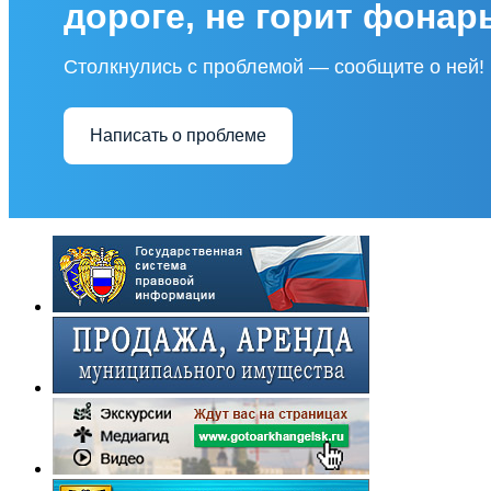
дороге, не горит фонар
Столкнулись с проблемой — сообщите о ней!
Написать о проблеме