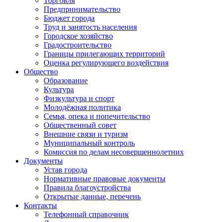
Торговля
Предпринимательство
Бюджет города
Труд и занятость населения
Городское хозяйство
Градостроительство
Границы прилегающих территорий
Оценка регулирующего воздействия
Общество
Образование
Культура
Физкультура и спорт
Молодёжная политика
Семья, опека и попечительство
Общественный совет
Внешние связи и туризм
Муниципальный контроль
Комиссия по делам несовершеннолетних
Документы
Устав города
Нормативные правовые документы
Правила благоустройства
Открытые данные, перечень
Контакты
Телефонный справочник