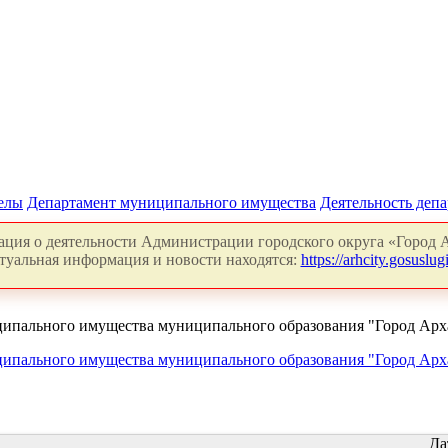
делы
Департамент муниципального имущества
Деятельность деп
ция о деятельности Администрации городского округа «Город А
туальная информация и новости находятся:
https://arhcity.gosuslugi
пального имущества муниципального образования "Город Архан
пального имущества муниципального образования "Город Архан
Да