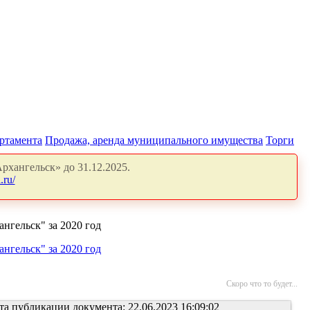
артамента
Продажа, аренда муниципального имущества
Торги
рхангельск» до 31.12.2025.
.ru/
гельск" за 2020 год
гельск" за 2020 год
Скоро что то будет...
та публикации документа: 22.06.2023 16:09:02