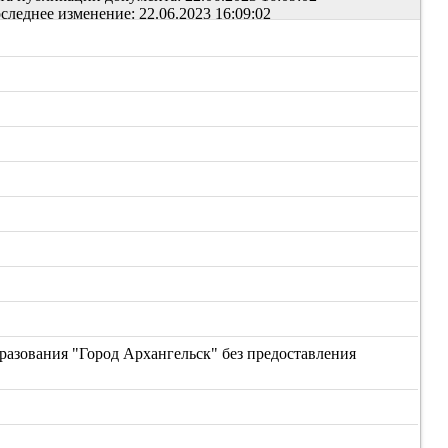
следнее изменение: 22.06.2023 16:09:02
разования "Город Архангельск" без предоставления