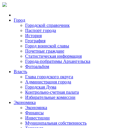
Город
Городской справочник
Паспорт города
История
География
Город воинской славы
Почетные граждане
Статистическая информация
Города-побратимы Архангельска
Фотоальбом
Власть
Глава городского округа
Администрация города
Городская Дума
Контрольно-счетная палата
Избирательные комиссии
Экономика
Экономика
Финансы
Инвестиции
Муниципальная собственность