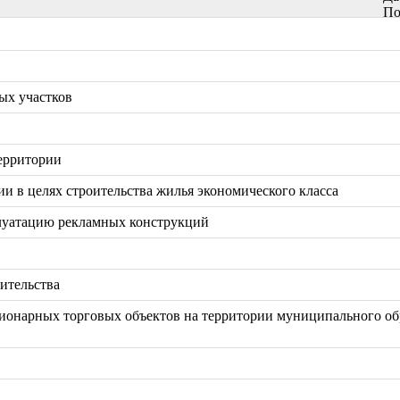
По
ых участков
территории
ии в целях строительства жилья экономического класса
плуатацию рекламных конструкций
ительства
ционарных торговых объектов на территории муниципального об