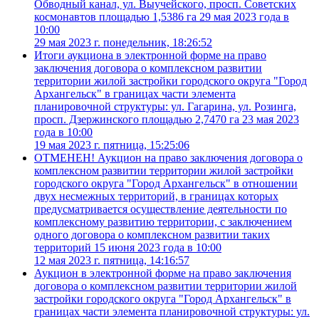
Обводный канал, ул. Выучейского, просп. Советских
космонавтов площадью 1,5386 га 29 мая 2023 года в
10:00
29 мая 2023 г. понедельник, 18:26:52
Итоги аукциона в электронной форме на право
заключения договора о комплексном развитии
территории жилой застройки городского округа "Город
Архангельск" в границах части элемента
планировочной структуры: ул. Гагарина, ул. Розинга,
просп. Дзержинского площадью 2,7470 га 23 мая 2023
года в 10:00
19 мая 2023 г. пятница, 15:25:06
ОТМЕНЕН! Аукцион на право заключения договора о
комплексном развитии территории жилой застройки
городского округа "Город Архангельск" в отношении
двух несмежных территорий, в границах которых
предусматривается осуществление деятельности по
комплексному развитию территории, с заключением
одного договора о комплексном развитии таких
территорий 15 июня 2023 года в 10:00
12 мая 2023 г. пятница, 14:16:57
Аукцион в электронной форме на право заключения
договора о комплексном развитии территории жилой
застройки городского округа "Город Архангельск" в
границах части элемента планировочной структуры: ул.