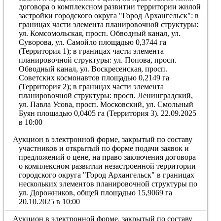
договора о комплексном развитии территории жилой
застройки городского округа "Город Архангельск": в
границах части элемента планировочной структуры:
ул. Комсомольская, просп. Обводный канал, ул.
Суворова, ул. Самойло площадью 0,3744 га
(Территория 1); в границах части элемента
планировочной структуры: ул. Попова, просп.
Обводный канал, ул. Воскресенская, просп.
Советских космонавтов площадью 0,2149 га
(Территория 2); в границах части элемента
планировочной структуры: просп. Ленинградский,
ул. Павла Усова, просп. Московский, ул. Смольный
Буян площадью 0,0405 га (Территория 3). 22.09.2025
в 10:00
Аукцион в электронной форме, закрытый по составу
участников и открытый по форме подачи заявок и
предложений о цене, на право заключения договора
о комплексном развитии незастроенной территории
городского округа "Город Архангельск" в границах
нескольких элементов планировочной структуры по
ул. Дорожников, общей площадью 15,9069 га
20.10.2025 в 10:00
Аукцион в электронной форме, закрытый по составу