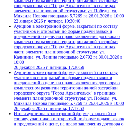
комплексном развитии территории жилой застройки
городского округа "Город Архангельск" в границах
элемента планировочной структуры: ул. Победы, ул.
Михаила Новова площадью 5,7269 га 26.01.2026 в 10:00
22 января 2026 г. четверг, 10:30:40
Аукцион в электронной форме, закрытый по составу
участников и открытый по форме подачи заявок и
предложений о цене, на право заключения договора о
комплексном развитии территории жилой застройки
городского округа "Город Архангельск" в границах
части элемента планировочной структуры: ул.
Калинина, ул. Ленина площадью 2,0792 га 30.01.2026 в
10:00
26 декабря 2025 г. пятница, 17:30:59
Аукцион в электронной форме, закрытый по составу
участников и открытый по форме подачи заявок и
предложений о цене, на право заключения договора о
комплексном развитии территории жилой застройки
городского округа "Город Архангельск" в границах
элемента планировочной структуры: ул. Победы, ул.
Михаила Новова площадью 5,7269 га 26.01.2026 в 10:00
26 декабря 2025 г. пятница, 17:17:53
Итоги аукциона в электронной форме, закрытый по
составу участников и открытый по форме подачи заявок
и предложений о цене, на право заключения договора о