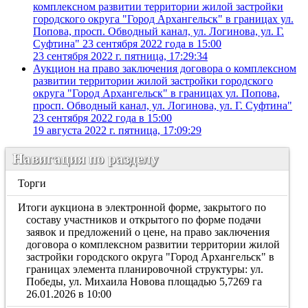
комплексном развитии территории жилой застройки
городского округа "Город Архангельск" в границах ул.
Попова, просп. Обводный канал, ул. Логинова, ул. Г.
Суфтина" 23 сентября 2022 года в 15:00
23 сентября 2022 г. пятница, 17:29:34
Аукцион на право заключения договора о комплексном
развитии территории жилой застройки городского
округа "Город Архангельск" в границах ул. Попова,
просп. Обводный канал, ул. Логинова, ул. Г. Суфтина"
23 сентября 2022 года в 15:00
19 августа 2022 г. пятница, 17:09:29
Навигация по разделу
Торги
Итоги аукциона в электронной форме, закрытого по
составу участников и открытого по форме подачи
заявок и предложений о цене, на право заключения
договора о комплексном развитии территории жилой
застройки городского округа "Город Архангельск" в
границах элемента планировочной структуры: ул.
Победы, ул. Михаила Новова площадью 5,7269 га
26.01.2026 в 10:00