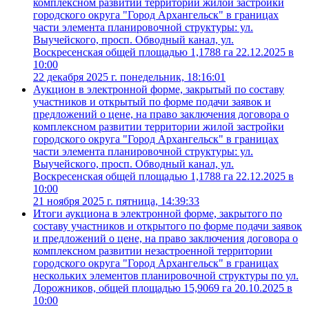
комплексном развитии территории жилой застройки
городского округа "Город Архангельск" в границах
части элемента планировочной структуры: ул.
Выучейского, просп. Обводный канал, ул.
Воскресенская общей площадью 1,1788 га 22.12.2025 в
10:00
22 декабря 2025 г. понедельник, 18:16:01
Аукцион в электронной форме, закрытый по составу
участников и открытый по форме подачи заявок и
предложений о цене, на право заключения договора о
комплексном развитии территории жилой застройки
городского округа "Город Архангельск" в границах
части элемента планировочной структуры: ул.
Выучейского, просп. Обводный канал, ул.
Воскресенская общей площадью 1,1788 га 22.12.2025 в
10:00
21 ноября 2025 г. пятница, 14:39:33
Итоги аукциона в электронной форме, закрытого по
составу участников и открытого по форме подачи заявок
и предложений о цене, на право заключения договора о
комплексном развитии незастроенной территории
городского округа "Город Архангельск" в границах
нескольких элементов планировочной структуры по ул.
Дорожников, общей площадью 15,9069 га 20.10.2025 в
10:00