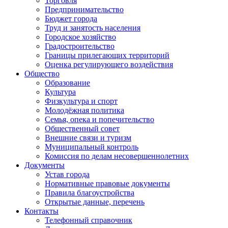
Торговля
Предпринимательство
Бюджет города
Труд и занятость населения
Городское хозяйство
Градостроительство
Границы прилегающих территорий
Оценка регулирующего воздействия
Общество
Образование
Культура
Физкультура и спорт
Молодёжная политика
Семья, опека и попечительство
Общественный совет
Внешние связи и туризм
Муниципальный контроль
Комиссия по делам несовершеннолетних
Документы
Устав города
Нормативные правовые документы
Правила благоустройства
Открытые данные, перечень
Контакты
Телефонный справочник