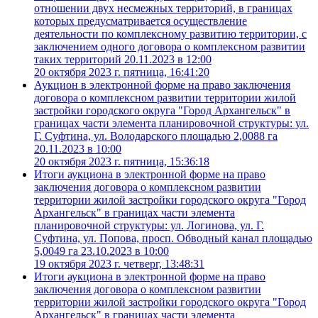
отношении двух несмежных территорий, в границах
которых предусматривается осуществление
деятельности по комплексному развитию территории, с
заключением одного договора о комплексном развитии
таких территорий 20.11.2023 в 12:00
20 октября 2023 г. пятница, 16:41:20
Аукцион в электронной форме на право заключения
договора о комплексном развитии территории жилой
застройки городского округа "Город Архангельск" в
границах части элемента планировочной структуры: ул.
Г. Суфтина, ул. Володарского площадью 2,0088 га
20.11.2023 в 10:00
20 октября 2023 г. пятница, 15:36:18
Итоги аукциона в электронной форме на право
заключения договора о комплексном развитии
территории жилой застройки городского округа "Город
Архангельск" в границах части элемента
планировочной структуры: ул. Логинова, ул. Г.
Суфтина, ул. Попова, просп. Обводный канал площадью
5,0049 га 23.10.2023 в 10:00
19 октября 2023 г. четверг, 13:48:31
Итоги аукциона в электронной форме на право
заключения договора о комплексном развитии
территории жилой застройки городского округа "Город
Архангельск" в границах части элемента