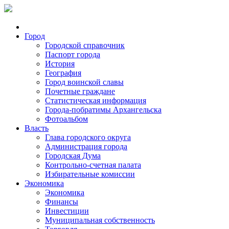
Город
Городской справочник
Паспорт города
История
География
Город воинской славы
Почетные граждане
Статистическая информация
Города-побратимы Архангельска
Фотоальбом
Власть
Глава городского округа
Администрация города
Городская Дума
Контрольно-счетная палата
Избирательные комиссии
Экономика
Экономика
Финансы
Инвестиции
Муниципальная собственность