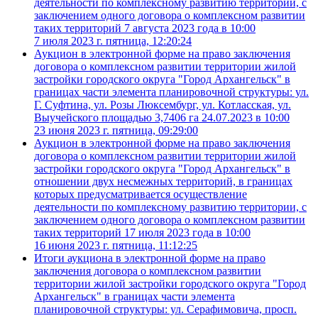
деятельности по комплексному развитию территории, с
заключением одного договора о комплексном развитии
таких территорий 7 августа 2023 года в 10:00
7 июля 2023 г. пятница, 12:20:24
Аукцион в электронной форме на право заключения
договора о комплексном развитии территории жилой
застройки городского округа "Город Архангельск" в
границах части элемента планировочной структуры: ул.
Г. Суфтина, ул. Розы Люксембург, ул. Котласская, ул.
Выучейского площадью 3,7406 га 24.07.2023 в 10:00
23 июня 2023 г. пятница, 09:29:00
Аукцион в электронной форме на право заключения
договора о комплексном развитии территории жилой
застройки городского округа "Город Архангельск" в
отношении двух несмежных территорий, в границах
которых предусматривается осуществление
деятельности по комплексному развитию территории, с
заключением одного договора о комплексном развитии
таких территорий 17 июля 2023 года в 10:00
16 июня 2023 г. пятница, 11:12:25
Итоги аукциона в электронной форме на право
заключения договора о комплексном развитии
территории жилой застройки городского округа "Город
Архангельск" в границах части элемента
планировочной структуры: ул. Серафимовича, просп.