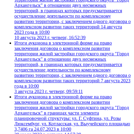
Архангельск" в отношении двух несмежных
территорий, в границах которых предусматривается
осуществление деятельности по комплексному
развитию территории, с заключением одного договора о
комплексном развитии таких территорий 14 августа
2023 года в 10:00
10 августа 2023 г. четверг, 16:52:39
Итоги аукциона в электронной форме на право
заключения договора о комплексном развитии
территории жилой застройки городского округа "Город
Архангельск" в отношении двух несмежных
территорий, в границах которых предусматривается
осуществление деятельности по комплексному
развитию территории, с заключением одного договора о
комплексном развитии таких территорий 7 августа 2023
года в 10:00
3 августа 2023 г. четверг, 09:59:11
Итоги аукциона в электронной форме на право
заключения договора о комплексном развитии
территории жилой застройки городского округа "Город
Архангельск" в границах части элемента
планировочной структуры: ул. Г. Суфтина, ул. Розы
Люксембург, ул. Котласская, ул. Выучейского площадью
3,7406 га 24.07.2023 в 10:00