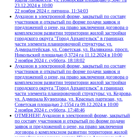
23.12.2024 в 10:00
22 ноября 2024 г. пятница, 11:34:03
Аукцион в электронной форме, закрытый по составу
участников и открытый по форме подачи заявок и
предложений о цене, на право заключения договора о
комплексном развитии территории жилой застройки
городского округа "Город Архангельск" в границах
части элемента планировочной структуры: ул.
Адмиралтейская, ул. Советская, ул. Валявкина, просп.
Никольский площадью 0,3724 га 11.12.2024 в 10:00
2 ноября 2024 г. суббота, 18:18:02
Аукцион в электронной форме, закрытый по составу
участников и открытый по форме подачи заявок и
предложений о цене, на право заключения договора о
комплексном развитии территории жилой застройки
городского округа "Город Архангельск" в границах
части элемента планировочной структуры: ул. Кедрова,
ул. Адмирала Кузнецова, ул. Красных партизан, ул.
Советская площадью 2,1554 га 09.12.2024 в 10:00
2 ноября 2024 г. суббота, 17:48:46
ОТМЕНЕН! Аукцион в электронной форме, закрытый
по составу участников и открытый по форме подачи
заявок и предложений о цене, на право заключения
договора о комплексном развитии территории жилой