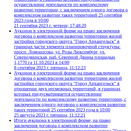
осуществление деятельности по комплексному
развитию территории, с заключением одного договора о
комплексном развитии таких территорий 25 сентября
2023 года в 10:00
21 сентября 2023 г. четверг, 17:48:29
Аукцион в электронной форме на право заключения
договора о комплексном развитии территории жилой
застройки городского округа "Город Архангельск" в
границах части элемента планировочной структуры:
просп. Ломоносова, ул. Розы Люксембург, ул.
Северодвинская, наб. Северной Двины площадью
1,1770 га 11.10.2023 в 14:00
8 сентября 2023 г. пятница, 11:12:23
Аукцион в электронной форме на право заключения
договора о комплексном развитии территории жилой
застройки городского округа "Город Архангельск" в
отношении двух несмежных территорий, в границах
которых предусматривается осуществление
деятельности по комплексному развитию территории, с
заключением одного договора о комплексном развитии
таких территорий 25 сентября 2023 года в 10:00
25 августа 2023 г. пятница, 11:12:21
Итоги аукциона в электронной форме, на право
заключения договора о комплексном развитии
территории жилой застройки городского округа "Город