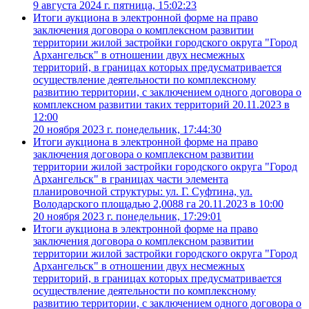
9 августа 2024 г. пятница, 15:02:23
Итоги аукциона в электронной форме на право
заключения договора о комплексном развитии
территории жилой застройки городского округа "Город
Архангельск" в отношении двух несмежных
территорий, в границах которых предусматривается
осуществление деятельности по комплексному
развитию территории, с заключением одного договора о
комплексном развитии таких территорий 20.11.2023 в
12:00
20 ноября 2023 г. понедельник, 17:44:30
Итоги аукциона в электронной форме на право
заключения договора о комплексном развитии
территории жилой застройки городского округа "Город
Архангельск" в границах части элемента
планировочной структуры: ул. Г. Суфтина, ул.
Володарского площадью 2,0088 га 20.11.2023 в 10:00
20 ноября 2023 г. понедельник, 17:29:01
Итоги аукциона в электронной форме на право
заключения договора о комплексном развитии
территории жилой застройки городского округа "Город
Архангельск" в отношении двух несмежных
территорий, в границах которых предусматривается
осуществление деятельности по комплексному
развитию территории, с заключением одного договора о