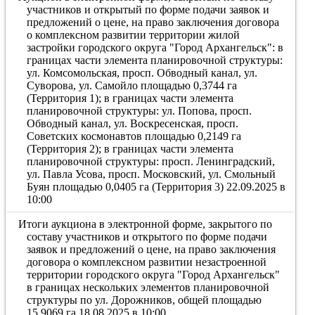
участников и открытый по форме подачи заявок и
предложений о цене, на право заключения договора
о комплексном развитии территории жилой
застройки городского округа "Город Архангельск": в
границах части элемента планировочной структуры:
ул. Комсомольская, просп. Обводный канал, ул.
Суворова, ул. Самойло площадью 0,3744 га
(Территория 1); в границах части элемента
планировочной структуры: ул. Попова, просп.
Обводный канал, ул. Воскресенская, просп.
Советских космонавтов площадью 0,2149 га
(Территория 2); в границах части элемента
планировочной структуры: просп. Ленинградский,
ул. Павла Усова, просп. Московский, ул. Смольный
Буян площадью 0,0405 га (Территория 3) 22.09.2025 в
10:00
Итоги аукциона в электронной форме, закрытого по
составу участников и открытого по форме подачи
заявок и предложений о цене, на право заключения
договора о комплексном развитии незастроенной
территории городского округа "Город Архангельск"
в границах нескольких элементов планировочной
структуры по ул. Дорожников, общей площадью
15,9069 га 18.08.2025 в 10:00