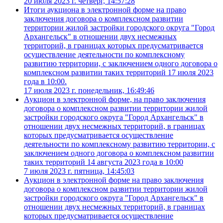
20 июля 2023 г. четверг, 14:57:28
Итоги аукциона в электронной форме на право
заключения договора о комплексном развитии
территории жилой застройки городского округа "Город
Архангельск" в отношении двух несмежных
территорий, в границах которых предусматривается
осуществление деятельности по комплексному
развитию территории, с заключением одного договора о
комплексном развитии таких территорий 17 июля 2023
года в 10:00.
17 июля 2023 г. понедельник, 16:49:46
Аукцион в электронной форме, на право заключения
договора о комплексном развитии территории жилой
застройки городского округа "Город Архангельск" в
отношении двух несмежных территорий, в границах
которых предусматривается осуществление
деятельности по комплексному развитию территории, с
заключением одного договора о комплексном развитии
таких территорий 14 августа 2023 года в 10:00
7 июля 2023 г. пятница, 14:45:03
Аукцион в электронной форме на право заключения
договора о комплексном развитии территории жилой
застройки городского округа "Город Архангельск" в
отношении двух несмежных территорий, в границах
которых предусматривается осуществление