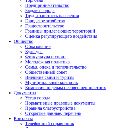
Торговля
Предпринимательство
Бюджет города
Труд и занятость населения
Городское хозяйство
Градостроительство
Границы прилегающих территорий
Оценка регулирующего воздействия
Общество
Образование
Культура
Физкультура и спорт
Молодёжная политика
Семья, опека и попечительство
Общественный совет
Внешние связи и туризм
Муниципальный контроль
Комиссия по делам несовершеннолетних
Документы
Устав города
Нормативные правовые документы
Правила благоустройства
Открытые данные, перечень
Контакты
Телефонный справочник