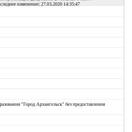
следнее изменение: 27.03.2020 14:35:47
разования "Город Архангельск" без предоставления