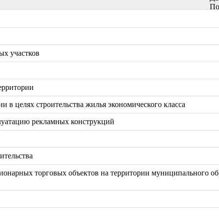
По
ых участков
территории
ии в целях строительства жилья экономического класса
плуатацию рекламных конструкций
ительства
ционарных торговых объектов на территории муниципального об