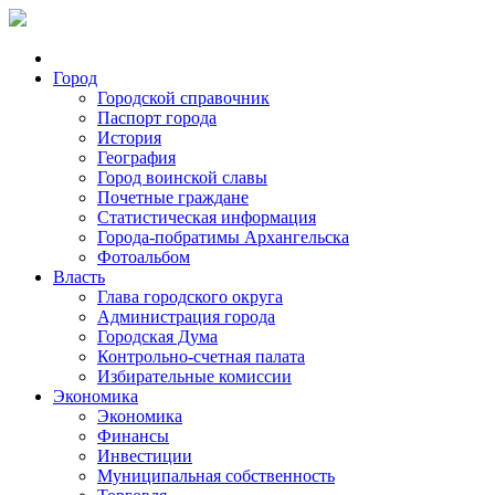
Город
Городской справочник
Паспорт города
История
География
Город воинской славы
Почетные граждане
Статистическая информация
Города-побратимы Архангельска
Фотоальбом
Власть
Глава городского округа
Администрация города
Городская Дума
Контрольно-счетная палата
Избирательные комиссии
Экономика
Экономика
Финансы
Инвестиции
Муниципальная собственность