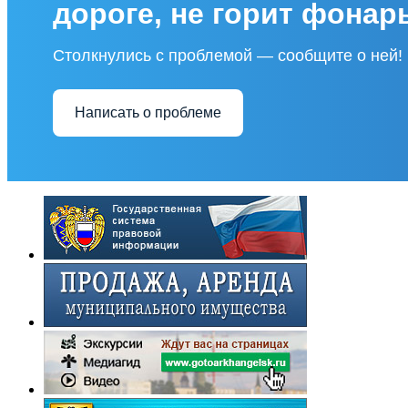
дороге, не горит фонар
Столкнулись с проблемой — сообщите о ней!
Написать о проблеме