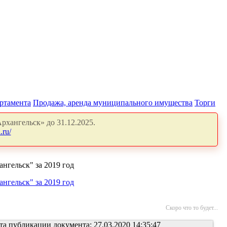
артамента
Продажа, аренда муниципального имущества
Торги
рхангельск» до 31.12.2025.
.ru/
гельск" за 2019 год
гельск" за 2019 год
Скоро что то будет...
та публикации документа: 27.03.2020 14:35:47