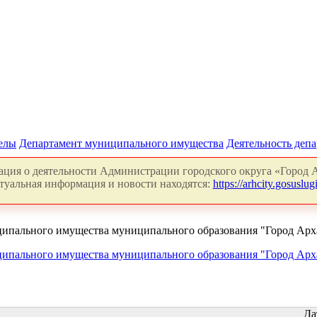
делы
Департамент муниципального имущества
Деятельность деп
ция о деятельности Администрации городского округа «Город А
туальная информация и новости находятся:
https://arhcity.gosuslugi
пального имущества муниципального образования "Город Архан
пального имущества муниципального образования "Город Архан
Да