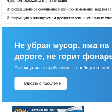
Аукцион 16.03.2012 (приватизация)
Информационное сообщение мэрии об изменении задатка за 
Информация о планируемом предоставлении земельных учас
Не убран мусор, яма на
дороге, не горит фонар
Столкнулись с проблемой — сообщите о ней!
Написать о проблеме