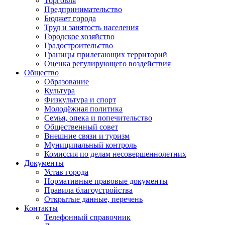
Торговля
Предпринимательство
Бюджет города
Труд и занятость населения
Городское хозяйство
Градостроительство
Границы прилегающих территорий
Оценка регулирующего воздействия
Общество
Образование
Культура
Физкультура и спорт
Молодёжная политика
Семья, опека и попечительство
Общественный совет
Внешние связи и туризм
Муниципальный контроль
Комиссия по делам несовершеннолетних
Документы
Устав города
Нормативные правовые документы
Правила благоустройства
Открытые данные, перечень
Контакты
Телефонный справочник