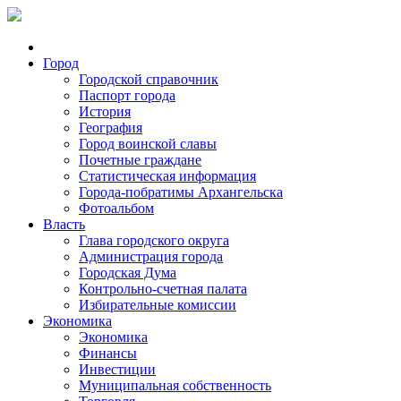
Город
Городской справочник
Паспорт города
История
География
Город воинской славы
Почетные граждане
Статистическая информация
Города-побратимы Архангельска
Фотоальбом
Власть
Глава городского округа
Администрация города
Городская Дума
Контрольно-счетная палата
Избирательные комиссии
Экономика
Экономика
Финансы
Инвестиции
Муниципальная собственность