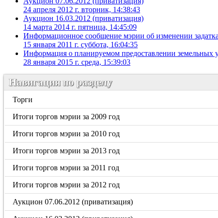
Аукцион 07.06.2012 (приватизация)
24 апреля 2012 г. вторник, 14:38:43
Аукцион 16.03.2012 (приватизация)
14 марта 2014 г. пятница, 14:45:09
Информационное сообщение мэрии об изменении задатка 
15 января 2011 г. суббота, 16:04:35
Информация о планируемом предоставлении земельных у
28 января 2015 г. среда, 15:39:03
Навигация по разделу
Торги
Итоги торгов мэрии за 2009 год
Итоги торгов мэрии за 2010 год
Итоги торгов мэрии за 2013 год
Итоги торгов мэрии за 2011 год
Итоги торгов мэрии за 2012 год
Аукцион 07.06.2012 (приватизация)