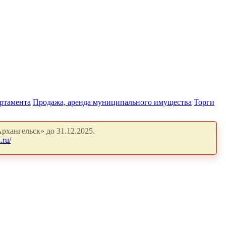
артамента
Продажа, аренда муниципального имущества
Торги
рхангельск» до 31.12.2025.
.ru/