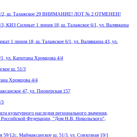
ина 22/2, ш. Талажское 29 ВНИМАНИЕ! ЛОТ № 2 ОТМЕНЕН!
/3, КИЗ Силикат 1 линия 18, ш. Талажское 6/1, ул. Валявкина
ат 1 линия 18, ш. Талажское 6/1, ул. Валявкина 43, ул.
/1, ул. Капитана Хромцова 4/4
ское ш. 51/3
итана Хромцова 4/4
аксанское 47, ул. Пионерская 157
/3
кта культурного наследия регионального значения,
в Российской Федерации, "Дом Н.В. Никольского",
 59/12с, Маймаксанское ш. 51/3, ул. Совхозная 19/1