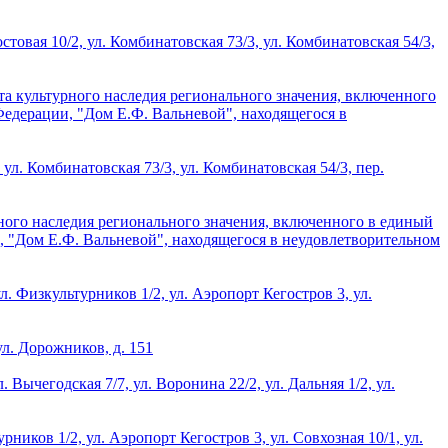
товая 10/2, ул. Комбинатовская 73/3, ул. Комбинатовская 54/3,
та культурного наследия регионального значения, включенного
Федерации, "Дом Е.Ф. Вальневой", находящегося в
ул. Комбинатовская 73/3, ул. Комбинатовская 54/3, пер.
рного наследия регионального значения, включенного в единый
, "Дом Е.Ф. Вальневой", находящегося в неудовлетворительном
. Физкультурников 1/2, ул. Аэропорт Кегостров 3, ул.
ул. Дорожников, д. 151
Вычегодская 7/7, ул. Воронина 22/2, ул. Дальняя 1/2, ул.
ников 1/2, ул. Аэропорт Кегостров 3, ул. Совхозная 10/1, ул.