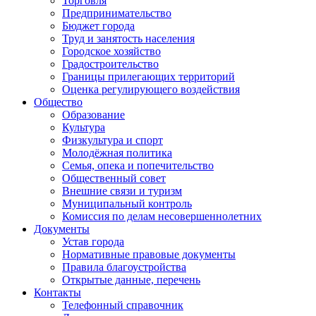
Торговля
Предпринимательство
Бюджет города
Труд и занятость населения
Городское хозяйство
Градостроительство
Границы прилегающих территорий
Оценка регулирующего воздействия
Общество
Образование
Культура
Физкультура и спорт
Молодёжная политика
Семья, опека и попечительство
Общественный совет
Внешние связи и туризм
Муниципальный контроль
Комиссия по делам несовершеннолетних
Документы
Устав города
Нормативные правовые документы
Правила благоустройства
Открытые данные, перечень
Контакты
Телефонный справочник