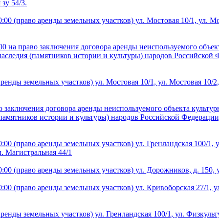
 зу 54/3.
00 (право аренды земельных участков) ул. Мостовая 10/1, ул. Мос
:00 на право заключения договора аренды неиспользуемого объек
наследия (памятников истории и культуры) народов Российской 
енды земельных участков) ул. Мостовая 10/1, ул. Мостовая 10/2, 
во заключения договора аренды неиспользуемого объекта культу
(памятников истории и культуры) народов Российской Федерации
00 (право аренды земельных участков) ул. Гренландская 100/1, ул
л. Магистральная 44/1
00 (право аренды земельных участков) ул. Дорожников, д. 150, 
0 (право аренды земельных участков) ул. Кривоборская 27/1, ул. 
енды земельных участков) ул. Гренландская 100/1, ул. Физкультур