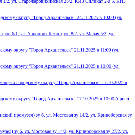
я 1/2, ул. Старожаровихинская 25/2, КИЗ Силикат 2-я 5, КИЗ
кому округу "Город Архангельск" 24.11.2025 в 10:00 (ул.
ов 6/1, ул. Аэропорт Кегостров 8/2, ул. Малая 5/2, ул.
му округу "Город Архангельск" 21.11.2025 в 11:00 (ул.
му округу "Город Архангельск" 21.11.2025 в 10:00 (ул.
ащего городскому округу "Город Архангельск" 17.10.2025 в
кому округу "Город Архангельск" 17.10.2025 в 10:00 (просп.
кий промузел) зу 6, ул. Мостовая зу 14/2, ул. Кривоборская зу
л) зу 6, ул. Мостовая зу 14/2, ул. Кривоборская зу 27/2, ул.