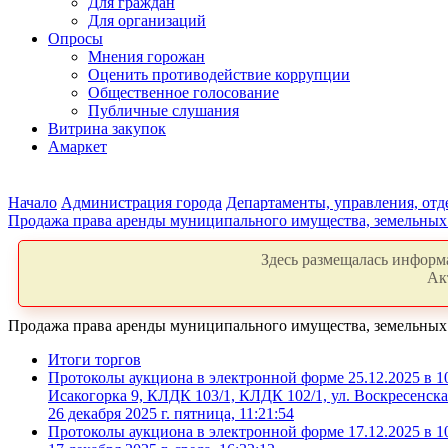
Для граждан
Для организаций
Опросы
Мнения горожан
Оценить противодействие коррупции
Общественное голосование
Публичные слушания
Витрина закупок
Амаркет
Начало
Администрация города
Департаменты, управления, от
Продажа права аренды муниципального имущества, земельных
Здесь размещалась информа
Ак
Продажа права аренды муниципального имущества, земельных
Итоги торгов
Протоколы аукциона в электронной форме 25.12.2025 в 10
Исакогорка 9, КЛДК 103/1, КЛДК 102/1, ул. Воскресенская
26 декабря 2025 г. пятница, 11:21:54
Протоколы аукциона в электронной форме 17.12.2025 в 10: