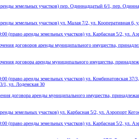
аренды земельных участков) пер. Одиннадцатый 6/1, пер. Одинн
ренды земельных участков) ул. Малая 7/2, ул. Кооперативная 6, у
0 (право аренды земельных участков) ул. Карбасная 5/2, ул. Аэро
ючения договоров аренды муниципального имущества, принадлеж
ючения договора аренды муниципального имущества, принадлежа
:00 (право аренды земельных участков) ул. Комбинатовская 37/3,
3/1, ул. Лодемская 30
ения договора аренды муниципального имущества, принадлежаще
енды земельных участков) ул. Карбасная 5/2, ул. Аэропорт Кегостр
0 (право аренды земельных участков) ул. Карбасная 5/2, ул. Аэро