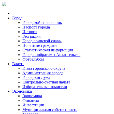
Город
Городской справочник
Паспорт города
История
География
Город воинской славы
Почетные граждане
Статистическая информация
Города-побратимы Архангельска
Фотоальбом
Власть
Глава городского округа
Администрация города
Городская Дума
Контрольно-счетная палата
Избирательные комиссии
Экономика
Экономика
Финансы
Инвестиции
Муниципальная собственность