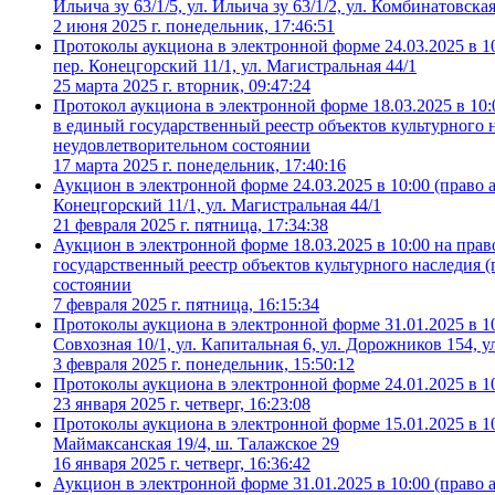
Ильича зу 63/1/5, ул. Ильича зу 63/1/2, ул. Комбинатовская
2 июня 2025 г. понедельник, 17:46:51
Протоколы аукциона в электронной форме 24.03.2025 в 10:
пер. Конецгорский 11/1, ул. Магистральная 44/1
25 марта 2025 г. вторник, 09:47:24
Протокол аукциона в электронной форме 18.03.2025 в 10
в единый государственный реестр объектов культурного 
неудовлетворительном состоянии
17 марта 2025 г. понедельник, 17:40:16
Аукцион в электронной форме 24.03.2025 в 10:00 (право ар
Конецгорский 11/1, ул. Магистральная 44/1
21 февраля 2025 г. пятница, 17:34:38
Аукцион в электронной форме 18.03.2025 в 10:00 на пра
государственный реестр объектов культурного наследия 
состоянии
7 февраля 2025 г. пятница, 16:15:34
Протоколы аукциона в электронной форме 31.01.2025 в 10:
Совхозная 10/1, ул. Капитальная 6, ул. Дорожников 154, у
3 февраля 2025 г. понедельник, 15:50:12
Протоколы аукциона в электронной форме 24.01.2025 в 10:
23 января 2025 г. четверг, 16:23:08
Протоколы аукциона в электронной форме 15.01.2025 в 10:0
Маймаксанская 19/4, ш. Талажское 29
16 января 2025 г. четверг, 16:36:42
Аукцион в электронной форме 31.01.2025 в 10:00 (право ар