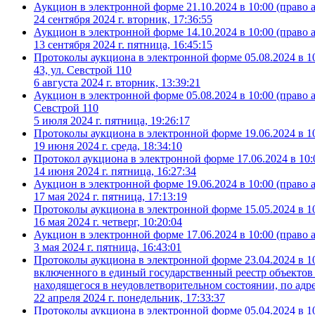
Аукцион в электронной форме 21.10.2024 в 10:00 (право а
24 сентября 2024 г. вторник, 17:36:55
Аукцион в электронной форме 14.10.2024 в 10:00 (прав
13 сентября 2024 г. пятница, 16:45:15
Протоколы аукциона в электронной форме 05.08.2024 в 10:
43, ул. Севстрой 110
6 августа 2024 г. вторник, 13:39:21
Аукцион в электронной форме 05.08.2024 в 10:00 (право а
Севстрой 110
5 июля 2024 г. пятница, 19:26:17
Протоколы аукциона в электронной форме 19.06.2024 в 10:
19 июня 2024 г. среда, 18:34:10
Протокол аукциона в электронной форме 17.06.2024 в 10:
14 июня 2024 г. пятница, 16:27:34
Аукцион в электронной форме 19.06.2024 в 10:00 (право а
17 мая 2024 г. пятница, 17:13:19
Протоколы аукциона в электронной форме 15.05.2024 в 10
16 мая 2024 г. четверг, 10:20:04
Аукцион в электронной форме 17.06.2024 в 10:00 (право 
3 мая 2024 г. пятница, 16:43:01
Протоколы аукциона в электронной форме 23.04.2024 в 10
включенного в единый государственный реестр объектов 
находящегося в неудовлетворительном состоянии, по адрес
22 апреля 2024 г. понедельник, 17:33:37
Протоколы аукциона в электронной форме 05.04.2024 в 10: