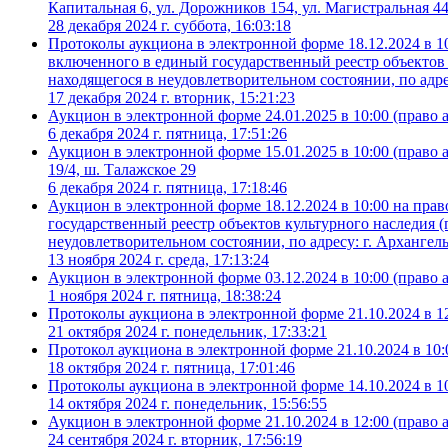
Капитальная 6, ул. Дорожников 154, ул. Магистральная 44
28 декабря 2024 г. суббота, 16:03:18
Протоколы аукциона в электронной форме 18.12.2024 в 10
включенного в единый государственный реестр объектов 
находящегося в неудовлетворительном состоянии, по адрес
17 декабря 2024 г. вторник, 15:21:23
Аукцион в электронной форме 24.01.2025 в 10:00 (право а
6 декабря 2024 г. пятница, 17:51:26
Аукцион в электронной форме 15.01.2025 в 10:00 (право ар
19/4, ш. Талажское 29
6 декабря 2024 г. пятница, 17:18:46
Аукцион в электронной форме 18.12.2024 в 10:00 на пра
государственный реестр объектов культурного наследия 
неудовлетворительном состоянии, по адресу: г. Архангель
13 ноября 2024 г. среда, 17:13:24
Аукцион в электронной форме 03.12.2024 в 10:00 (право 
1 ноября 2024 г. пятница, 18:38:24
Протоколы аукциона в электронной форме 21.10.2024 в 12
21 октября 2024 г. понедельник, 17:33:21
Протокол аукциона в электронной форме 21.10.2024 в 10:0
18 октября 2024 г. пятница, 17:01:46
Протоколы аукциона в электронной форме 14.10.2024 в 10
14 октября 2024 г. понедельник, 15:56:55
Аукцион в электронной форме 21.10.2024 в 12:00 (право 
24 сентября 2024 г. вторник, 17:56:19