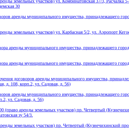
ренды земельных участков) ул. Комбинатовская 37/3, Расчалка 5-
одемская 30
оров аренды муниципального имущества, принадлежащего городс
енды земельных участков) ул. Карбасная 5/2, ул. Аэропорт Кегостр
ора аренды муниципального имущества, принадлежащего городско
ора аренды муниципального имущества, принадлежащего городско
ючения договоров аренды муниципального имущества, принадлеж
, д. 108, корп.2, ул. Садовая, д. 56)
оров аренды муниципального имущества, принадлежащего городс
.2, ул. Садовая, д. 56)
0 (право аренды земельных участков) пр. Четвертый (Кузнечихинс
натовская зу 54/3.
ренды земельных участков) пр. Четвертый (Кузнечихинский промузе