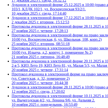
17 декабря 2025 г. среда, 16:32:12
Аукцион в электронной форме 25.12.2025 в 10:00 (право 
103/1, КЛДК 102/1, ул. Воскресенская 93/2/1.
10 декабря 2025 г. среда, 17:14:40
Аукцион в электронной форме 17.12.2025 в 10:00 (право а
2 декабря 2025 г. вторник, 15:12:53
Протоколы аукциона в электронной форме 28.11.2025 в 10:0
27 ноября 2025 г. четверг, 17:28:13
Протоколы аукциона в электронной форме на право закл
10:00 (ул. Воскресенская, 6, ул. Школьная, 108, корп.2)
25 ноября 2025 г. вторник, 08:51:18
Протоколы аукциона в электронной форме на право закл
10:00 (ул. Ильича, д.2, корпус 1, помещение № 2)
21 ноября 2025 г. пятница, 16:48:49
Протоколы аукциона в электронной форме 20.11.2025 в 10
2-я 5, КИЗ Лето 19, КИЗ Лето 81, ул. Малая 5/3, ул. Малая 
20 ноября 2025 г. четверг, 17:31:14
Протокол аукциона в электронной форме на право заключ
(ул. Советская, д. 32, помещение 2)
20 ноября 2025 г. четверг, 16:44:38
Аукцион в электронной форме 28.11.2025 в 10:00 (право ар
12 ноября 2025 г. среда, 17:20:02
Протоколы аукциона в электронной форме 10.11.2025 в 10:0
ул. Вычегодская 4/2, ул. Ленина 9/6, ул. Дальняя 2.
10 ноября 2025 г. понедельник, 16:53:49