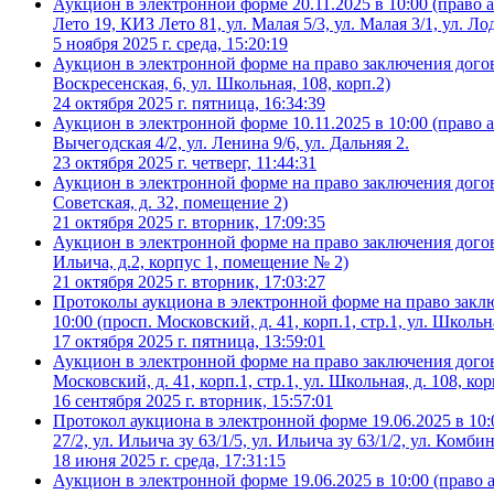
Аукцион в электронной форме 20.11.2025 в 10:00 (право а
Лето 19, КИЗ Лето 81, ул. Малая 5/3, ул. Малая 3/1, ул. Л
5 ноября 2025 г. среда, 15:20:19
Аукцион в электронной форме на право заключения догов
Воскресенская, 6, ул. Школьная, 108, корп.2)
24 октября 2025 г. пятница, 16:34:39
Аукцион в электронной форме 10.11.2025 в 10:00 (право ар
Вычегодская 4/2, ул. Ленина 9/6, ул. Дальняя 2.
23 октября 2025 г. четверг, 11:44:31
Аукцион в электронной форме на право заключения догов
Советская, д. 32, помещение 2)
21 октября 2025 г. вторник, 17:09:35
Аукцион в электронной форме на право заключения догов
Ильича, д.2, корпус 1, помещение № 2)
21 октября 2025 г. вторник, 17:03:27
Протоколы аукциона в электронной форме на право закл
10:00 (просп. Московский, д. 41, корп.1, стр.1, ул. Школьная
17 октября 2025 г. пятница, 13:59:01
Аукцион в электронной форме на право заключения догов
Московский, д. 41, корп.1, стр.1, ул. Школьная, д. 108, корп
16 сентября 2025 г. вторник, 15:57:01
Протокол аукциона в электронной форме 19.06.2025 в 10:0
27/2, ул. Ильича зу 63/1/5, ул. Ильича зу 63/1/2, ул. Комби
18 июня 2025 г. среда, 17:31:15
Аукцион в электронной форме 19.06.2025 в 10:00 (право а