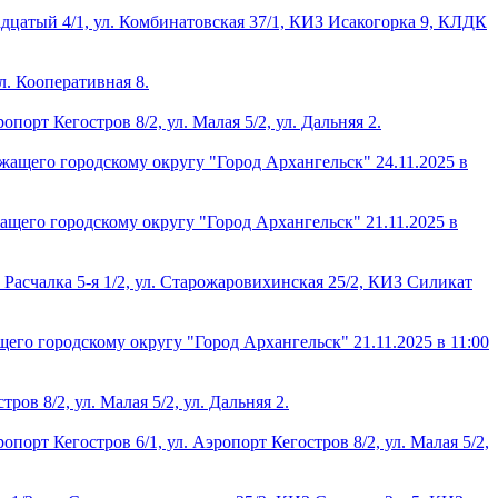
адцатый 4/1, ул. Комбинатовская 37/1, КИЗ Исакогорка 9, КЛДК
л. Кооперативная 8.
порт Кегостров 8/2, ул. Малая 5/2, ул. Дальняя 2.
ащего городскому округу "Город Архангельск" 24.11.2025 в
щего городскому округу "Город Архангельск" 21.11.2025 в
 Расчалка 5-я 1/2, ул. Старожаровихинская 25/2, КИЗ Силикат
го городскому округу "Город Архангельск" 21.11.2025 в 11:00
ов 8/2, ул. Малая 5/2, ул. Дальняя 2.
порт Кегостров 6/1, ул. Аэропорт Кегостров 8/2, ул. Малая 5/2,