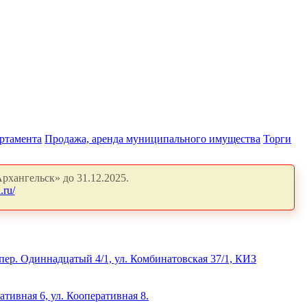
артамента
Продажа, аренда муниципального имущества
Торги
рхангельск» до 31.12.2025.
.ru/
пер. Одиннадцатый 4/1, ул. Комбинатовская 37/1, КИЗ
ативная 6, ул. Кооперативная 8.