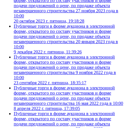
форме, открытого по составу участников и форме
подачи предложений о цене, по продаже объекта
незавершенного строительства 27 ноября 2023 года в
10:00
20 октября 2023 г. пятница, 19:18:28
Публичные торги в форме аукциона в электронной
форме, открытого по составу участников и форме
подачи предложений о цене, по продаже объекта
незавершенного строительства 20 января 2023 года в
10:00
9 декабря 2022 г. пятница, 11:39:26
Публичные торги в форме аукциона в электронной
форме, открытого по составу участников и форме
подачи предложений о цене, по продаже объекта
незавершенного строительства 9 ноября 2022 года в
10:00
23 сентября 2022 г. пятница, 18:35:17
Публичные торги в форме аукциона в электронной
форме, открытого по составу участников и форме
подачи предложений о цене, по продаже объекта
незавершенного строительства 16 мая 2022 года в 10:00
8 апреля 2022 г. пятница, 17:39:05
Публичные торги в форме аукциона в электронной
форме, открытого по составу участников и форме
подачи предложений о цене, по продаже объекта