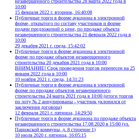
незавершенного строительства 28 марта 2022 года в
10:00
15 февраля 2022 г. вторник, 16:40:08
Публичные торги в форме аукциона в электронной
форме, открытого по составу участников и форме
подачи предложений о цене, по продаже объекта
незавершенного строительства 21 февраля 2022 года в
10:00
29 декабря 2021 г. среда, 15:42:02
Публичные торги в форме аукциона в электронной
форме по продаже объектов незавершенного
строительства 20 декабря 2021 года в 10:00
ВНИМАНИЕ! Срок проведения торгов перенесен на 25
января 2022 года в 10:00
10 ноября 2021 г. среда, 14:31:23
Публичные торги в форме аукциона в электронной
форме по продаже объектов незавершенного
строительства 24 марта 2021 года в 10:00 (итоги торгов
по лоту № 2 аннулированы - участник уклонился от
заключения договора)
12 февраля 2021 г. пятница, 14:29:50
Публичные торги в форме аукциона по продаже объекта
незавершенного строительства 17.08.2020 в 15:00 (ул.
Парижской коммуны, д. 8 строение 1)
10 июля 2020 г. пятница, 16:05:15