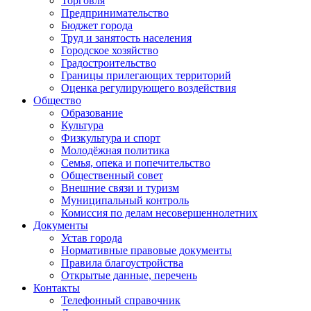
Торговля
Предпринимательство
Бюджет города
Труд и занятость населения
Городское хозяйство
Градостроительство
Границы прилегающих территорий
Оценка регулирующего воздействия
Общество
Образование
Культура
Физкультура и спорт
Молодёжная политика
Семья, опека и попечительство
Общественный совет
Внешние связи и туризм
Муниципальный контроль
Комиссия по делам несовершеннолетних
Документы
Устав города
Нормативные правовые документы
Правила благоустройства
Открытые данные, перечень
Контакты
Телефонный справочник