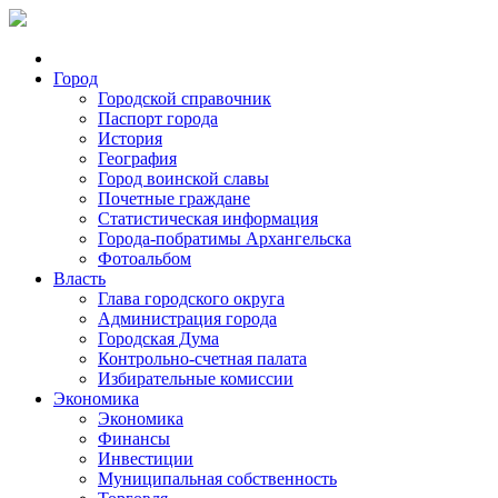
Город
Городской справочник
Паспорт города
История
География
Город воинской славы
Почетные граждане
Статистическая информация
Города-побратимы Архангельска
Фотоальбом
Власть
Глава городского округа
Администрация города
Городская Дума
Контрольно-счетная палата
Избирательные комиссии
Экономика
Экономика
Финансы
Инвестиции
Муниципальная собственность