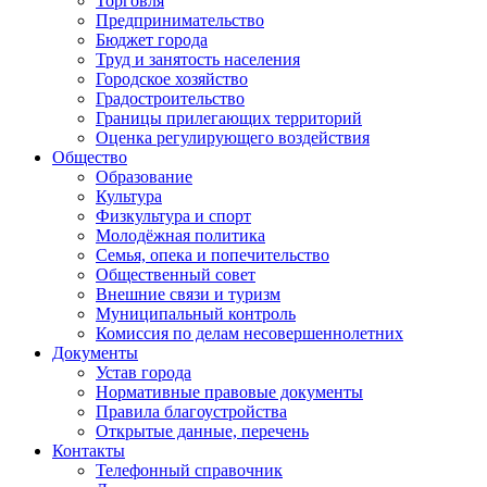
Торговля
Предпринимательство
Бюджет города
Труд и занятость населения
Городское хозяйство
Градостроительство
Границы прилегающих территорий
Оценка регулирующего воздействия
Общество
Образование
Культура
Физкультура и спорт
Молодёжная политика
Семья, опека и попечительство
Общественный совет
Внешние связи и туризм
Муниципальный контроль
Комиссия по делам несовершеннолетних
Документы
Устав города
Нормативные правовые документы
Правила благоустройства
Открытые данные, перечень
Контакты
Телефонный справочник