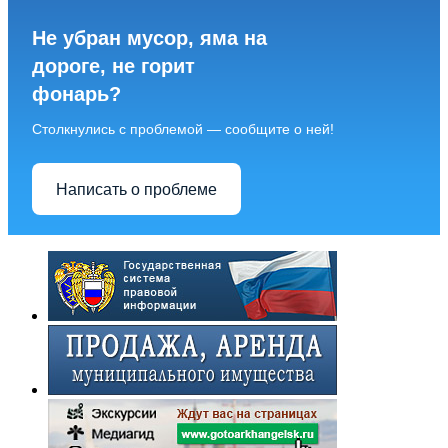
Не убран мусор, яма на
дороге, не горит
фонарь?
Столкнулись с проблемой — сообщите о ней!
Написать о проблеме