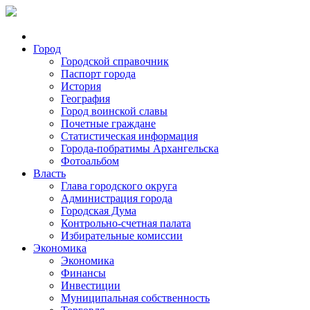
Город
Городской справочник
Паспорт города
История
География
Город воинской славы
Почетные граждане
Статистическая информация
Города-побратимы Архангельска
Фотоальбом
Власть
Глава городского округа
Администрация города
Городская Дума
Контрольно-счетная палата
Избирательные комиссии
Экономика
Экономика
Финансы
Инвестиции
Муниципальная собственность