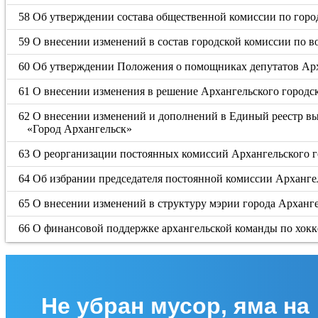
58 Об утверждении состава общественной комиссии по гор
59 О внесении изменений в состав городской комиссии по 
60 Об утверждении Положения о помощниках депутатов Арх
61 О внесении изменения в решение Архангельского городск
62 О внесении изменений и дополнений в Единый реестр 
«Город Архангельск»
63 О реорганизации постоянных комиссий Архангельского г
64 Об избрании председателя постоянной комиссии Архангел
65 О внесении изменений в структуру мэрии города Арханг
66 О финансовой поддержке архангельской команды по хок
Не убран мусор, яма на