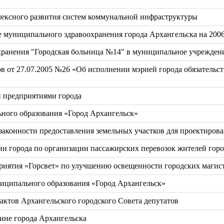
лексного развития систем коммунальной инфраструктуры
 муниципального здравоохранения города Архангельска на 200
ранения "Городская больница №14" в муниципальное учреждени
ов от 27.07.2005 №26 «Об исполнении мэрией города обязатель
и предприятиями города
ьного образования «Город Архангельск»
законности предоставления земельных участков для проектирова
ии города по организации пассажирских перевозок жителей гор
риятия «Горсвет» по улучшению освещенности городских магис
иципального образования «Город Архангельск»
ктов Архангельского городского Совета депутатов
ине города Архангельска