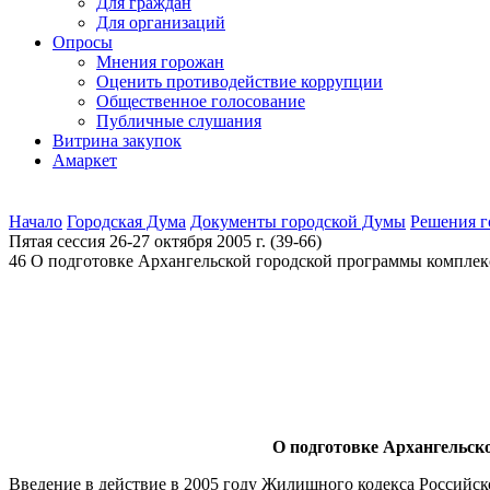
Для граждан
Для организаций
Опросы
Мнения горожан
Оценить противодействие коррупции
Общественное голосование
Публичные слушания
Витрина закупок
Амаркет
Начало
Городская Дума
Документы городской Думы
Решения 
Пятая сессия 26-27 октября 2005 г. (39-66)
46 О подготовке Архангельской городской программы комплек
О подготовке Архангельск
Введение в действие в 2005 году Жилищного кодекса Российско