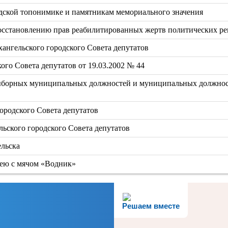
одской топонимике и памятникам мемориального значения
восстановлению прав реабилитированных жертв политических р
ангельского городского Совета депутатов
ого Совета депутатов от 19.03.2002 № 44
выборных муниципальных должностей и муниципальных должно
ородского Совета депутатов
ьского городского Совета депутатов
ельска
кею с мячом «Водник»
Решаем вместе