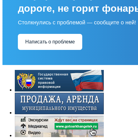
дороге, не горит фонар
Столкнулись с проблемой — сообщите о ней!
Написать о проблеме