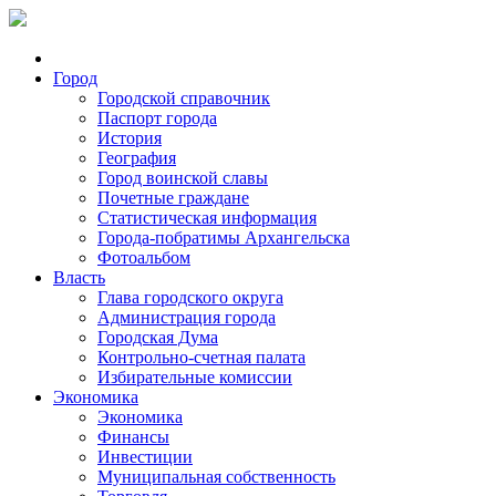
Город
Городской справочник
Паспорт города
История
География
Город воинской славы
Почетные граждане
Статистическая информация
Города-побратимы Архангельска
Фотоальбом
Власть
Глава городского округа
Администрация города
Городская Дума
Контрольно-счетная палата
Избирательные комиссии
Экономика
Экономика
Финансы
Инвестиции
Муниципальная собственность