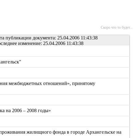
Скоро что то будет...
та публикации документа: 25.04.2006 11:43:38
следнее изменение: 25.04.2006 11:43:38
хангельск"
ования межбюджетных отношений», принятому
а на 2006 – 2008 годы»
 проживания жилищного фонда в городе Архангельске на