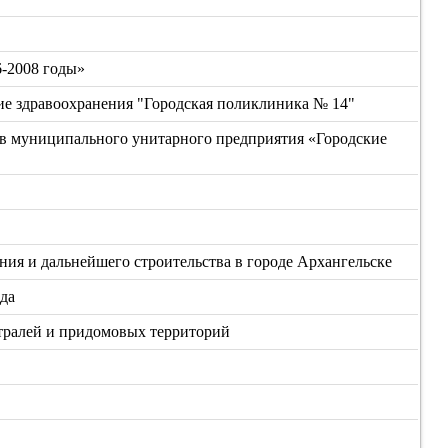
6-2008 годы»
е здравоохранения "Городская поликлиника № 14"
ств муниципального унитарного предприятия «Городские
ния и дальнейшего строительства в городе Архангельске
ода
тралей и придомовых территорий