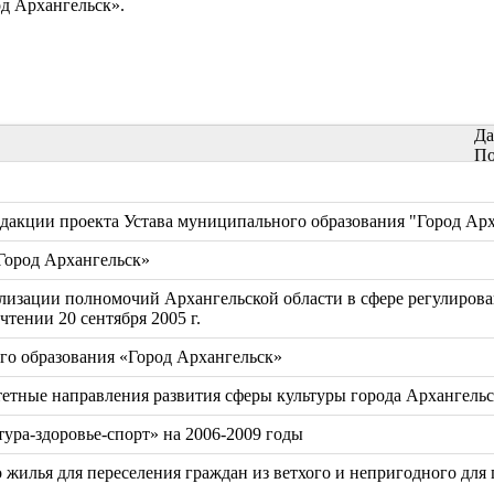
д Архангельск».
Да
По
дакции проекта Устава муниципального образования "Город Ар
Город Архангельск»
еализации полномочий Архангельской области в сфере регулир
тении 20 сентября 2005 г.
о образования «Город Архангельск»
тные направления развития сферы культуры города Архангельск
ура-здоровье-спорт» на 2006-2009 годы
жилья для переселения граждан из ветхого и непригодного для