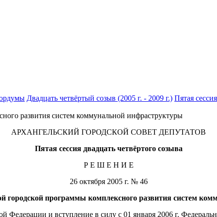
гордумы
Двадцать четвёртый созыв (2005 г. - 2009 г.)
Пятая сессия
сного развития систем коммунальной инфраструктуры
АРХАНГЕЛЬСКИЙ ГОРОДСКОЙ СОВЕТ ДЕПУТАТОВ
Пятая сессия двадцать четвёртого созыва
Р Е Ш Е Н И Е
26 октября 2005 г. № 46
ой городской программы комплексного развития систем ко
й Федерации и вступление в силу с 01 января 2006 г. Федеральн