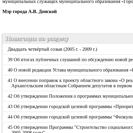
муниципальных служащих муниципального образования «Горо
Мэр города А.В. Донской
Навигация по разделу
Двадцать четвёртый созыв (2005 г. - 2009 г.)
39 Об итогах публичных слушаний по обсуждению новой ре
40 О новой редакции Устава муниципального образования «
41 О внесении поправок к проекту областного закона «О р
Архангельским областным Собранием депутатов в первом ч
42 Об утверждении Положения о программах муниципальног
43 Об утверждении городской целевой программы «Приорите
44 Об утверждении городской целевой программы “Физкульт
45 Об утверждении Программы "Строительство социального 
2005-2008 годы"