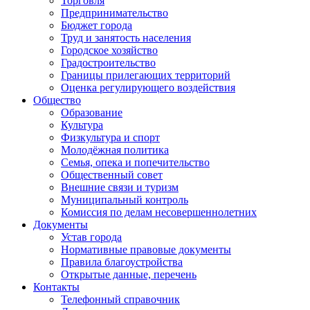
Торговля
Предпринимательство
Бюджет города
Труд и занятость населения
Городское хозяйство
Градостроительство
Границы прилегающих территорий
Оценка регулирующего воздействия
Общество
Образование
Культура
Физкультура и спорт
Молодёжная политика
Семья, опека и попечительство
Общественный совет
Внешние связи и туризм
Муниципальный контроль
Комиссия по делам несовершеннолетних
Документы
Устав города
Нормативные правовые документы
Правила благоустройства
Открытые данные, перечень
Контакты
Телефонный справочник