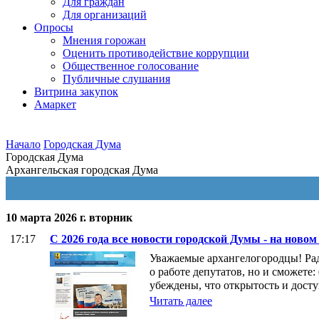
Для граждан
Для организаций
Опросы
Мнения горожан
Оценить противодействие коррупции
Общественное голосование
Публичные слушания
Витрина закупок
Амаркет
Начало
Городская Дума
Городская Дума
Архангельская городская Дума
10 марта 2026 г. вторник
17:17
С 2026 года все новости городской Думы - на новом
Уважаемые архангелогородцы! Рад
о работе депутатов, но и сможе
убеждены, что открытость и дос
Читать далее