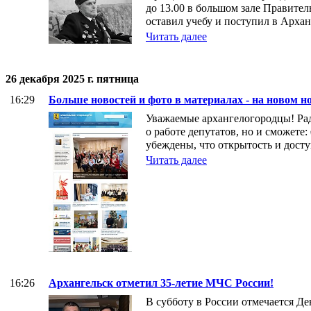
до 13.00 в большом зале Правител
оставил учебу и поступил в Архан
Читать далее
26 декабря 2025 г. пятница
16:29
Больше новостей и фото в материалах - на новом н
Уважаемые архангелогородцы! Рад
о работе депутатов, но и сможе
убеждены, что открытость и дос
Читать далее
16:26
Архангельск отметил 35-летие МЧС России!
В субботу в России отмечается Де