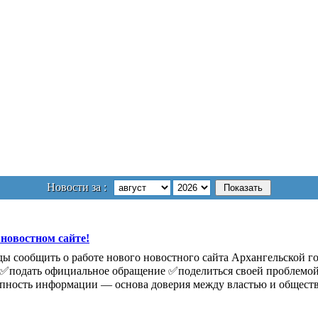
Новости за :
 новостном сайте!
ы сообщить о работе нового новостного сайта Архангельской го
те: ✅подать официальное обращение ✅поделиться своей проблем
тупность информации — основа доверия между властью и общест