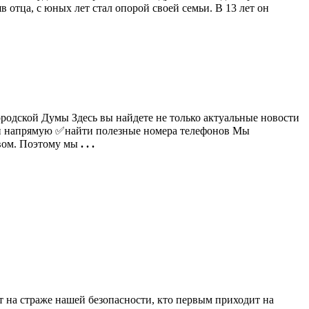
 отца, с юных лет стал опорой своей семьи. В 13 лет он
родской Думы Здесь вы найдете не только актуальные новости
ой напрямую ✅найти полезные номера телефонов Мы
вом. Поэтому мы
. . .
ит на страже нашей безопасности, кто первым приходит на