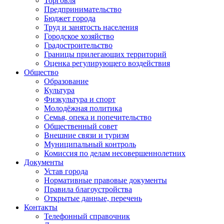
Торговля
Предпринимательство
Бюджет города
Труд и занятость населения
Городское хозяйство
Градостроительство
Границы прилегающих территорий
Оценка регулирующего воздействия
Общество
Образование
Культура
Физкультура и спорт
Молодёжная политика
Семья, опека и попечительство
Общественный совет
Внешние связи и туризм
Муниципальный контроль
Комиссия по делам несовершеннолетних
Документы
Устав города
Нормативные правовые документы
Правила благоустройства
Открытые данные, перечень
Контакты
Телефонный справочник