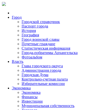
Город
Городской справочник
Паспорт города
История
География
Город воинской славы
Почетные граждане
Статистическая информация
Города-побратимы Архангельска
Фотоальбом
Власть
Глава городского округа
Администрация города
Городская Дума
Контрольно-счетная палата
Избирательные комиссии
Экономика
Экономика
Финансы
Инвестиции
Муниципальная собственность