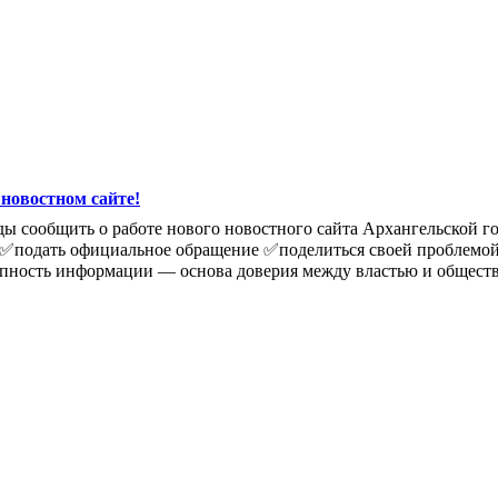
 новостном сайте!
ы сообщить о работе нового новостного сайта Архангельской го
те: ✅подать официальное обращение ✅поделиться своей проблем
тупность информации — основа доверия между властью и общест