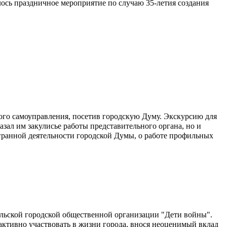
лось праздничное мероприятие по случаю 35-летия создания
го самоуправления, посетив городскую Думу. Экскурсию для
зал им закулисье работы представительного органа, но и
ранной деятельности городской Думы, о работе профильных
ельской городской общественной организации "Дети войны".
ктивно участвовать в жизни города, внося неоценимый вклад