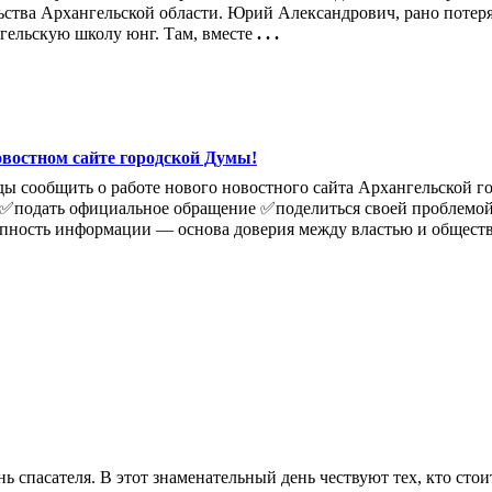
ьства Архангельской области. Юрий Александрович, рано потеряв
гельскую школу юнг. Там, вместе
. . .
овостном сайте городской Думы!
ы сообщить о работе нового новостного сайта Архангельской го
те: ✅подать официальное обращение ✅поделиться своей проблем
тупность информации — основа доверия между властью и общест
нь спасателя. В этот знаменательный день чествуют тех, кто сто