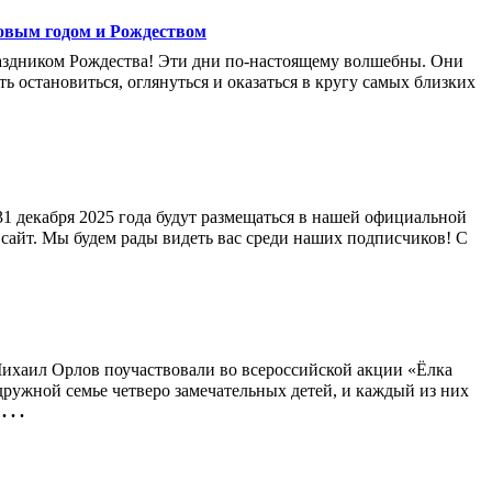
овым годом и Рождеством
аздником Рождества! Эти дни по-настоящему волшебны. Они
ть остановиться, оглянуться и оказаться в кругу самых близких
1 декабря 2025 года будут размещаться в нашей официальной
 сайт. Мы будем рады видеть вас среди наших подписчиков! С
Михаил Орлов поучаствовали во всероссийской акции «Ёлка
ружной семье четверо замечательных детей, и каждый из них
. . .