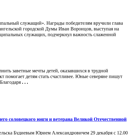
ипальный служащий». Награды победителям вручили глава
ангельской городской Думы Иван Воронцов, выступая на
ципальных служащих, подчеркнул важность слаженной
лнить заветные мечты детей, оказавшихся в трудной
т помогает детям стать счастливее. Юные северяне пишут
 Благодаря
. . .
его соловецкого юнги и ветерана Великой Отечественной
льска Будиевым Юрием Александровичем 29 декабря с 12.00