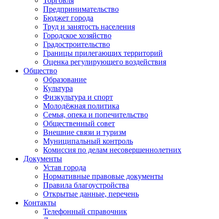
Торговля
Предпринимательство
Бюджет города
Труд и занятость населения
Городское хозяйство
Градостроительство
Границы прилегающих территорий
Оценка регулирующего воздействия
Общество
Образование
Культура
Физкультура и спорт
Молодёжная политика
Семья, опека и попечительство
Общественный совет
Внешние связи и туризм
Муниципальный контроль
Комиссия по делам несовершеннолетних
Документы
Устав города
Нормативные правовые документы
Правила благоустройства
Открытые данные, перечень
Контакты
Телефонный справочник