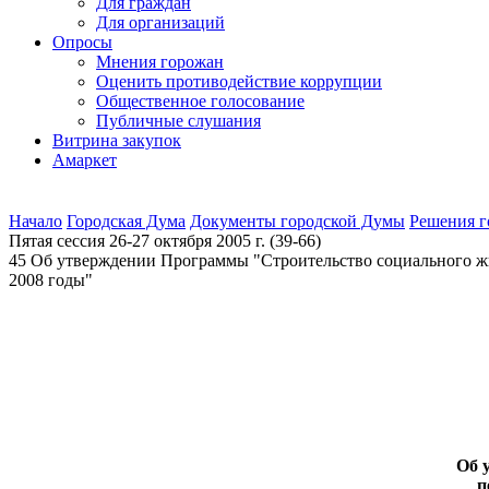
Для граждан
Для организаций
Опросы
Мнения горожан
Оценить противодействие коррупции
Общественное голосование
Публичные слушания
Витрина закупок
Амаркет
Начало
Городская Дума
Документы городской Думы
Решения 
Пятая сессия 26-27 октября 2005 г. (39-66)
45 Об утверждении Программы "Строительство социального жи
2008 годы"
Об 
п