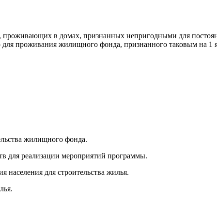
, проживающих в домах, признанных непригодными для постоян
о для проживания жилищного фонда, признанного таковым на 1 я
ельства жилищного фонда.
тв для реализации мероприятий программы.
я населения для строительства жилья.
лья.