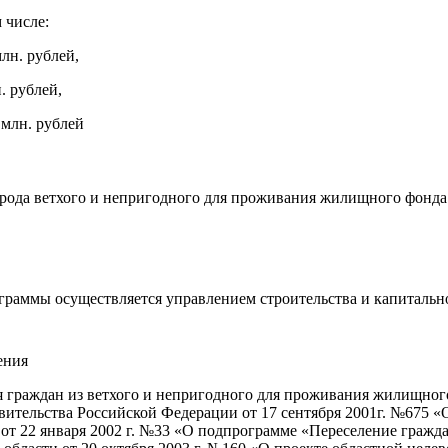
 числе:
лн. рублей,
. рублей,
 млн. рублей
ода ветхого и непригодного для проживания жилищного фонда пл
граммы осуществляется управлением строительства и капитальн
ения
 граждан из ветхого и непригодного для проживания жилищного 
авительства Российской Федерации от 17 сентября 2001г. №675
от 22 января 2002 г. №33 «О подпрограмме «Переселение гражд