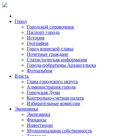
Город
Городской справочник
Паспорт города
История
География
Город воинской славы
Почетные граждане
Статистическая информация
Города-побратимы Архангельска
Фотоальбом
Власть
Глава городского округа
Администрация города
Городская Дума
Контрольно-счетная палата
Избирательные комиссии
Экономика
Экономика
Финансы
Инвестиции
Муниципальная собственность