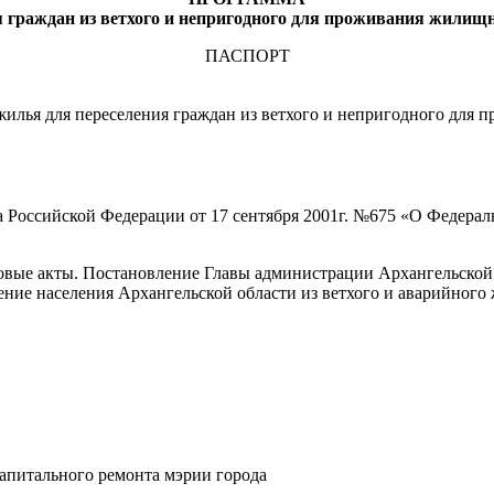
 граждан из ветхого и непригодного для проживания жилищно
ПАСПОРТ
жилья для переселения граждан из ветхого и непригодного для 
 Российской Федерации от 17 сентября 2001г. №675 «О Федера
овые акты. Постановление Главы администрации Архангельской о
ние населения Архангельской области из ветхого и аварийного
капитального ремонта мэрии города