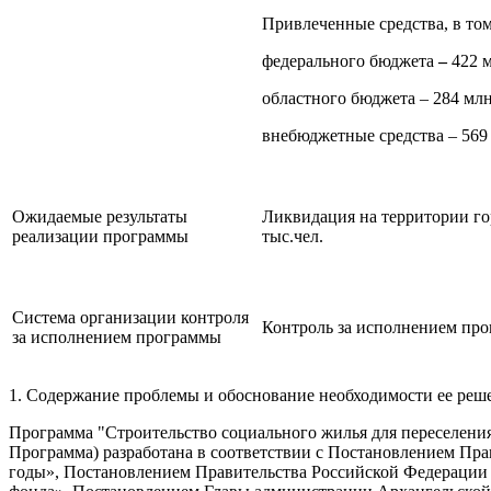
Привлеченные средства, в том
федерального бюджета
–
422 м
областного бюджета – 284 млн
внебюджетные средства – 569
Ожидаемые результаты
Ликвидация на территории гор
реализации программы
тыс.чел.
Система организации контроля
Контроль за исполнением про
за исполнением программы
1. Содержание проблемы и обоснование необходимости ее реш
Программа "Строительство социального жилья для переселения
Программа) разработана в соответствии с Постановлением Пр
годы», Постановлением Правительства Российской Федерации 