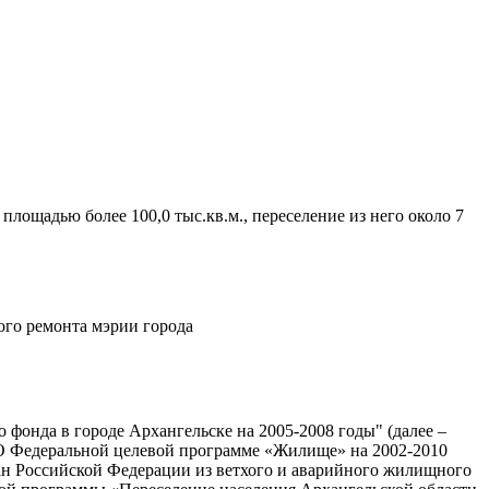
ощадью более 100,0 тыс.кв.м., переселение из него около 7
ого ремонта мэрии города
фонда в городе Архангельске на 2005-2008 годы" (далее –
 «О Федеральной целевой программе «Жилище» на 2002-2010
ан Российской Федерации из ветхого и аварийного жилищного