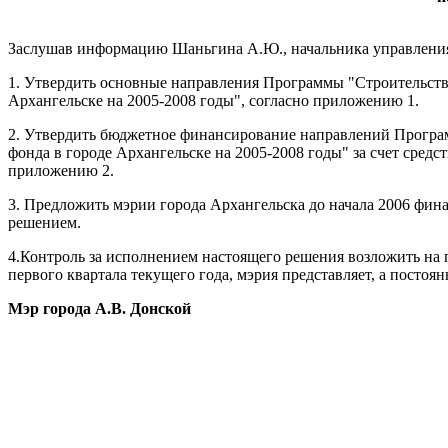
Заслушав информацию Шаньгина А.Ю., начальника управления 
1. Утвердить основные направления Программы "Строительств
Архангельске на 2005-2008 годы", согласно приложению 1.
2. Утвердить бюджетное финансирование направлений Програм
фонда в городе Архангельске на 2005-2008 годы" за счет сред
приложению 2.
3. Предложить мэрии города Архангельска до начала 2006 фи
решением.
4.Контроль за исполнением настоящего решения возложить на 
первого квартала текущего года, мэрия представляет, а посто
Мэр города А.В. Донской