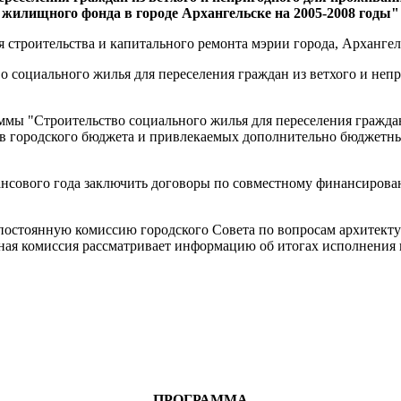
жилищного фонда в городе Архангельске на 2005-2008 годы"
строительства и капитального ремонта мэрии города, Архангел
о социального жилья для переселения граждан из ветхого и не
мы "Строительство социального жилья для переселения гражда
ств городского бюджета и привлекаемых дополнительно бюджетны
нансового года заключить договоры по совместному финансиров
постоянную комиссию городского Совета по вопросам архитектур
янная комиссия рассматривает информацию об итогах исполнения
ПРОГРАММА