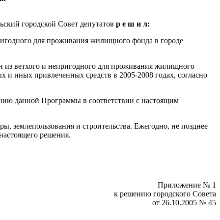
ьский городской Совет депутатов
р е ш и л:
пригодного для проживания жилищного фонда в городе
н из ветхого и непригодного для проживания жилищного
х и иных привлеченных средств в 2005-2008 годах, согласно
анию данной Программы в соответствии с настоящим
ы, землепользования и строительства. Ежегодно, не позднее
 настоящего решения.
Приложение № 1
к решению городского Совета
от 26.10.2005 № 45