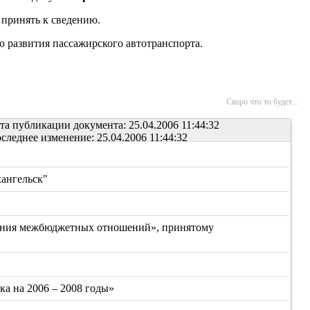
 принять к сведению.
ю развития пассажирского автотранспорта.
Скоро что то будет...
та публикации документа: 25.04.2006 11:44:32
следнее изменение: 25.04.2006 11:44:32
хангельск"
ования межбюджетных отношений», принятому
а на 2006 – 2008 годы»