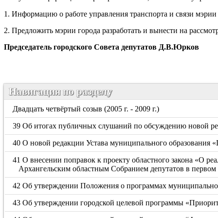
1. Информацию о работе управления транспорта и связи мэрии
2. Предложить мэрии города разработать и вынести на рассмот
Председатель городского
Совета депутатов Д.В.Юрков
Навигация по разделу
Двадцать четвёртый созыв (2005 г. - 2009 г.)
39 Об итогах публичных слушаний по обсуждению новой ре
40 О новой редакции Устава муниципального образования «
41 О внесении поправок к проекту областного закона «О р
Архангельским областным Собранием депутатов в первом ч
42 Об утверждении Положения о программах муниципальног
43 Об утверждении городской целевой программы «Приорите