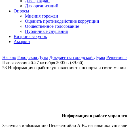
Для граждан
Для организаций
Опросы
Мнения горожан
Оценить противодействие коррупции
Общественное голосование
Публичные слушания
Витрина закупок
Амаркет
Начало
Городская Дума
Документы городской Думы
Решения 
Пятая сессия 26-27 октября 2005 г. (39-66)
53 Информация о работе управления транспорта и связи мэрии
Информация о работе управлени
Заслушав информацию Перевертайло А.В., начальника управлен