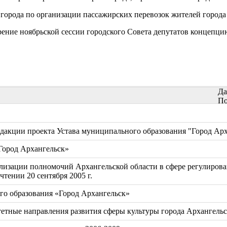
 города по организации пассажирских перевозок жителей города
рение ноябрьской сессии городского Совета депутатов концепци
Да
По
дакции проекта Устава муниципального образования "Город Ар
Город Архангельск»
еализации полномочий Архангельской области в сфере регулир
тении 20 сентября 2005 г.
о образования «Город Архангельск»
тные направления развития сферы культуры города Архангельск