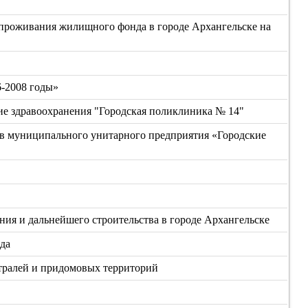
 проживания жилищного фонда в городе Архангельске на
6-2008 годы»
е здравоохранения "Городская поликлиника № 14"
ств муниципального унитарного предприятия «Городские
ния и дальнейшего строительства в городе Архангельске
ода
тралей и придомовых территорий