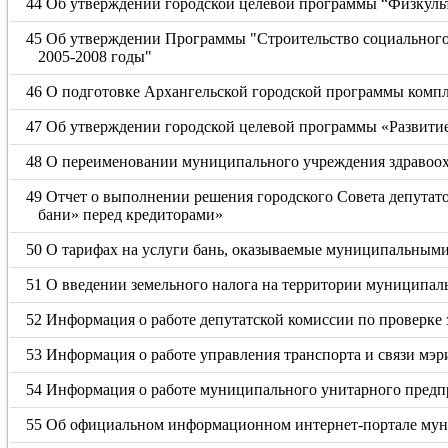
44 Об утверждении городской целевой программы “Физкульт
45 Об утверждении Программы "Строительство социального 
2005-2008 годы"
46 О подготовке Архангельской городской программы комп
47 Об утверждении городской целевой программы «Развитие
48 О переименовании муниципального учреждения здравоох
49 Отчет о выполнении решения городского Совета депутат
бани» перед кредиторами»
50 О тарифах на услуги бань, оказываемые муниципальным
51 О введении земельного налога на территории муниципал
52 Информация о работе депутатской комиссии по проверке 
53 Информация о работе управления транспорта и связи мэр
54 Информация о работе муниципального унитарного предп
55 Об официальном информационном интернет-портале мун