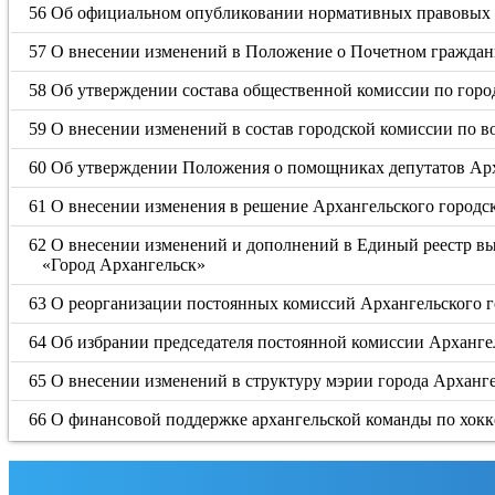
56 Об официальном опубликовании нормативных правовых а
57 О внесении изменений в Положение о Почетном граждан
58 Об утверждении состава общественной комиссии по гор
59 О внесении изменений в состав городской комиссии по 
60 Об утверждении Положения о помощниках депутатов Арх
61 О внесении изменения в решение Архангельского городск
62 О внесении изменений и дополнений в Единый реестр 
«Город Архангельск»
63 О реорганизации постоянных комиссий Архангельского г
64 Об избрании председателя постоянной комиссии Архангел
65 О внесении изменений в структуру мэрии города Арханг
66 О финансовой поддержке архангельской команды по хок