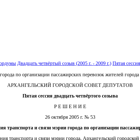
гордумы
Двадцать четвёртый созыв (2005 г. - 2009 г.)
Пятая сессия
 города по организации пассажирских перевозок жителей города
АРХАНГЕЛЬСКИЙ ГОРОДСКОЙ СОВЕТ ДЕПУТАТОВ
Пятая сессия двадцать четвёртого созыва
Р Е Ш Е Н И Е
26 октября 2005 г. № 53
я транспорта и связи мэрии города по организации пассажи
ия транспорта и связи мэрии города, Архангельский городской