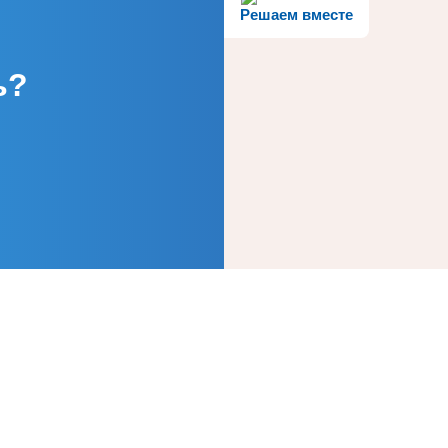
Решаем вместе
ь?