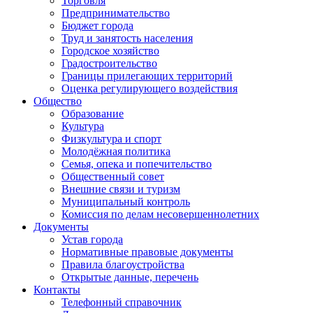
Торговля
Предпринимательство
Бюджет города
Труд и занятость населения
Городское хозяйство
Градостроительство
Границы прилегающих территорий
Оценка регулирующего воздействия
Общество
Образование
Культура
Физкультура и спорт
Молодёжная политика
Семья, опека и попечительство
Общественный совет
Внешние связи и туризм
Муниципальный контроль
Комиссия по делам несовершеннолетних
Документы
Устав города
Нормативные правовые документы
Правила благоустройства
Открытые данные, перечень
Контакты
Телефонный справочник