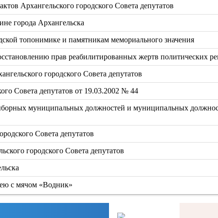
ктов Архангельского городского Совета депутатов
ине города Архангельска
одской топонимике и памятникам мемориального значения
восстановлению прав реабилитированных жертв политических р
ангельского городского Совета депутатов
ого Совета депутатов от 19.03.2002 № 44
выборных муниципальных должностей и муниципальных должно
ородского Совета депутатов
ьского городского Совета депутатов
ельска
кею с мячом «Водник»