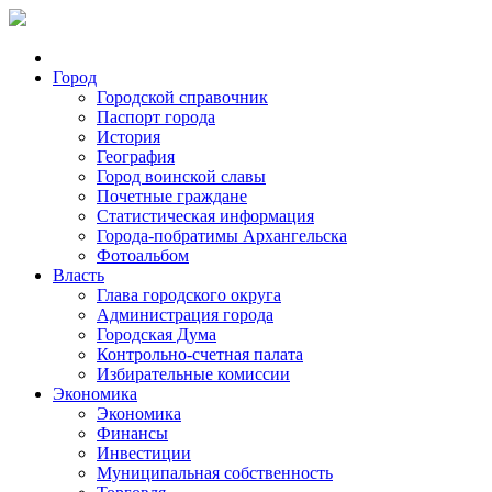
Город
Городской справочник
Паспорт города
История
География
Город воинской славы
Почетные граждане
Статистическая информация
Города-побратимы Архангельска
Фотоальбом
Власть
Глава городского округа
Администрация города
Городская Дума
Контрольно-счетная палата
Избирательные комиссии
Экономика
Экономика
Финансы
Инвестиции
Муниципальная собственность