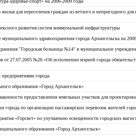
ура-здоровье-спорт» на 2006-2009 годы
жилья для переселения граждан из ветхого и непригодного для
лексного развития систем коммунальной инфраструктуры
 муниципального здравоохранения города Архангельска на 200
ранения "Городская больница №14" в муниципальное учреждени
ов от 27.07.2005 №26 «Об исполнении мэрией города обязатель
и предприятиями города
ьного образования «Город Архангельск»
законности предоставления земельных участков для проектирова
ии города по организации пассажирских перевозок жителей гор
риятия «Горсвет» по улучшению освещенности городских магис
иципального образования «Город Архангельск»