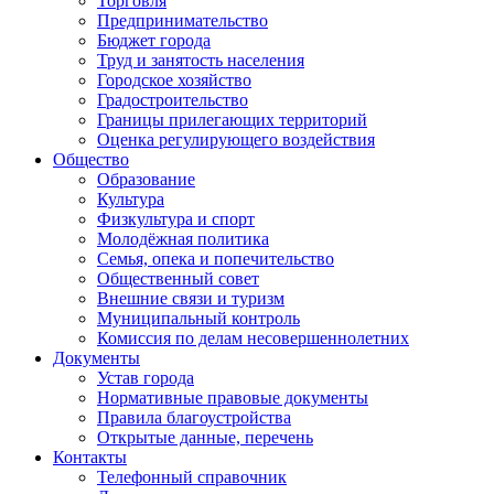
Торговля
Предпринимательство
Бюджет города
Труд и занятость населения
Городское хозяйство
Градостроительство
Границы прилегающих территорий
Оценка регулирующего воздействия
Общество
Образование
Культура
Физкультура и спорт
Молодёжная политика
Семья, опека и попечительство
Общественный совет
Внешние связи и туризм
Муниципальный контроль
Комиссия по делам несовершеннолетних
Документы
Устав города
Нормативные правовые документы
Правила благоустройства
Открытые данные, перечень
Контакты
Телефонный справочник