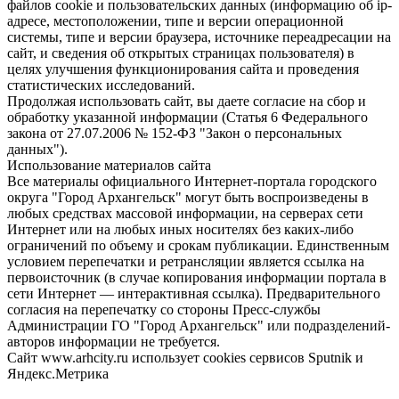
файлов cookie и пользовательских данных (информацию об ip-
адресе, местоположении, типе и версии операционной
системы, типе и версии браузера, источнике переадресации на
сайт, и сведения об открытых страницах пользователя) в
целях улучшения функционирования сайта и проведения
статистических исследований.
Продолжая использовать сайт, вы даете согласие на сбор и
обработку указанной информации (Статья 6 Федерального
закона от 27.07.2006 № 152-ФЗ "Закон о персональных
данных").
Использование материалов сайта
Все материалы официального Интернет-портала городского
округа "Город Архангельск" могут быть воспроизведены в
любых средствах массовой информации, на серверах сети
Интернет или на любых иных носителях без каких-либо
ограничений по объему и срокам публикации. Единственным
условием перепечатки и ретрансляции является ссылка на
первоисточник (в случае копирования информации портала в
сети Интернет — интерактивная ссылка). Предварительного
согласия на перепечатку со стороны Пресс-службы
Администрации ГО "Город Архангельск" или подразделений-
авторов информации не требуется.
Сайт www.arhcity.ru использует cookies сервисов Sputnik и
Яндекс.Метрика