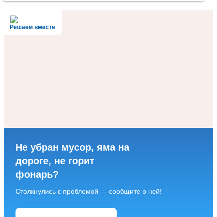
Решаем вместе
Не убран мусор, яма на
дороге, не горит
фонарь?
Столкнулись с проблемой — сообщите о ней!