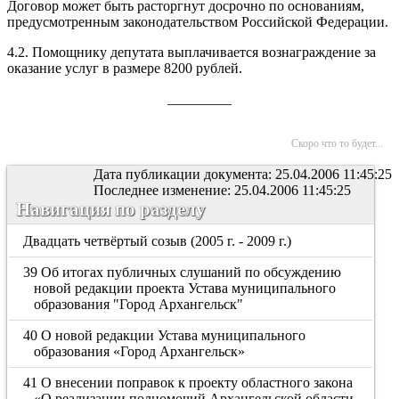
Договор может быть расторгнут досрочно по основаниям,
предусмотренным законодательством Российской Федерации.
4.2. Помощнику депутата выплачивается вознаграждение
за
оказание услуг в размере 8200 рублей.
_________
Скоро что то будет...
Дата публикации документа: 25.04.2006 11:45:25
Последнее изменение: 25.04.2006 11:45:25
Навигация по разделу
Двадцать четвёртый созыв (2005 г. - 2009 г.)
39 Об итогах публичных слушаний по обсуждению
новой редакции проекта Устава муниципального
образования "Город Архангельск"
40 О новой редакции Устава муниципального
образования «Город Архангельск»
41 О внесении поправок к проекту областного закона
«О реализации полномочий Архангельской области