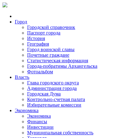
Город
Городской справочник
Паспорт города
История
География
Город воинской славы
Почетные граждане
Статистическая информация
Города-побратимы Архангельска
Фотоальбом
Власть
Глава городского округа
Администрация города
Городская Дума
Контрольно-счетная палата
Избирательные комиссии
Экономика
Экономика
Финансы
Инвестиции
Муниципальная собственность