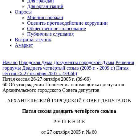
Для граждан
Для организаций
Опросы
Мнения горожан
Оценить противодействие коррупции
Общественное голосование
Публичные слушания
Витрина закупок
Амаркет
Начало
Городская Дума
Документы городской Думы
Решения
гордумы
Двадцать четвёртый созыв (2005 г. - 2009 г.)
Пятая
сессия 26-27 октября 2005 г. (39-66)
Пятая сессия 26-27 октября 2005 г. (39-66)
60 Об утверждении Положения о помощниках депутатов
Архангельского городского Совета депутатов
АРХАНГЕЛЬСКИЙ ГОРОДСКОЙ СОВЕТ ДЕПУТАТОВ
Пятая сессия двадцать четвёртого созыва
Р Е Ш Е Н И Е
от 27 октября 2005 г. № 60