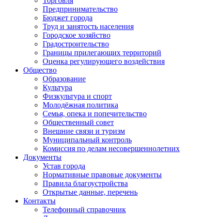
Торговля
Предпринимательство
Бюджет города
Труд и занятость населения
Городское хозяйство
Градостроительство
Границы прилегающих территорий
Оценка регулирующего воздействия
Общество
Образование
Культура
Физкультура и спорт
Молодёжная политика
Семья, опека и попечительство
Общественный совет
Внешние связи и туризм
Муниципальный контроль
Комиссия по делам несовершеннолетних
Документы
Устав города
Нормативные правовые документы
Правила благоустройства
Открытые данные, перечень
Контакты
Телефонный справочник