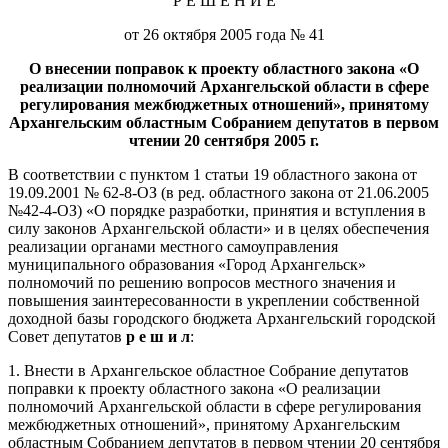
Р Е Ш Е Н И Е
от 26 октября 2005 года № 41
О внесении поправок к проекту областного закона
«О
реализации полномочий Архангельской области в сфере
регулирования межбюджетных отношений», принятому
Архангельским областным Собранием депутатов в первом
чтении 20 сентября 2005 г.
В соответствии с пунктом 1 статьи 19 областного закона от
19.09.2001 № 62-8-ОЗ (в ред. областного закона от 21.06.2005
№42-4-ОЗ) «О порядке разработки, принятия и вступления в
силу законов Архангельской области» и в целях обеспечения
реализации органами местного самоуправления
муниципального образования «Город Архангельск»
полномочий по решению вопросов местного значения и
повышения заинтересованности в укреплении собственной
доходной базы городского бюджета Архангельский городской
Совет депутатов
р е ш и л
:
1. Внести в Архангельское областное Собрание депутатов
поправки к проекту областного закона «О реализации
полномочий Архангельской области в сфере регулирования
межбюджетных отношений», принятому Архангельским
областным Собранием депутатов в первом чтении 20 сентября