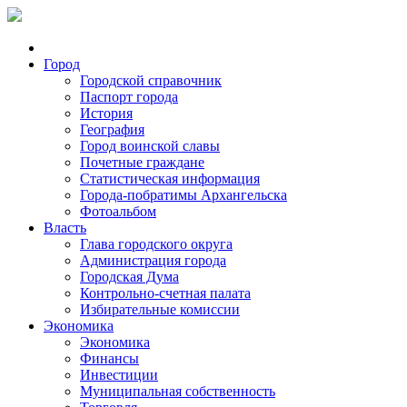
Город
Городской справочник
Паспорт города
История
География
Город воинской славы
Почетные граждане
Статистическая информация
Города-побратимы Архангельска
Фотоальбом
Власть
Глава городского округа
Администрация города
Городская Дума
Контрольно-счетная палата
Избирательные комиссии
Экономика
Экономика
Финансы
Инвестиции
Муниципальная собственность