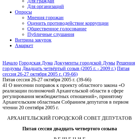
Для граждан
Для организаций
Опросы
Мнения горожан
Оценить противодействие коррупции
Общественное голосование
Публичные слушания
Витрина закупок
Амаркет
Начало
Городская Дума
Документы городской Думы
Решения
гордумы
Двадцать четвёртый созыв (2005 г. - 2009 г.)
Пятая
сессия 26-27 октября 2005 г. (39-66)
Пятая сессия 26-27 октября 2005 г. (39-66)
41 О внесении поправок к проекту областного закона «О
реализации полномочий Архангельской области в сфере
регулирования межбюджетных отношений», принятому
Архангельским областным Собранием депутатов в первом
чтении 20 сентября 2005 г.
АРХАНГЕЛЬСКИЙ ГОРОДСКОЙ СОВЕТ ДЕПУТАТОВ
Пятая сессия двадцать четвертого созыва