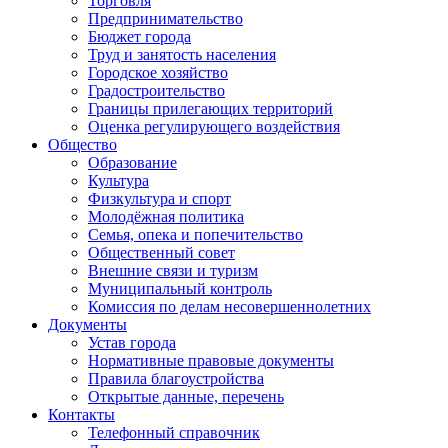
Торговля
Предпринимательство
Бюджет города
Труд и занятость населения
Городское хозяйство
Градостроительство
Границы прилегающих территорий
Оценка регулирующего воздействия
Общество
Образование
Культура
Физкультура и спорт
Молодёжная политика
Семья, опека и попечительство
Общественный совет
Внешние связи и туризм
Муниципальный контроль
Комиссия по делам несовершеннолетних
Документы
Устав города
Нормативные правовые документы
Правила благоустройства
Открытые данные, перечень
Контакты
Телефонный справочник