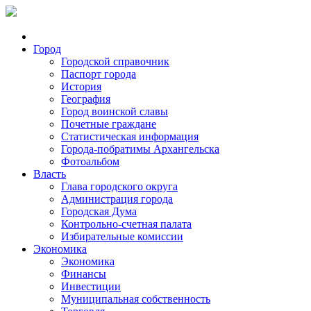
Город
Городской справочник
Паспорт города
История
География
Город воинской славы
Почетные граждане
Статистическая информация
Города-побратимы Архангельска
Фотоальбом
Власть
Глава городского округа
Администрация города
Городская Дума
Контрольно-счетная палата
Избирательные комиссии
Экономика
Экономика
Финансы
Инвестиции
Муниципальная собственность