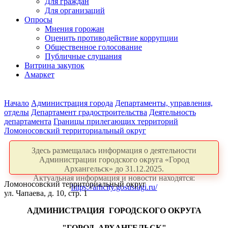
Для граждан
Для организаций
Опросы
Мнения горожан
Оценить противодействие коррупции
Общественное голосование
Публичные слушания
Витрина закупок
Амаркет
Начало
Администрация города
Департаменты, управления,
отделы
Департамент градостроительства
Деятельность
департамента
Границы прилегающих территорий
Ломоносовский территориальный округ
Здесь размещалась информация о деятельности
Администрации городского округа «Город
Архангельск» до 31.12.2025.
Актуальная информация и новости находятся:
Ломоносовский территориальный округ
https://arhcity.gosuslugi.ru/
ул. Чапаева, д. 10, стр. 1
АДМИНИСТРАЦИЯ
ГОРОДСКОГО ОКРУГА
"ГОРОД
АРХАНГЕЛЬСК"