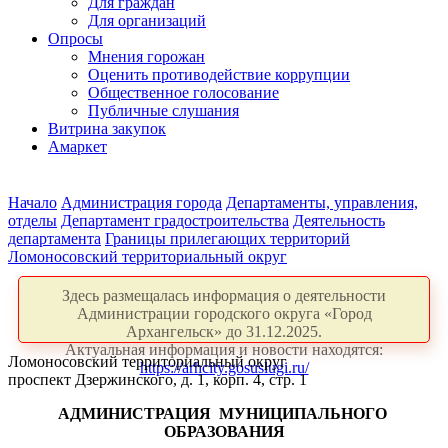
Для граждан
Для организаций
Опросы
Мнения горожан
Оценить противодействие коррупции
Общественное голосование
Публичные слушания
Витрина закупок
Амаркет
Начало
Администрация города
Департаменты, управления,
отделы
Департамент градостроительства
Деятельность
департамента
Границы прилегающих территорий
Ломоносовский территориальный округ
Здесь размещалась информация о деятельности
Администрации городского округа «Город
Архангельск» до 31.12.2025.
Актуальная информация и новости находятся:
Ломоносовский территориальный округ
https://arhcity.gosuslugi.ru/
проспект Дзержинского, д. 1, корп. 4, стр. 1
АДМИНИСТРАЦИЯ
МУНИЦИПАЛЬНОГО
ОБРАЗОВАНИЯ