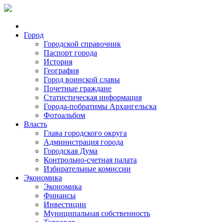
Город
Городской справочник
Паспорт города
История
География
Город воинской славы
Почетные граждане
Статистическая информация
Города-побратимы Архангельска
Фотоальбом
Власть
Глава городского округа
Администрация города
Городская Дума
Контрольно-счетная палата
Избирательные комиссии
Экономика
Экономика
Финансы
Инвестиции
Муниципальная собственность