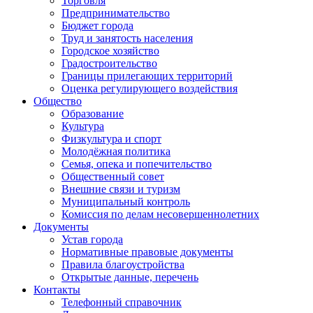
Торговля
Предпринимательство
Бюджет города
Труд и занятость населения
Городское хозяйство
Градостроительство
Границы прилегающих территорий
Оценка регулирующего воздействия
Общество
Образование
Культура
Физкультура и спорт
Молодёжная политика
Семья, опека и попечительство
Общественный совет
Внешние связи и туризм
Муниципальный контроль
Комиссия по делам несовершеннолетних
Документы
Устав города
Нормативные правовые документы
Правила благоустройства
Открытые данные, перечень
Контакты
Телефонный справочник