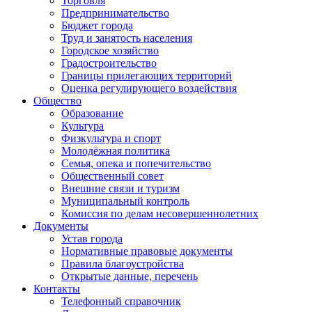
Торговля
Предпринимательство
Бюджет города
Труд и занятость населения
Городское хозяйство
Градостроительство
Границы прилегающих территорий
Оценка регулирующего воздействия
Общество
Образование
Культура
Физкультура и спорт
Молодёжная политика
Семья, опека и попечительство
Общественный совет
Внешние связи и туризм
Муниципальный контроль
Комиссия по делам несовершеннолетних
Документы
Устав города
Нормативные правовые документы
Правила благоустройства
Открытые данные, перечень
Контакты
Телефонный справочник