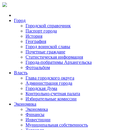
Город
Городской справочник
Паспорт города
История
География
Город воинской славы
Почетные граждане
Статистическая информация
Города-побратимы Архангельска
Фотоальбом
Власть
Глава городского округа
Администрация города
Городская Дума
Контрольно-счетная палата
Избирательные комиссии
Экономика
Экономика
Финансы
Инвестиции
Муниципальная собственность