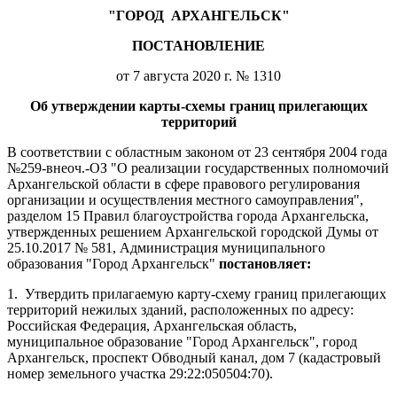
"ГОРОД
АРХАНГЕЛЬСК"
ПОСТАНОВЛЕНИЕ
от 7 августа 2020 г. № 1310
Об утверждении карты-схемы границ прилегающих
территорий
В соответствии с областным законом от 23 сентября 2004 года
№259-внеоч.-ОЗ "О реализации государственных полномочий
Архангельской области в сфере правового регулирования
организации и осуществления местного самоуправления",
разделом 15 Правил благоустройства города Архангельска,
утвержденных решением Архангельской городской Думы от
25.10.2017 № 581, Администрация муниципального
образования "Город Архангельск"
постановляет:
1.
Утвердить прилагаемую карту-схему границ прилегающих
территорий нежилых зданий, расположенных по адресу:
Российская Федерация, Архангельская область,
муниципальное образование "Город Архангельск", город
Архангельск, проспект Обводный канал, дом 7 (кадастровый
номер земельного участка 29:22:050504:70).