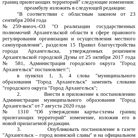
границ прилегающих территорий" следующие изменения:
преамбулу изложить в следующей редакции:
"
В соответствии с областным законом от 23
сентября 2004 года
№259-внеоч.-ОЗ "О реализации государственных
полномочий Архангельской области в сфере правового
регулирования организации и осуществления местного
самоуправления", разделом 15 Правил благоустройства
города Архангельска, утвержденных решением
Архангельской городской Думы от 25 октября 2017 года
№ 581, Администрация городского округа "Город
Архангельск" постановляет:";
в пунктах 1, 3, 4 слова "муниципального
образования "Город Архангельск" заменить словами
"городского округа "Город Архангельск";
2.
Внести в приложение к постановлению
Администрации муниципального образования "Город
Архангельск" от 7 августа 2020 года
№ 1310 "Об утверждении карты-схемы границ
прилегающих территорий" изменение, изложив его в
новой прилагаемой редакции.
3.
Опубликовать постановление в газете
"Архангельск – город воинской славы" и на официальном