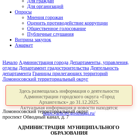
Для граждан
Для организаций
Опросы
Мнения горожан
Оценить противодействие коррупции
Общественное голосование
Публичные слушания
Витрина закупок
Амаркет
Начало
Администрация города
Департаменты, управления,
отделы
Департамент градостроительства
Деятельность
департамента
Границы прилегающих территорий
Ломоносовский территориальный округ
Здесь размещалась информация о деятельности
Администрации городского округа «Город
Архангельск» до 31.12.2025.
Актуальная информация и новости находятся:
Ломоносовский территориальный округ
https://arhcity.gosuslugi.ru/
проспект Обводный канал, д. 7
АДМИНИСТРАЦИЯ
МУНИЦИПАЛЬНОГО
ОБРАЗОВАНИЯ