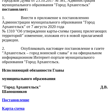
городской Думы от 25.10.2017 № 581, Администрация
муниципального образования "Город Архангельск"
постановляет:
1.
Внести в приложение к постановлению
Администрации муниципального образования "Город
Архангельск" от 7 августа 2020 года
№ 1310 "Об утверждении карты-схемы границ прилегающих
территорий" изменение, изложив его в новой прилагаемой
редакции.
2.
Опубликовать настоящее постановление в газете
"Архангельск – город воинской славы" и на официальном
информационном Интернет-портале муниципального
образования "Город Архангельск.
Исполняющий обязанности Главы
муниципального образования
"Город Архангельск"
Д.В.
Шапошников
Постановление
Карта-схема