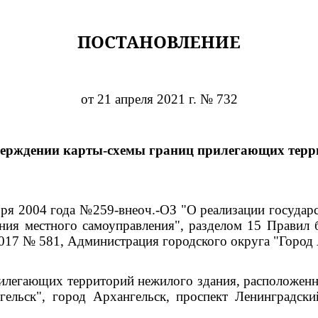
ПОСТАНОВЛЕНИЕ
от 21 апреля 2021 г. № 732
верждении карты-схемы границ прилегающих терр
ября 2004 года №259-внеоч.-ОЗ "О реализации госуда
ния местного самоуправления", разделом 15 Правил 
017 № 581, Администрация городского округа "Город
илегающих территорий нежилого здания, расположенно
гельск", город Архангельск, проспект Ленинградски