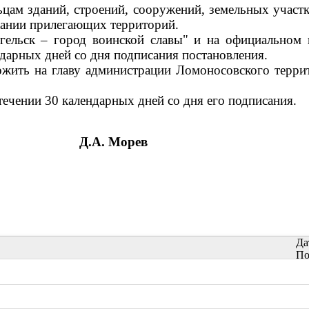
цам зданий, строений, сооружений, земельных участк
ржании прилегающих территорий.
нгельск – город воинской славы" и на официально
ндарных дней со дня подписания постановления.
ожить на главу администрации Ломоносовского терр
течении 30 календарных дней со дня его подписания.
Д.А. Морев
Да
По