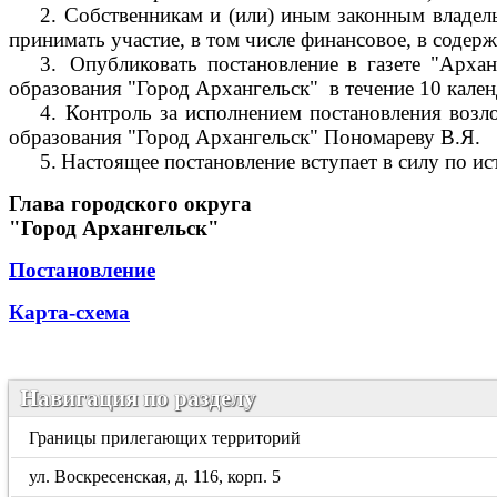
2.
Собственникам и (или) иным законным владель
принимать участие, в том числе финансовое, в соде
3.
Опубликовать постановление в газете "Арха
образования "Город Архангельск"
в течение 10 кале
4.
Контроль за исполнением постановления возл
образования "Город Архангельск" Пономареву В.Я.
5.
Настоящее постановление вступает в силу по ис
Глава городского округа
"Город Архангельск"
Постановление
Карта-схема
Навигация по разделу
Границы прилегающих территорий
ул. Воскресенская, д. 116, корп. 5