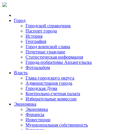
Город
Городской справочник
Паспорт города
История
География
Город воинской славы
Почетные граждане
Статистическая информация
Города-побратимы Архангельска
Фотоальбом
Власть
Глава городского округа
Администрация города
Городская Дума
Контрольно-счетная палата
Избирательные комиссии
Экономика
Экономика
Финансы
Инвестиции
Муниципальная собственность