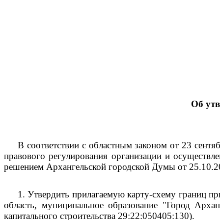
Об ут
В соответствии с областным законом от 23 сент
правового регулирования организации и осуществле
решением Архангельской городской Думы от 25.10.2
1.
Утвердить прилагаемую карту-схему границ пр
область, муниципальное образование "Город Архан
капитального строительства 29:22:050405:130).