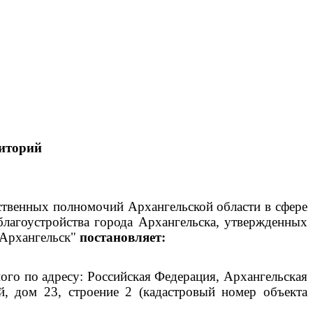
иторий
рственных полномочий Архангельской области в сфере
благоустройства города Архангельска, утвержденных
 Архангельск"
постановляет:
го по адресу: Российская Федерация, Архангельская
й, дом 23, строение 2 (кадастровый номер объекта