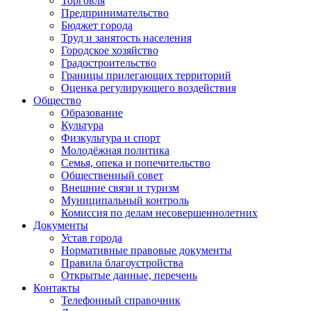
Торговля
Предпринимательство
Бюджет города
Труд и занятость населения
Городское хозяйство
Градостроительство
Границы прилегающих территорий
Оценка регулирующего воздействия
Общество
Образование
Культура
Физкультура и спорт
Молодёжная политика
Семья, опека и попечительство
Общественный совет
Внешние связи и туризм
Муниципальный контроль
Комиссия по делам несовершеннолетних
Документы
Устав города
Нормативные правовые документы
Правила благоустройства
Открытые данные, перечень
Контакты
Телефонный справочник