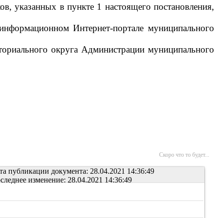
ов, указанных в пункте 1 настоящего постановления,
м информационном Интернет-портале муниципального
иториального округа Администрации муниципального
Скоро что то будет...
та публикации документа: 28.04.2021 14:36:49
следнее изменение: 28.04.2021 14:36:49