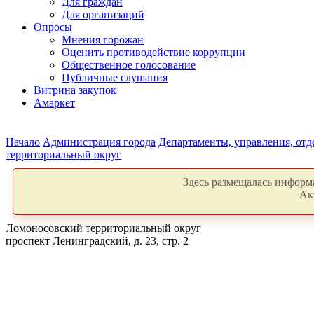
Для граждан
Для организаций
Опросы
Мнения горожан
Оценить противодействие коррупции
Общественное голосование
Публичные слушания
Витрина закупок
Амаркет
Начало
Администрация города
Департаменты, управления, от
территориальный округ
Здесь размещалась информа
Ак
Ломоносовский территориальный округ
проспект Ленинградский, д. 23, стр. 2