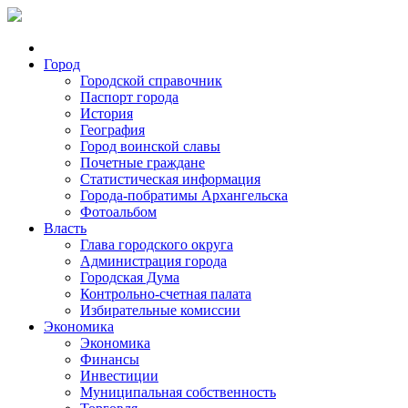
Город
Городской справочник
Паспорт города
История
География
Город воинской славы
Почетные граждане
Статистическая информация
Города-побратимы Архангельска
Фотоальбом
Власть
Глава городского округа
Администрация города
Городская Дума
Контрольно-счетная палата
Избирательные комиссии
Экономика
Экономика
Финансы
Инвестиции
Муниципальная собственность