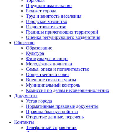
Торговля
Предпринимательство
Бюджет города
Труд и занятость населения
Городское хозяйство
Градостроительство
Границы прилегающих территорий
Оценка регулирующего воздействия
Общество
Образование
Культура
Физкультура и спорт
Молодёжная политика
Семья, опека и попечительство
Общественный совет
Внешние связи и туризм
Муниципальный контроль
Комиссия по делам несовершеннолетних
Документы
Устав города
Нормативные правовые документы
Правила благоустройства
Открытые данные, перечень
Контакты
Телефонный справочник