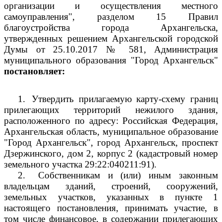
организации и осуществления местного
самоуправления", разделом 15 Правил
благоустройства города Архангельска,
утвержденных решением Архангельской городской
Думы от 25.10.2017 № 581, Администрация
муниципального образования "Город Архангельск"
постановляет:
1.
Утвердить прилагаемую карту-схему границ
прилегающих территорий нежилого здания,
расположенного по адресу: Российская Федерация,
Архангельская область, муниципальное образование
"Город Архангельск", город Архангельск, проспект
Дзержинского, дом 2, корпус 2 (кадастровый номер
земельного участка 29:22:040211:91).
2.
Собственникам и (или) иным законным
владельцам зданий, строений, сооружений,
земельных участков, указанных в пункте 1
настоящего постановления, принимать участие, в
том числе финансовое, в содержании прилегающих