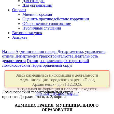
Для граждан
Для организаций
Опросы
Мнения горожан
Оценить противодействие коррупции
Общественное голосование
Публичные слушания
Витрина закупок
Амаркет
Начало
Администрация города
Департаменты, управления,
отделы
Департамент градостроительства
Деятельность
департамента
Границы прилегающих территорий
Ломоносовский территориальный округ
Здесь размещалась информация о деятельности
Администрации городского округа «Город
Архангельск» до 31.12.2025.
Актуальная информация и новости находятся:
Ломоносовский территориальный округ
https://arhcity.gosuslugi.ru/
проспект Дзержинского, д. 2, корп. 2
АДМИНИСТРАЦИЯ
МУНИЦИПАЛЬНОГО
ОБРАЗОВАНИЯ