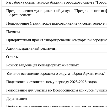
Разработка схемы теплоснабжения городского округа "Город
Предоставления муниципальной услуги "Представление инф
Архангельск"
Подключение (техническое присоединение) к сетям тепло-эл
Памятка
Приоритетный проект "Формирование комфортной городско
Административный регламент
Отчеты
Розыск владельцев безнадзорных животных
Уличное освещение городского округа "Город Архангельск"
Подготовка к отопительному периоду 2025-2026 годов
Голосование для участия во Всероссийском конкурсе лучших
Дератизация
Информация о количестве многоквартирных домов, признанн