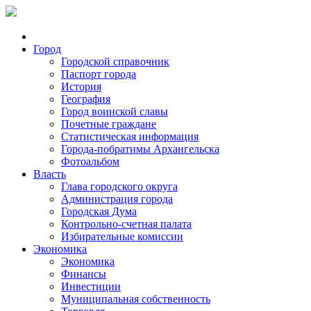
Город
Городской справочник
Паспорт города
История
География
Город воинской славы
Почетные граждане
Статистическая информация
Города-побратимы Архангельска
Фотоальбом
Власть
Глава городского округа
Администрация города
Городская Дума
Контрольно-счетная палата
Избирательные комиссии
Экономика
Экономика
Финансы
Инвестиции
Муниципальная собственность