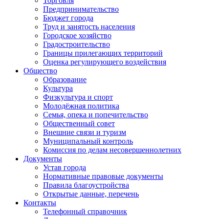
Торговля
Предпринимательство
Бюджет города
Труд и занятость населения
Городское хозяйство
Градостроительство
Границы прилегающих территорий
Оценка регулирующего воздействия
Общество
Образование
Культура
Физкультура и спорт
Молодёжная политика
Семья, опека и попечительство
Общественный совет
Внешние связи и туризм
Муниципальный контроль
Комиссия по делам несовершеннолетних
Документы
Устав города
Нормативные правовые документы
Правила благоустройства
Открытые данные, перечень
Контакты
Телефонный справочник