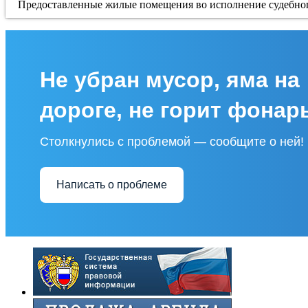
Предоставленные жилые помещения во исполнение судебно
Не убран мусор, яма на
дороге, не горит фонар
Столкнулись с проблемой — сообщите о ней!
Написать о проблеме