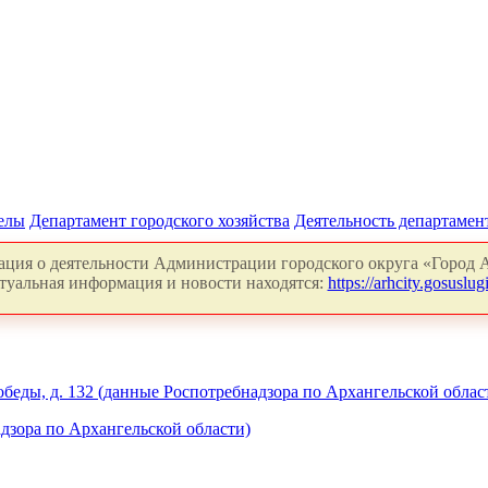
делы
Департамент городского хозяйства
Деятельность департамен
ция о деятельности Администрации городского округа «Город А
туальная информация и новости находятся:
https://arhcity.gosuslugi
обеды, д. 132 (данные Роспотребнадзора по Архангельской облас
дзора по Архангельской области)