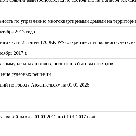
ьность по управлению многоквартирными домами на территории
ктября 2013 года
ям части 2 статьи 176 ЖК РФ (открытие специального счета, к
оябрь 2017 г.
х коммунальных отходов, полигонов бытовых отходов
ение судебных решений
ий по городу Архангельску на 01.01.2026
 аварийными с 01.01.2012 по 01.01.2017 годы