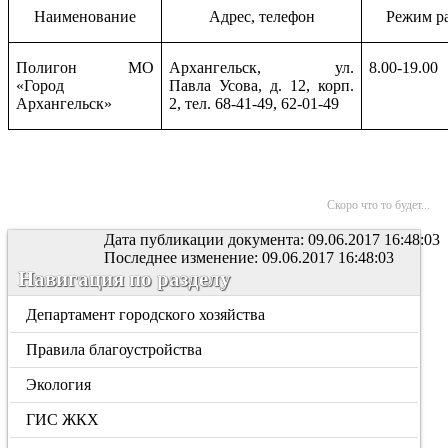
Наименование
Адрес, телефон
Режим р
Полигон МО
Архангельск, ул.
8.00-19.00
«Город
Павла Усова, д. 12, корп.
Архангельск»
2, тел. 68-41-49, 62-01-49
Скоро что то будет...
Дата публикации документа: 09.06.2017 16:48:03
Последнее изменение: 09.06.2017 16:48:03
Навигация по разделу
Департамент городского хозяйства
Правила благоустройства
Экология
ГИС ЖКХ