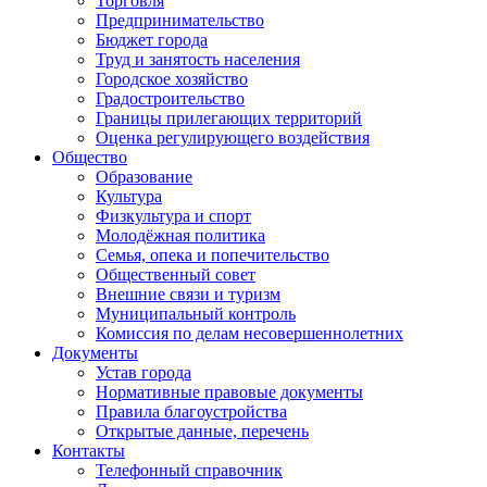
Торговля
Предпринимательство
Бюджет города
Труд и занятость населения
Городское хозяйство
Градостроительство
Границы прилегающих территорий
Оценка регулирующего воздействия
Общество
Образование
Культура
Физкультура и спорт
Молодёжная политика
Семья, опека и попечительство
Общественный совет
Внешние связи и туризм
Муниципальный контроль
Комиссия по делам несовершеннолетних
Документы
Устав города
Нормативные правовые документы
Правила благоустройства
Открытые данные, перечень
Контакты
Телефонный справочник