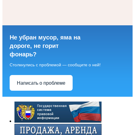
Не убран мусор, яма на
дороге, не горит
фонарь?
Столкнулись с проблемой — сообщите о ней!
Написать о проблеме