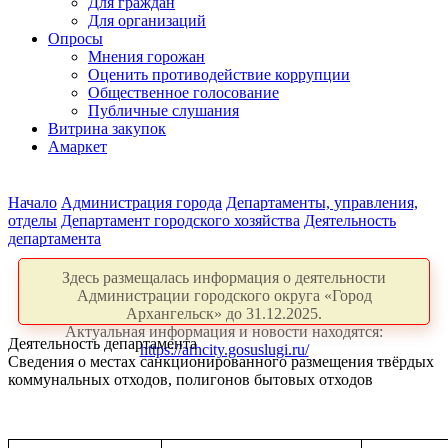
Для граждан
Для организаций
Опросы
Мнения горожан
Оценить противодействие коррупции
Общественное голосование
Публичные слушания
Витрина закупок
Амаркет
Начало
Администрация города
Департаменты, управления,
отделы
Департамент городского хозяйства
Деятельность
департамента
Здесь размещалась информация о деятельности
Администрации городского округа «Город
Архангельск» до 31.12.2025.
Актуальная информация и новости находятся:
Деятельность департамента
https://arhcity.gosuslugi.ru/
Сведения о местах санкционированного размещения твёрдых
коммунальных отходов, полигонов бытовых отходов