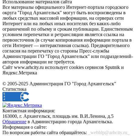
Использование материалов сайта
Все материалы официального Интернет-портала городского
округа "Город Архангельск" могут быть воспроизведены в
любых средствах массовой информации, на серверах сети
Интернет или на любых иных носителях без каких-либо
ограничений по объему и срокам публикации. Единственным
условием перепечатки и ретрансляции является ссылка на
первоисточник (в случае копирования информации портала в
сети Интернет — интерактивная ссылка). Предварительного
согласия на перепечатку со стороны Пресс-службы
Администрации ГО "Город Архангельск" или подразделений-
авторов информации не требуется.
Сайт www.arhcity.ru использует cookies сервисов Sputnik и
Яндекс.Метрика
© 2005-2025 Администрация ГО "Город Архангельск"
Статистика
Контактная информация:
163000, г. Архангельск, площадь им. В.И.Ленина, д.5
Обращение
в Администрацию города Архангельска.
Информация о сайте:
По вопросам работы сайта обращайтесь:
_webhlp@arhcity.ru_