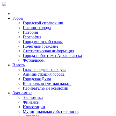
Город
Городской справочник
Паспорт города
История
География
Город воинской славы
Почетные граждане
Статистическая информация
Города-побратимы Архангельска
Фотоальбом
Власть
Глава городского округа
Администрация города
Городская Дума
Контрольно-счетная палата
Избирательные комиссии
Экономика
Экономика
Финансы
Инвестиции
Муниципальная собственность