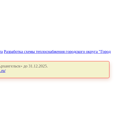
та
Разработка схемы теплоснабжения городского округа "Город
рхангельск» до 31.12.2025.
.ru/