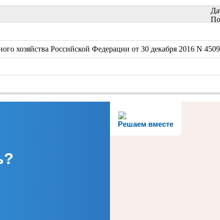
Да
По
го хозяйства Российской Федерации от 30 декабря 2016 N 450
Решаем вместе
ь?