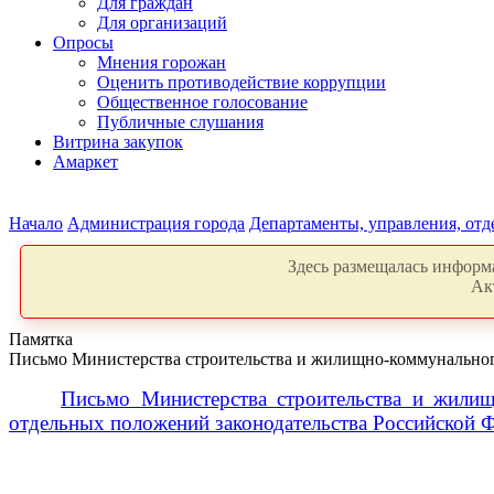
Для граждан
Для организаций
Опросы
Мнения горожан
Оценить противодействие коррупции
Общественное голосование
Публичные слушания
Витрина закупок
Амаркет
Начало
Администрация города
Департаменты, управления, от
Здесь размещалась информа
Ак
Памятка
Письмо Министерства строительства и жилищно-коммунального
Письмо Министерства строительства и жилищ
отдельных положений законодательства Российской 