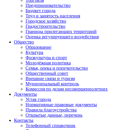
Торговля
Предпринимательство
Бюджет города
Труд и занятость населения
Городское хозяйство
Градостроительство
Границы прилегающих территорий
Оценка регулирующего воздействия
Общество
Образование
Культура
Физкультура и спорт
Молодёжная политика
Семья, опека и попечительство
Общественный совет
Внешние связи и туризм
Муниципальный контроль
Комиссия по делам несовершеннолетних
Документы
Устав города
Нормативные правовые документы
Правила благоустройства
Открытые данные, перечень
Контакты
Телефонный справочник