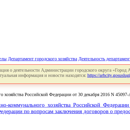
делы
Департамент городского хозяйства
Деятельность департамен
ция о деятельности Администрации городского округа «Город А
туальная информация и новости находятся:
https://arhcity.gosuslugi
 хозяйства Российской Федерации от 30 декабря 2016 N 45097-
но-коммунального хозяйства Российской Федераци
Федерации по вопросам заключения договоров о предо