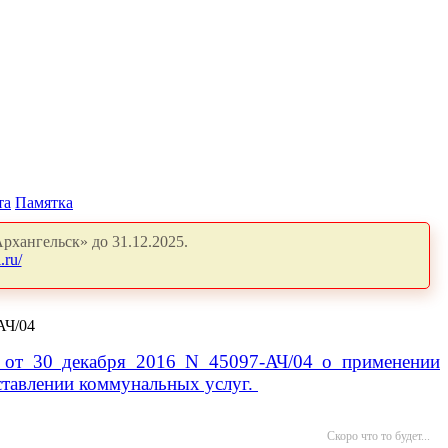
та
Памятка
рхангельск» до 31.12.2025.
.ru/
АЧ/04
и от 30 декабря 2016 N 45097-АЧ/04 о применении
ставлении коммунальных услуг.
Скоро что то будет...