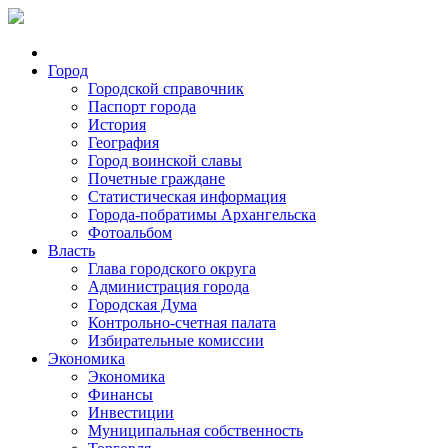
Город
Городской справочник
Паспорт города
История
География
Город воинской славы
Почетные граждане
Статистическая информация
Города-побратимы Архангельска
Фотоальбом
Власть
Глава городского округа
Администрация города
Городская Дума
Контрольно-счетная палата
Избирательные комиссии
Экономика
Экономика
Финансы
Инвестиции
Муниципальная собственность