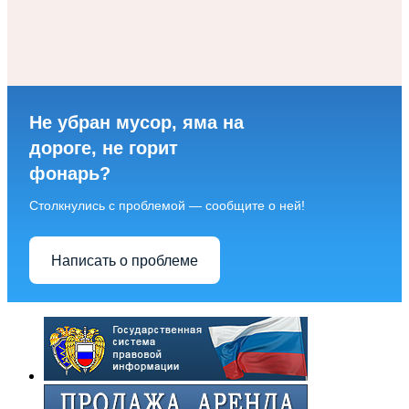
Не убран мусор, яма на
дороге, не горит
фонарь?
Столкнулись с проблемой — сообщите о ней!
Написать о проблеме