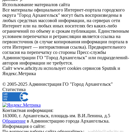
Использование материалов сайта
Все материалы официального Интернет-портала городского
округа "Город Архангельск" могут быть воспроизведены в
любых средствах массовой информации, на серверах сети
Интернет или на любых иных носителях без каких-либо
ограничений по объему и срокам публикации. Единственным
условием перепечатки и ретрансляции является ссылка на
первоисточник (в случае копирования информации портала в
сети Интернет — интерактивная ссылка). Предварительного
согласия на перепечатку со стороны Пресс-службы
Администрации ГО "Город Архангельск" или подразделений-
авторов информации не требуется.
Сайт www.arhcity.ru использует cookies сервисов Sputnik и
Яндекс.Метрика
© 2005-2025 Администрация ГО "Город Архангельск"
Статистика
Контактная информация:
163000, г. Архангельск, площадь им. В.И.Ленина, д.5
Обращение
в Администрацию города Архангельска.
Информация о сайте:
По вопросам работы сайта обращайтесь:
_webhlp@arhcity.ru_