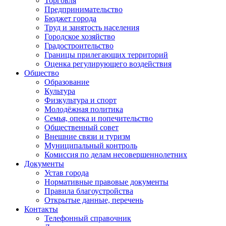
Торговля
Предпринимательство
Бюджет города
Труд и занятость населения
Городское хозяйство
Градостроительство
Границы прилегающих территорий
Оценка регулирующего воздействия
Общество
Образование
Культура
Физкультура и спорт
Молодёжная политика
Семья, опека и попечительство
Общественный совет
Внешние связи и туризм
Муниципальный контроль
Комиссия по делам несовершеннолетних
Документы
Устав города
Нормативные правовые документы
Правила благоустройства
Открытые данные, перечень
Контакты
Телефонный справочник