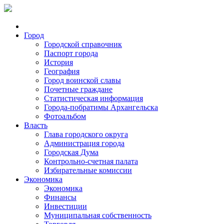
Город
Городской справочник
Паспорт города
История
География
Город воинской славы
Почетные граждане
Статистическая информация
Города-побратимы Архангельска
Фотоальбом
Власть
Глава городского округа
Администрация города
Городская Дума
Контрольно-счетная палата
Избирательные комиссии
Экономика
Экономика
Финансы
Инвестиции
Муниципальная собственность