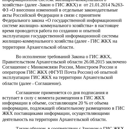
хозяйства» (далее -Закон
о ГИС ЖКХ) и от 21.01.2014 №263-
ФЗ «О внесении изменений
в
отдельные
законодательные
акты Российской
Федерации
в связи с принятием
Федерального закона «О государственной информационной
системе жилищно- коммунального хозяйства» в настоящее
время
проводится
работа
по созданию и опытной
эксплуатации государственной информационной системы
жилищно-коммунального хозяйства (далее - ГИС ЖКХ на
территории Архангельской области.
Во исполнение требований Закона о ГИС ЖКХ,
Правительством Архангельской области 26.08.2015 заключено
Соглашение с Минкомсвязи России, Минстроем России и
оператором ГИС ЖКХ (ФГУП Почта России) об опытной
эксплуатации ГИС ЖКХ на территории Архангельской
области (далее - Соглашение).
Соглашение применяется со дня подписания и
вступает в силу с момента размещения в ГИС ЖКХ
информации в объеме, составляющем 20 % от объема
информации, подлежащей обязательному размещению в ГИС
ЖКХ поставщиками информации, осуществляющими
деятельность на территории Архангельской области.
Таким образом, в
соответствии с Законом о ГИС ЖКХ