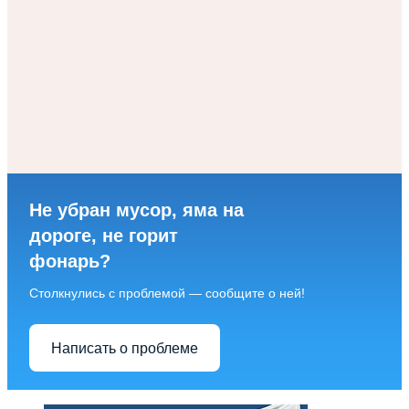
Не убран мусор, яма на
дороге, не горит
фонарь?
Столкнулись с проблемой — сообщите о ней!
Написать о проблеме