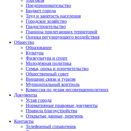
Торговля
Предпринимательство
Бюджет города
Труд и занятость населения
Городское хозяйство
Градостроительство
Границы прилегающих территорий
Оценка регулирующего воздействия
Общество
Образование
Культура
Физкультура и спорт
Молодёжная политика
Семья, опека и попечительство
Общественный совет
Внешние связи и туризм
Муниципальный контроль
Комиссия по делам несовершеннолетних
Документы
Устав города
Нормативные правовые документы
Правила благоустройства
Открытые данные, перечень
Контакты
Телефонный справочник