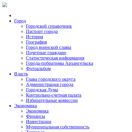
Город
Городской справочник
Паспорт города
История
География
Город воинской славы
Почетные граждане
Статистическая информация
Города-побратимы Архангельска
Фотоальбом
Власть
Глава городского округа
Администрация города
Городская Дума
Контрольно-счетная палата
Избирательные комиссии
Экономика
Экономика
Финансы
Инвестиции
Муниципальная собственность