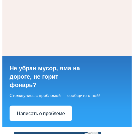
Не убран мусор, яма на
дороге, не горит
фонарь?
Столкнулись с проблемой — сообщите о ней!
Написать о проблеме