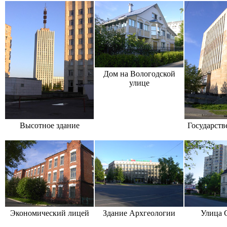
Дом на Вологодской
улице
Высотное здание
Государств
Экономический лицей
Здание Архгеологии
Улица 