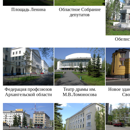
Площадь Ленина
Областное Собрание
депутатов
Обелис
Федерация профсоюзов
Театр драмы им.
Новое здан
Архангельской области
М.В.Ломоносова
Сво