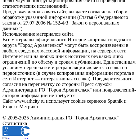
целях улучшения функционирования сайта и проведения
статистических исследований.
Продолжая использовать сайт, вы даете согласие на сбор и
обработку указанной информации (Статья 6 Федерального
закона от 27.07.2006 № 152-ФЗ "Закон о персональных
данных").
Использование материалов сайта
Все материалы официального Интернет-портала городского
округа "Город Архангельск" могут быть воспроизведены в
любых средствах массовой информации, на серверах сети
Интернет или на любых иных носителях без каких-либо
ограничений по объему и срокам публикации. Единственным
условием перепечатки и ретрансляции является ссылка на
первоисточник (в случае копирования информации портала в
сети Интернет — интерактивная ссылка). Предварительного
согласия на перепечатку со стороны Пресс-службы
Администрации ГО "Город Архангельск" или подразделений-
авторов информации не требуется.
Сайт www.arhcity.ru использует cookies сервисов Sputnik и
Яндекс.Метрика
© 2005-2025 Администрация ГО "Город Архангельск"
Статистика