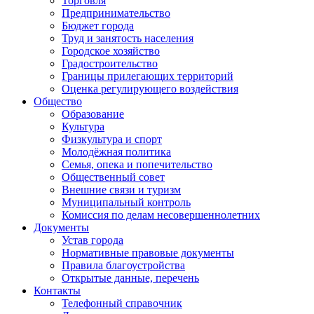
Торговля
Предпринимательство
Бюджет города
Труд и занятость населения
Городское хозяйство
Градостроительство
Границы прилегающих территорий
Оценка регулирующего воздействия
Общество
Образование
Культура
Физкультура и спорт
Молодёжная политика
Семья, опека и попечительство
Общественный совет
Внешние связи и туризм
Муниципальный контроль
Комиссия по делам несовершеннолетних
Документы
Устав города
Нормативные правовые документы
Правила благоустройства
Открытые данные, перечень
Контакты
Телефонный справочник