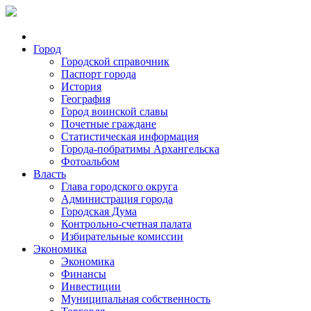
Город
Городской справочник
Паспорт города
История
География
Город воинской славы
Почетные граждане
Статистическая информация
Города-побратимы Архангельска
Фотоальбом
Власть
Глава городского округа
Администрация города
Городская Дума
Контрольно-счетная палата
Избирательные комиссии
Экономика
Экономика
Финансы
Инвестиции
Муниципальная собственность