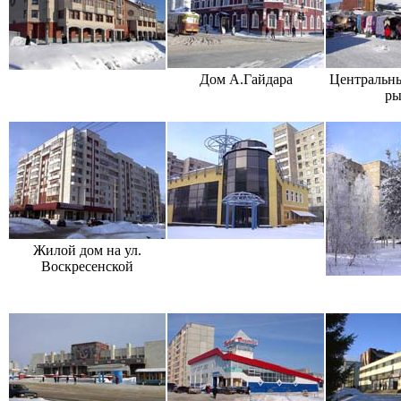
Дом А.Гайдара
Центральны
ры
Жилой дом на ул.
Воскресенской