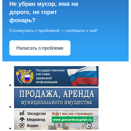
Не убран мусор, яма на
дороге, не горит
фонарь?
Столкнулись с проблемой — сообщите о ней!
Написать о проблеме