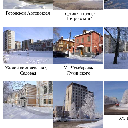
Городской Автовокзал
Торговый центр
"Петровский"
Жилой комплекс на ул.
Ул. Чумбарова-
Садовая
Лучинского
Ул. 