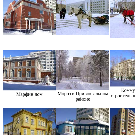
Комму
Мороз в Привокзальном
Марфин дом
строительн
районе