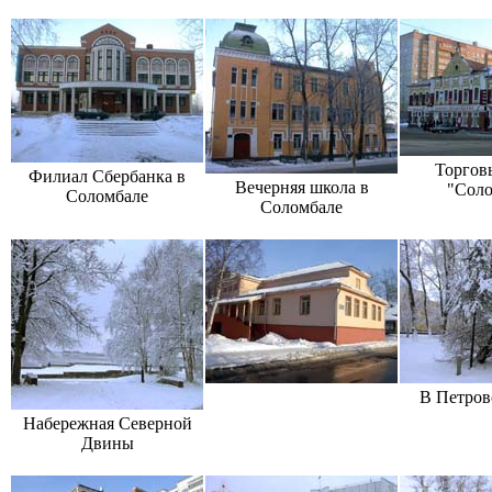
Торгов
Филиал Сбербанка в
Вечерняя школа в
"Соло
Соломбале
Соломбале
В Петров
Набережная Северной
Двины