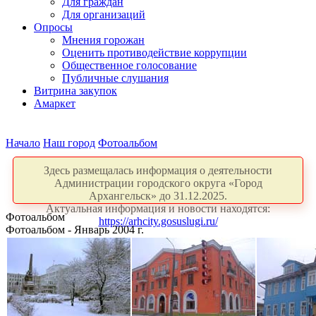
Для граждан
Для организаций
Опросы
Мнения горожан
Оценить противодействие коррупции
Общественное голосование
Публичные слушания
Витрина закупок
Амаркет
Начало
Наш город
Фотоальбом
Здесь размещалась информация о деятельности
Администрации городского округа «Город
Архангельск» до 31.12.2025.
Актуальная информация и новости находятся:
Фотоальбом
https://arhcity.gosuslugi.ru/
Фотоальбом - Январь 2004 г.