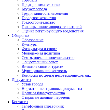
Торговля
Предпринимательство
Бюджет города
Труд и занятость населения
Городское хозяйство
Градостроительство
Границы прилегающих территорий
Оценка регулирующего воздействия
Общество
Образование
Культура
Физкультура и спорт
Молодёжная политика
Семья, опека и попечительство
Общественный совет
Внешние связи и туризм
Муниципальный контроль
Комиссия по делам несовершеннолетних
Документы
Устав города
Нормативные правовые документы
Правила благоустройства
Открытые данные, перечень
Контакты
Телефонный справочник