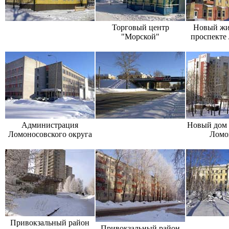
Торговый центр
Новый жи
"Морской"
проспекте
Администрация
Новый дом 
Ломоносовского округа
Ломо
Привокзальный район
Привокзальный район