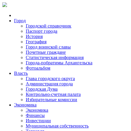
Город
Городской справочник
Паспорт города
История
География
Город воинской славы
Почетные граждане
Статистическая информация
Города-побратимы Архангельска
Фотоальбом
Власть
Глава городского округа
Администрация города
Городская Дума
Контрольно-счетная палата
Избирательные комиссии
Экономика
Экономика
Финансы
Инвестиции
Муниципальная собственность