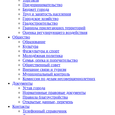
Торговля
Предпринимательство
Бюджет города
Труд и занятость населения
Городское хозяйство
Градостроительство
Границы прилегающих территорий
Оценка регулирующего воздействия
Общество
Образование
Культура
Физкультура и спорт
Молодёжная политика
Семья, опека и попечительство
Общественный совет
Внешние связи и туризм
Муниципальный контроль
Комиссия по делам несовершеннолетних
Документы
Устав города
Нормативные правовые документы
Правила благоустройства
Открытые данные, перечень
Контакты
Телефонный справочник