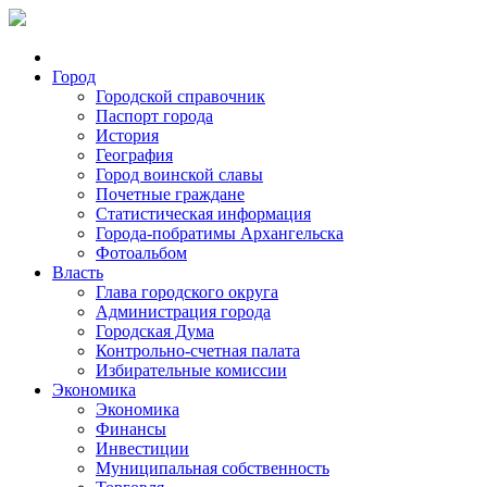
Город
Городской справочник
Паспорт города
История
География
Город воинской славы
Почетные граждане
Статистическая информация
Города-побратимы Архангельска
Фотоальбом
Власть
Глава городского округа
Администрация города
Городская Дума
Контрольно-счетная палата
Избирательные комиссии
Экономика
Экономика
Финансы
Инвестиции
Муниципальная собственность