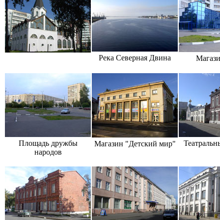
Река Северная Двина
Магази
Площадь дружбы
Театральн
Магазин "Детский мир"
народов