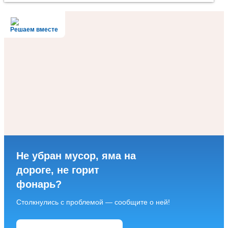
Решаем вместе
Не убран мусор, яма на
дороге, не горит
фонарь?
Столкнулись с проблемой — сообщите о ней!