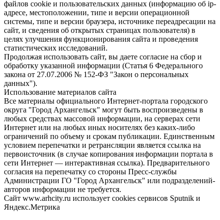
файлов cookie и пользовательских данных (информацию об ip-
адресе, местоположении, типе и версии операционной
системы, типе и версии браузера, источнике переадресации на
сайт, и сведения об открытых страницах пользователя) в
целях улучшения функционирования сайта и проведения
статистических исследований.
Продолжая использовать сайт, вы даете согласие на сбор и
обработку указанной информации (Статья 6 Федерального
закона от 27.07.2006 № 152-ФЗ "Закон о персональных
данных").
Использование материалов сайта
Все материалы официального Интернет-портала городского
округа "Город Архангельск" могут быть воспроизведены в
любых средствах массовой информации, на серверах сети
Интернет или на любых иных носителях без каких-либо
ограничений по объему и срокам публикации. Единственным
условием перепечатки и ретрансляции является ссылка на
первоисточник (в случае копирования информации портала в
сети Интернет — интерактивная ссылка). Предварительного
согласия на перепечатку со стороны Пресс-службы
Администрации ГО "Город Архангельск" или подразделений-
авторов информации не требуется.
Сайт www.arhcity.ru использует cookies сервисов Sputnik и
Яндекс.Метрика