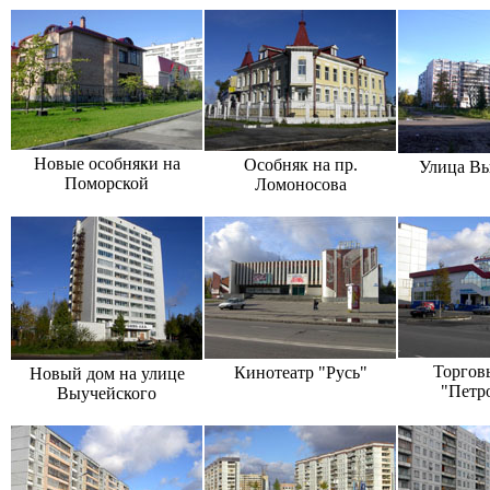
Новые особняки на
Особняк на пр.
Улица Вы
Поморской
Ломоносова
Торгов
Кинотеатр "Русь"
Новый дом на улице
"Петр
Выучейского