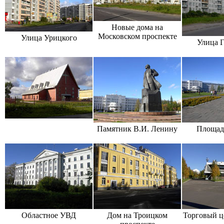
Новые дома на
Московском проспекте
Улица Урицкого
Улица 
Памятник В.И. Ленину
Площад
Областное УВД
Дом на Троицком
Торговый ц