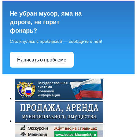
Не убран мусор, яма на
дороге, не горит
фонарь?
Столкнулись с проблемой — сообщите о ней!
Написать о проблеме