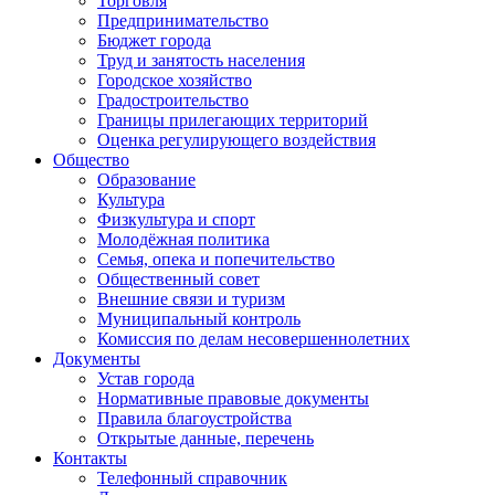
Торговля
Предпринимательство
Бюджет города
Труд и занятость населения
Городское хозяйство
Градостроительство
Границы прилегающих территорий
Оценка регулирующего воздействия
Общество
Образование
Культура
Физкультура и спорт
Молодёжная политика
Семья, опека и попечительство
Общественный совет
Внешние связи и туризм
Муниципальный контроль
Комиссия по делам несовершеннолетних
Документы
Устав города
Нормативные правовые документы
Правила благоустройства
Открытые данные, перечень
Контакты
Телефонный справочник