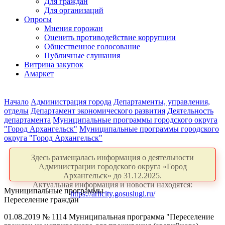
Для граждан
Для организаций
Опросы
Мнения горожан
Оценить противодействие коррупции
Общественное голосование
Публичные слушания
Витрина закупок
Амаркет
Начало
Администрация города
Департаменты, управления,
отделы
Департамент экономического развития
Деятельность
департамента
Муниципальные программы городского округа
"Город Архангельск"
Муниципальные программы городского
округа "Город Архангельск"
Здесь размещалась информация о деятельности
Администрации городского округа «Город
Архангельск» до 31.12.2025.
Актуальная информация и новости находятся:
Муниципальные программы
https://arhcity.gosuslugi.ru/
Переселение граждан
01.08.2019 № 1114 Муниципальная программа "Переселение