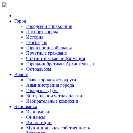
Город
Городской справочник
Паспорт города
История
География
Город воинской славы
Почетные граждане
Статистическая информация
Города-побратимы Архангельска
Фотоальбом
Власть
Глава городского округа
Администрация города
Городская Дума
Контрольно-счетная палата
Избирательные комиссии
Экономика
Экономика
Финансы
Инвестиции
Муниципальная собственность