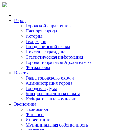
Город
Городской справочник
Паспорт города
История
География
Город воинской славы
Почетные граждане
Статистическая информация
Города-побратимы Архангельска
Фотоальбом
Власть
Глава городского округа
Администрация города
Городская Дума
Контрольно-счетная палата
Избирательные комиссии
Экономика
Экономика
Финансы
Инвестиции
Муниципальная собственность