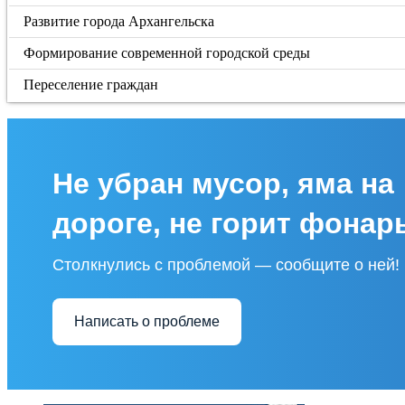
Развитие города Архангельска
Формирование современной городской среды
Переселение граждан
Не убран мусор, яма на
дороге, не горит фонар
Столкнулись с проблемой — сообщите о ней!
Написать о проблеме