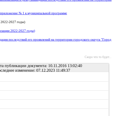
приложение № 1 к муниципальной программе
 2022-2027 годы)
изации 2022-2027 годы)
дация последствий его проявлений на территории городского округа "Город
Скоро что то будет...
та публикации документа: 10.11.2016 13:02:40
следнее изменение: 07.12.2023 11:49:37