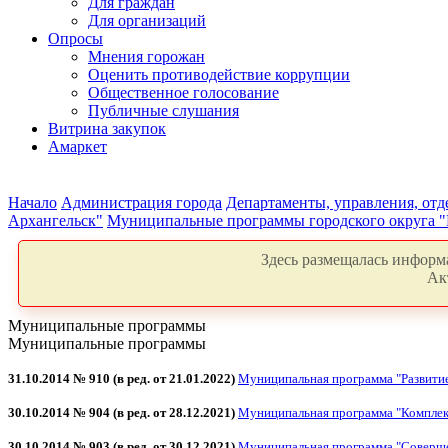
Для граждан
Для организаций
Опросы
Мнения горожан
Оценить противодействие коррупции
Общественное голосование
Публичные слушания
Витрина закупок
Амаркет
Начало
Администрация города
Департаменты, управления, от
Архангельск"
Муниципальные программы городского округа "
Здесь размещалась информа
Ак
Муниципальные программы
Муниципальные программы
31.10.2014 № 910 (в ред. от 21.01.2022)
Муниципальная программа "Развитие
30.10.2014 № 904 (в ред. от 28.12.2021)
Муниципальная программа "Комплекс
30.10.2014 № 903 (в ред. от 30.12.2021)
Муниципальная программа "Совершен