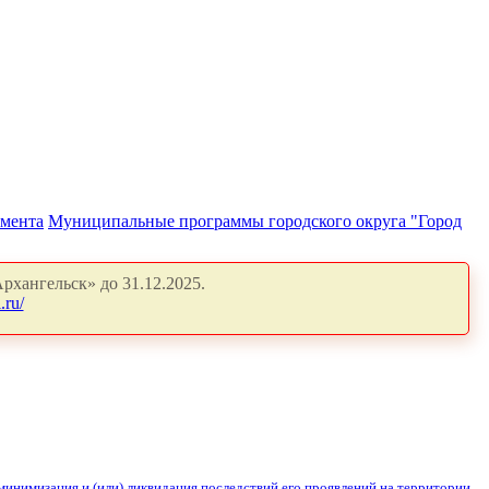
амента
Муниципальные программы городского округа "Город
рхангельск» до 31.12.2025.
.ru/
инимизация и (или) ликвидация последствий его проявлений на территории