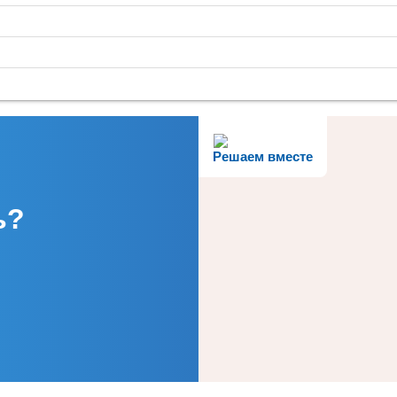
Решаем вместе
ь?