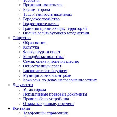
Торговля
Предпринимательство
Бюджет города
Труд и занятость населения
Городское хозяйство
Градостроительство
Границы прилегающих территорий
Оценка регулирующего воздействия
Общество
Образование
Культура
Физкультура и спорт
Молодёжная политика
Семья, опека и попечительство
Общественный совет
Внешние связи и туризм
Муниципальный контроль
Комиссия по делам несовершеннолетних
Документы
Устав города
Нормативные правовые документы
Правила благоустройства
Открытые данные, перечень
Контакты
Телефонный справочник