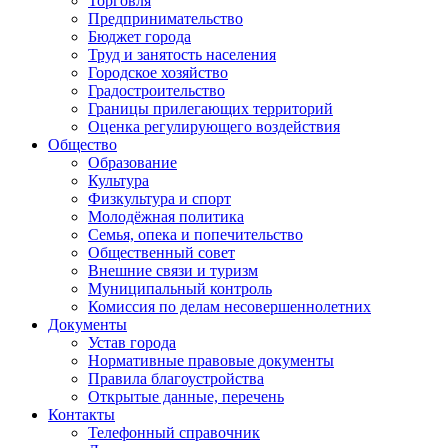
Торговля
Предпринимательство
Бюджет города
Труд и занятость населения
Городское хозяйство
Градостроительство
Границы прилегающих территорий
Оценка регулирующего воздействия
Общество
Образование
Культура
Физкультура и спорт
Молодёжная политика
Семья, опека и попечительство
Общественный совет
Внешние связи и туризм
Муниципальный контроль
Комиссия по делам несовершеннолетних
Документы
Устав города
Нормативные правовые документы
Правила благоустройства
Открытые данные, перечень
Контакты
Телефонный справочник