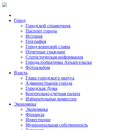
Город
Городской справочник
Паспорт города
История
География
Город воинской славы
Почетные граждане
Статистическая информация
Города-побратимы Архангельска
Фотоальбом
Власть
Глава городского округа
Администрация города
Городская Дума
Контрольно-счетная палата
Избирательные комиссии
Экономика
Экономика
Финансы
Инвестиции
Муниципальная собственность