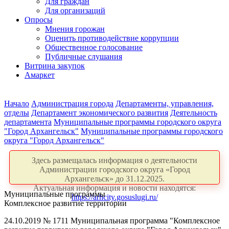
Для граждан
Для организаций
Опросы
Мнения горожан
Оценить противодействие коррупции
Общественное голосование
Публичные слушания
Витрина закупок
Амаркет
Начало
Администрация города
Департаменты, управления,
отделы
Департамент экономического развития
Деятельность
департамента
Муниципальные программы городского округа
"Город Архангельск"
Муниципальные программы городского
округа "Город Архангельск"
Здесь размещалась информация о деятельности
Администрации городского округа «Город
Архангельск» до 31.12.2025.
Актуальная информация и новости находятся:
Муниципальные программы
https://arhcity.gosuslugi.ru/
Комплексное развитие территории
24.10.2019 № 1711 Муниципальная программа "Комплексное