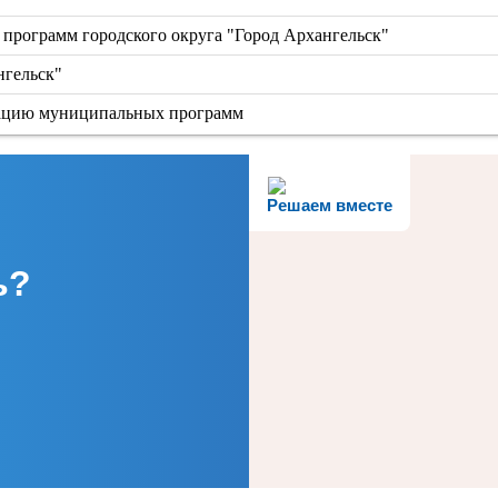
программ городского округа "Город Архангельск"
нгельск"
зацию муниципальных программ
Решаем вместе
ь?