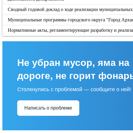
Сводный годовой доклад о ходе реализации муниципальных 
Муниципальные программы городского округа "Город Арха
Нормативные акты, регламентирующие разработку и реали
Не убран мусор, яма на
дороге, не горит фонар
Столкнулись с проблемой — сообщите о ней!
Написать о проблеме