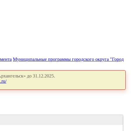
амента
Муниципальные программы городского округа "Город
рхангельск» до 31.12.2025.
.ru/