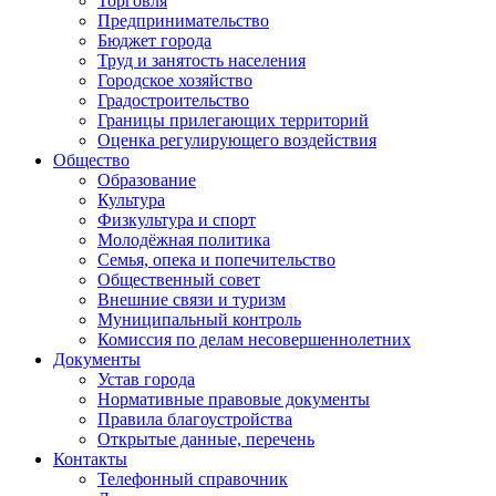
Торговля
Предпринимательство
Бюджет города
Труд и занятость населения
Городское хозяйство
Градостроительство
Границы прилегающих территорий
Оценка регулирующего воздействия
Общество
Образование
Культура
Физкультура и спорт
Молодёжная политика
Семья, опека и попечительство
Общественный совет
Внешние связи и туризм
Муниципальный контроль
Комиссия по делам несовершеннолетних
Документы
Устав города
Нормативные правовые документы
Правила благоустройства
Открытые данные, перечень
Контакты
Телефонный справочник