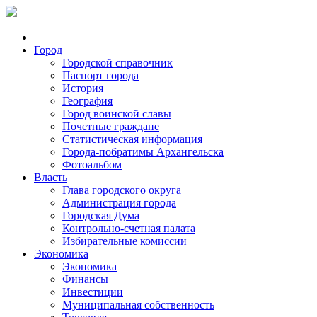
Город
Городской справочник
Паспорт города
История
География
Город воинской славы
Почетные граждане
Статистическая информация
Города-побратимы Архангельска
Фотоальбом
Власть
Глава городского округа
Администрация города
Городская Дума
Контрольно-счетная палата
Избирательные комиссии
Экономика
Экономика
Финансы
Инвестиции
Муниципальная собственность