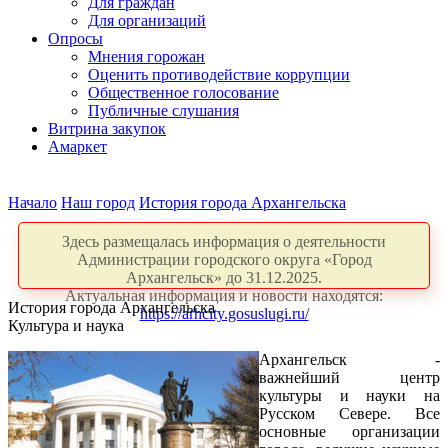
Для граждан
Для организаций
Опросы
Мнения горожан
Оценить противодействие коррупции
Общественное голосование
Публичные слушания
Витрина закупок
Амаркет
Начало
Наш город
История города Архангельска
Здесь размещалась информация о деятельности
Администрации городского округа «Город
Архангельск» до 31.12.2025.
Актуальная информация и новости находятся:
История города Архангельска
https://arhcity.gosuslugi.ru/
Культура и наука
Архангельск -
важнейший центр
культуры и науки на
Русском Севере. Все
основные организации