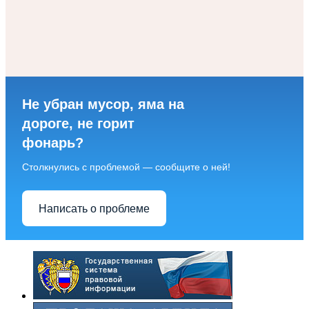
Не убран мусор, яма на
дороге, не горит
фонарь?
Столкнулись с проблемой — сообщите о ней!
Написать о проблеме