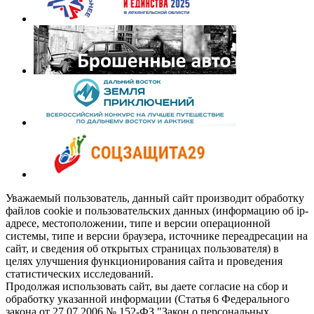
Уважаемый пользователь, данный сайт производит обработку
файлов cookie и пользовательских данных (информацию об ip-
адресе, местоположении, типе и версии операционной
системы, типе и версии браузера, источнике переадресации на
сайт, и сведения об открытых страницах пользователя) в
целях улучшения функционирования сайта и проведения
статистических исследований.
Продолжая использовать сайт, вы даете согласие на сбор и
обработку указанной информации (Статья 6 Федерального
закона от 27.07.2006 № 152-ФЗ "Закон о персональных