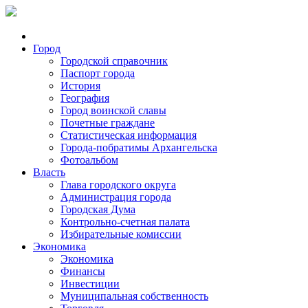
Город
Городской справочник
Паспорт города
История
География
Город воинской славы
Почетные граждане
Статистическая информация
Города-побратимы Архангельска
Фотоальбом
Власть
Глава городского округа
Администрация города
Городская Дума
Контрольно-счетная палата
Избирательные комиссии
Экономика
Экономика
Финансы
Инвестиции
Муниципальная собственность