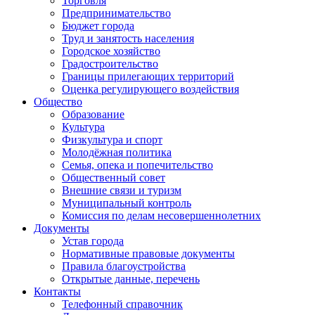
Торговля
Предпринимательство
Бюджет города
Труд и занятость населения
Городское хозяйство
Градостроительство
Границы прилегающих территорий
Оценка регулирующего воздействия
Общество
Образование
Культура
Физкультура и спорт
Молодёжная политика
Семья, опека и попечительство
Общественный совет
Внешние связи и туризм
Муниципальный контроль
Комиссия по делам несовершеннолетних
Документы
Устав города
Нормативные правовые документы
Правила благоустройства
Открытые данные, перечень
Контакты
Телефонный справочник