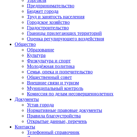
Торговля
Предпринимательство
Бюджет города
Труд и занятость населения
Городское хозяйство
Градостроительство
Границы прилегающих территорий
Оценка регулирующего воздействия
Общество
Образование
Культура
Физкультура и спорт
Молодёжная политика
Семья, опека и попечительство
Общественный совет
Внешние связи и туризм
Муниципальный контроль
Комиссия по делам несовершеннолетних
Документы
Устав города
Нормативные правовые документы
Правила благоустройства
Открытые данные, перечень
Контакты
Телефонный справочник