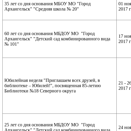
35 лет со дня основания МБОУ МО "Город
01 но
Архангельск" "Средняя школа № 20"
2017 
60 лет со дня основания МБДОУ МО "Город
17 но
Архангельск" "Детский сад комбинированного вида
2017 
№ 101"
Юбилейная неделя "Приглашаем всех друзей, в
21 - 2
библиотеке – Юбилей!", посвященная 85-летию
2017 
Библиотеки №18 Северного округа
25 лет со дня основания МБДОУ МО "Город
24 но
Архангельск" "Детский сад комбинированного вида