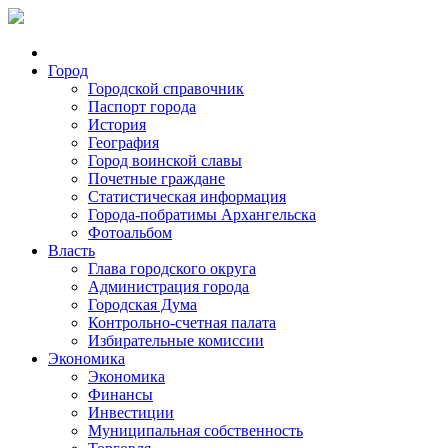
Город
Городской справочник
Паспорт города
История
География
Город воинской славы
Почетные граждане
Статистическая информация
Города-побратимы Архангельска
Фотоальбом
Власть
Глава городского округа
Администрация города
Городская Дума
Контрольно-счетная палата
Избирательные комиссии
Экономика
Экономика
Финансы
Инвестиции
Муниципальная собственность