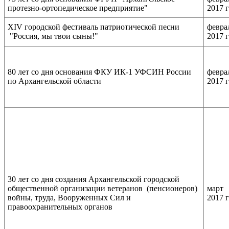
протезно-ортопедическое предприятие"
2017 
XIV городской фестиваль патриотической песни
февра
"Россия, мы твои сыны!"
2017 
80 лет со дня основания ФКУ ИК-1 УФСИН России
февра
по Архангельской области
2017 
30 лет со дня создания Архангельской городской
общественной организации ветеранов (пенсионеров)
март
войны, труда, Вооруженных Сил и
2017 
правоохранительных органов