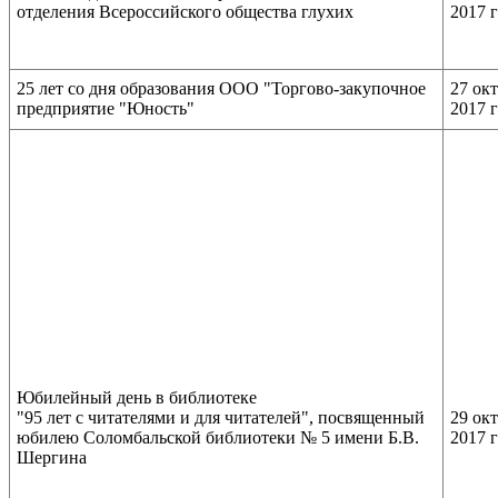
отделения Всероссийского общества глухих
2017 
25 лет со дня образования ООО "Торгово-закупочное
27 ок
предприятие "Юность"
2017 
Юбилейный день в библиотеке
"95 лет с читателями и для читателей", посвященный
29 ок
юбилею Соломбальской библиотеки № 5 имени Б.В.
2017 
Шергина