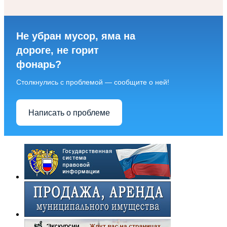
Не убран мусор, яма на
дороге, не горит
фонарь?
Столкнулись с проблемой — сообщите о ней!
Написать о проблеме