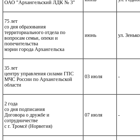
ОАО "Архангельский ЛДК № 3"
75 лет
со дня образования
территориального отдела по
июнь
ул. Зенько
вопросам семьи, опеки и
попечительства
мэрии города Архангельска
35 лет
центру управления силами ГПС
03 июля
-
МЧС России по Архангельской
области
2 года
со дня подписания
Договора о дружбе и
07 июля
-
сотрудничестве
с г. Тромсё (Норвегия)