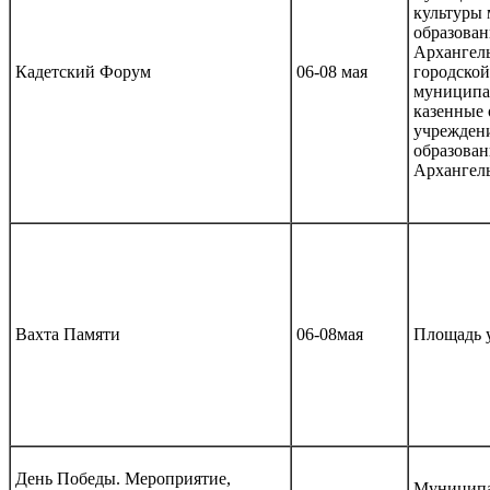
культуры
образован
Архангел
Кадетский Форум
06-08 мая
городской
муниципа
казенные 
учрежден
образован
Архангель
Вахта Памяти
06-08мая
Площадь 
День Победы. Мероприятие,
Муниципа