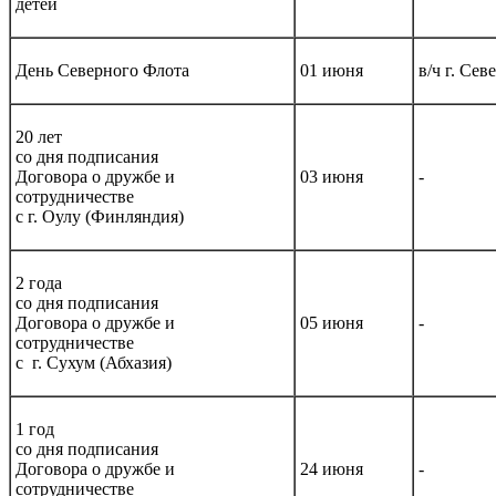
детей
День Северного Флота
01 июня
в/ч г. Се
20 лет
со дня подписания
Договора о дружбе и
03 июня
-
сотрудничестве
с г. Оулу (Финляндия)
2 года
со дня подписания
Договора о дружбе и
05 июня
-
сотрудничестве
с г. Сухум (Абхазия)
1 год
со дня подписания
Договора о дружбе и
24 июня
-
сотрудничестве