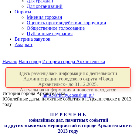
Для граждан
Для организаций
Опросы
Мнения горожан
Оценить противодействие коррупции
Общественное голосование
Публичные слушания
Витрина закупок
Амаркет
Начало
Наш город
История города Архангельска
Здесь размещалась информация о деятельности
Администрации городского округа «Город
Архангельск» до 31.12.2025.
Актуальная информация и новости находятся:
История города Архангельска
https://arhcity.gosuslugi.ru/
Юбилейные даты, памятные события в г.Архангельске в 2013
году
П Е Р Е Ч Е Н Ь
юбилейных дат, памятных событий
и других значимых мероприятий в городе Архангельске в
2013 году