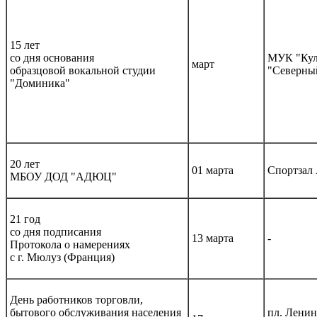
15 лет
со дня основания
МУК "Кул
март
образцовой вокальной студии
"Северны
"Доминика"
20 лет
01 марта
Спортзал
МБОУ ДОД "АДЮЦ"
21 год
со дня подписания
13 марта
-
Протокола о намерениях
с г. Мюлуз (Франция)
День работников торговли,
бытового обслуживания населения
пл. Ленин