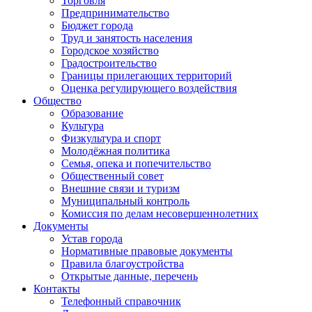
Торговля
Предпринимательство
Бюджет города
Труд и занятость населения
Городское хозяйство
Градостроительство
Границы прилегающих территорий
Оценка регулирующего воздействия
Общество
Образование
Культура
Физкультура и спорт
Молодёжная политика
Семья, опека и попечительство
Общественный совет
Внешние связи и туризм
Муниципальный контроль
Комиссия по делам несовершеннолетних
Документы
Устав города
Нормативные правовые документы
Правила благоустройства
Открытые данные, перечень
Контакты
Телефонный справочник