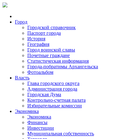
Город
Городской справочник
Паспорт города
История
География
Город воинской славы
Почетные граждане
Статистическая информация
Города-побратимы Архангельска
Фотоальбом
Власть
Глава городского округа
Администрация города
Городская Дума
Контрольно-счетная палата
Избирательные комиссии
Экономика
Экономика
Финансы
Инвестиции
Муниципальная собственность