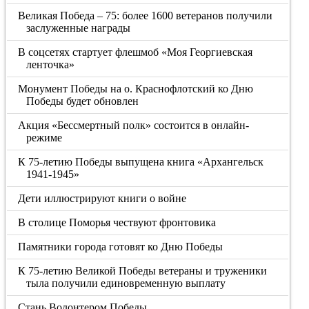
Великая Победа – 75: более 1600 ветеранов получили
заслуженные награды
В соцсетях стартует флешмоб «Моя Георгиевская
ленточка»
Монумент Победы на о. Краснофлотский ко Дню
Победы будет обновлен
Акция «Бессмертный полк» состоится в онлайн-
режиме
К 75-летию Победы выпущена книга «Архангельск
1941-1945»
Дети иллюстрируют книги о войне
В столице Поморья чествуют фронтовика
Памятники города готовят ко Дню Победы
К 75-летию Великой Победы ветераны и труженики
тыла получили единовременную выплату
Стань Волонтером Победы