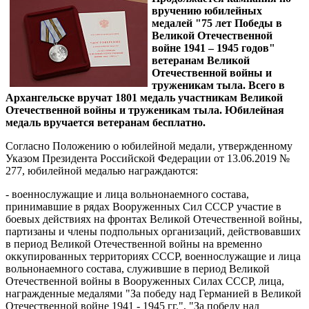
вручению юбилейных
медалей "75 лет Победы в
Великой Отечественной
войне 1941 – 1945 годов"
ветеранам Великой
Отечественной войны и
труженикам тыла. Всего в
Архангельске вручат 1801 медаль участникам Великой
Отечественной войны и труженикам тыла. Юбилейная
медаль вручается ветеранам бесплатно.
Согласно Положению о юбилейной медали, утвержденному
Указом Президента Российской Федерации от 13.06.2019 №
277, юбилейной медалью награждаются:
- военнослужащие и лица вольнонаемного состава,
принимавшие в рядах Вооруженных Сил СССР участие в
боевых действиях на фронтах Великой Отечественной войны,
партизаны и члены подпольных организаций, действовавших
в период Великой Отечественной войны на временно
оккупированных территориях СССР, военнослужащие и лица
вольнонаемного состава, служившие в период Великой
Отечественной войны в Вооруженных Силах СССР, лица,
награжденные медалями "За победу над Германией в Великой
Отечественной войне 1941 - 1945 гг.", "За победу над