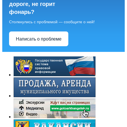
дороге, не горит
фонарь?
Столкнулись с проблемой — сообщите о ней!
Написать о проблеме