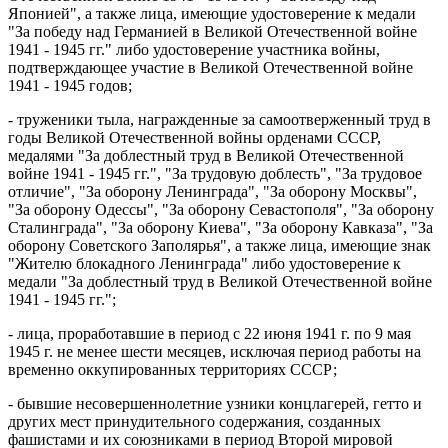
Японией", а также лица, имеющие удостоверение к медали
"За победу над Германией в Великой Отечественной войне
1941 - 1945 гг." либо удостоверение участника войны,
подтверждающее участие в Великой Отечественной войне
1941 - 1945 годов;
- труженики тыла, награжденные за самоотверженный труд в
годы Великой Отечественной войны орденами СССР,
медалями "За доблестный труд в Великой Отечественной
войне 1941 - 1945 гг.", "За трудовую доблесть", "За трудовое
отличие", "За оборону Ленинграда", "За оборону Москвы",
"За оборону Одессы", "За оборону Севастополя", "За оборону
Сталинграда", "За оборону Киева", "За оборону Кавказа", "За
оборону Советского Заполярья", а также лица, имеющие знак
"Жителю блокадного Ленинграда" либо удостоверение к
медали "За доблестный труд в Великой Отечественной войне
1941 - 1945 гг.";
- лица, проработавшие в период с 22 июня 1941 г. по 9 мая
1945 г. не менее шести месяцев, исключая период работы на
временно оккупированных территориях СССР;
- бывшие несовершеннолетние узники концлагерей, гетто и
других мест принудительного содержания, созданных
фашистами и их союзниками в период Второй мировой