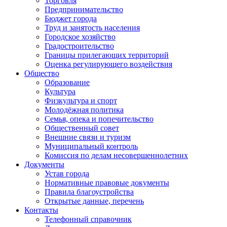
Торговля
Предпринимательство
Бюджет города
Труд и занятость населения
Городское хозяйство
Градостроительство
Границы прилегающих территорий
Оценка регулирующего воздействия
Общество
Образование
Культура
Физкультура и спорт
Молодёжная политика
Семья, опека и попечительство
Общественный совет
Внешние связи и туризм
Муниципальный контроль
Комиссия по делам несовершеннолетних
Документы
Устав города
Нормативные правовые документы
Правила благоустройства
Открытые данные, перечень
Контакты
Телефонный справочник