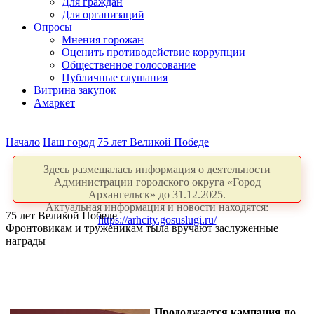
Для граждан
Для организаций
Опросы
Мнения горожан
Оценить противодействие коррупции
Общественное голосование
Публичные слушания
Витрина закупок
Амаркет
Начало
Наш город
75 лет Великой Победе
Здесь размещалась информация о деятельности
Администрации городского округа «Город
Архангельск» до 31.12.2025.
Актуальная информация и новости находятся:
75 лет Великой Победе
https://arhcity.gosuslugi.ru/
Фронтовикам и труженикам тыла вручают заслуженные
награды
Продолжается кампания по