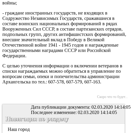
войны;
- граждане иностранных государств, не входящих в
Содружество Независимых Государств, сражавшиеся в
составе воинских национальных формирований в рядах
Вооруженных Сил СССР, в составе партизанских отрядов,
подпольных групп, других антифашистских формирований,
внесшие значительный вклад в Победу в Великой
Отечественной войне 1941 - 1945 годов и награжденные
государственными наградами СССР или Российской
Федерации.
С целью уточнения информации о включении ветеранов в
списки награждаемых можно обратиться в управление по
вопросам семьи, опеки и попечительства администрации
Архангельска по тел.: 607-578, 607-579, 607-163.
Скоро что то будет...
Дата публикации документа: 02.03.2020 14:14:05
Последнее изменение: 02.03.2020 14:14:05
Навигация по разделу
Наш город