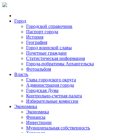
Город
Городской справочник
Паспорт города
История
География
Город воинской славы
Почетные граждане
Статистическая информация
Города-побратимы Архангельска
Фотоальбом
Власть
Глава городского округа
Администрация города
Городская Дума
Контрольно-счетная палата
Избирательные комиссии
Экономика
Экономика
Финансы
Инвестиции
Муниципальная собственность