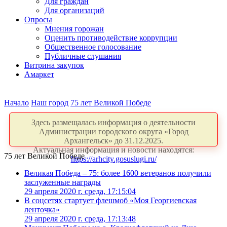
Для граждан
Для организаций
Опросы
Мнения горожан
Оценить противодействие коррупции
Общественное голосование
Публичные слушания
Витрина закупок
Амаркет
Начало
Наш город
75 лет Великой Победе
Здесь размещалась информация о деятельности
Администрации городского округа «Город
Архангельск» до 31.12.2025.
Актуальная информация и новости находятся:
75 лет Великой Победе
https://arhcity.gosuslugi.ru/
Великая Победа – 75: более 1600 ветеранов получили
заслуженные награды
29 апреля 2020 г. среда, 17:15:04
В соцсетях стартует флешмоб «Моя Георгиевская
ленточка»
29 апреля 2020 г. среда, 17:13:48