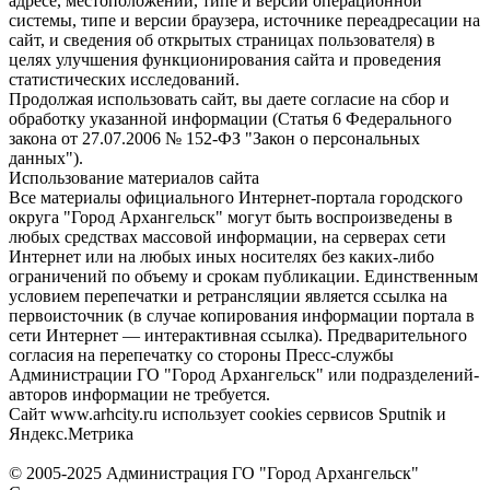
адресе, местоположении, типе и версии операционной
системы, типе и версии браузера, источнике переадресации на
сайт, и сведения об открытых страницах пользователя) в
целях улучшения функционирования сайта и проведения
статистических исследований.
Продолжая использовать сайт, вы даете согласие на сбор и
обработку указанной информации (Статья 6 Федерального
закона от 27.07.2006 № 152-ФЗ "Закон о персональных
данных").
Использование материалов сайта
Все материалы официального Интернет-портала городского
округа "Город Архангельск" могут быть воспроизведены в
любых средствах массовой информации, на серверах сети
Интернет или на любых иных носителях без каких-либо
ограничений по объему и срокам публикации. Единственным
условием перепечатки и ретрансляции является ссылка на
первоисточник (в случае копирования информации портала в
сети Интернет — интерактивная ссылка). Предварительного
согласия на перепечатку со стороны Пресс-службы
Администрации ГО "Город Архангельск" или подразделений-
авторов информации не требуется.
Сайт www.arhcity.ru использует cookies сервисов Sputnik и
Яндекс.Метрика
© 2005-2025 Администрация ГО "Город Архангельск"