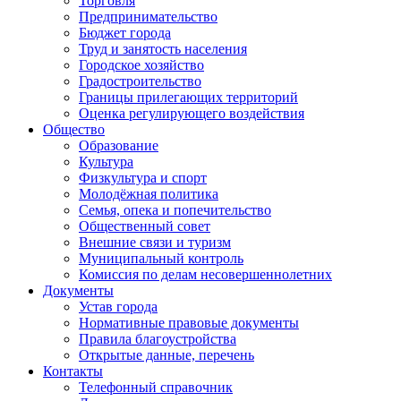
Торговля
Предпринимательство
Бюджет города
Труд и занятость населения
Городское хозяйство
Градостроительство
Границы прилегающих территорий
Оценка регулирующего воздействия
Общество
Образование
Культура
Физкультура и спорт
Молодёжная политика
Семья, опека и попечительство
Общественный совет
Внешние связи и туризм
Муниципальный контроль
Комиссия по делам несовершеннолетних
Документы
Устав города
Нормативные правовые документы
Правила благоустройства
Открытые данные, перечень
Контакты
Телефонный справочник