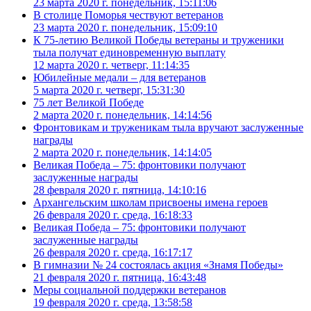
23 марта 2020 г. понедельник, 15:11:06
В столице Поморья чествуют ветеранов
23 марта 2020 г. понедельник, 15:09:10
К 75-летию Великой Победы ветераны и труженики
тыла получат единовременную выплату
12 марта 2020 г. четверг, 11:14:35
Юбилейные медали – для ветеранов
5 марта 2020 г. четверг, 15:31:30
75 лет Великой Победе
2 марта 2020 г. понедельник, 14:14:56
Фронтовикам и труженикам тыла вручают заслуженные
награды
2 марта 2020 г. понедельник, 14:14:05
Великая Победа – 75: фронтовики получают
заслуженные награды
28 февраля 2020 г. пятница, 14:10:16
Архангельским школам присвоены имена героев
26 февраля 2020 г. среда, 16:18:33
Великая Победа – 75: фронтовики получают
заслуженные награды
26 февраля 2020 г. среда, 16:17:17
В гимназии № 24 состоялась акция «Знамя Победы»
21 февраля 2020 г. пятница, 16:43:48
Меры социальной поддержки ветеранов
19 февраля 2020 г. среда, 13:58:58