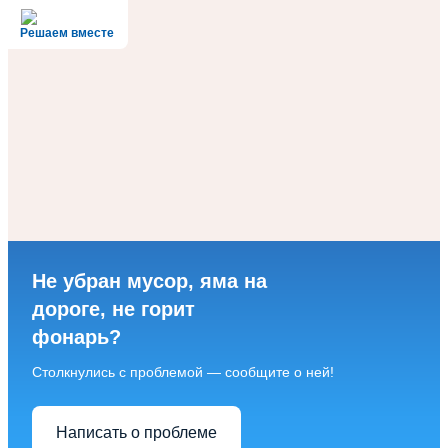
Решаем вместе
Не убран мусор, яма на
дороге, не горит
фонарь?
Столкнулись с проблемой — сообщите о ней!
Написать о проблеме