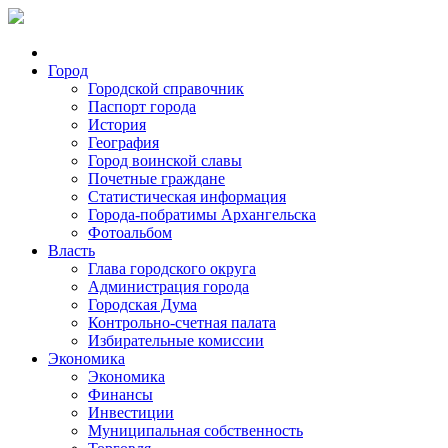
Город
Городской справочник
Паспорт города
История
География
Город воинской славы
Почетные граждане
Статистическая информация
Города-побратимы Архангельска
Фотоальбом
Власть
Глава городского округа
Администрация города
Городская Дума
Контрольно-счетная палата
Избирательные комиссии
Экономика
Экономика
Финансы
Инвестиции
Муниципальная собственность