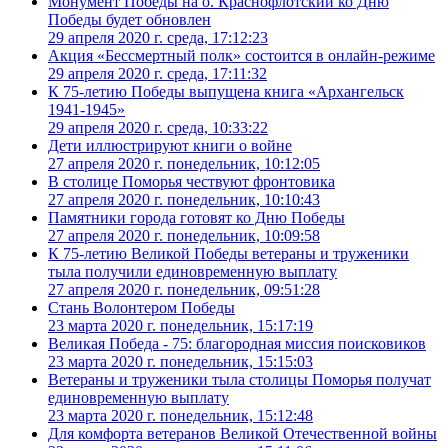
Монумент Победы на о. Краснофлотский ко Дню
Победы будет обновлен
29 апреля 2020 г. среда, 17:12:23
Акция «Бессмертный полк» состоится в онлайн-режиме
29 апреля 2020 г. среда, 17:11:32
К 75-летию Победы выпущена книга «Архангельск
1941-1945»
29 апреля 2020 г. среда, 10:33:22
Дети иллюстрируют книги о войне
27 апреля 2020 г. понедельник, 10:12:05
В столице Поморья чествуют фронтовика
27 апреля 2020 г. понедельник, 10:10:43
Памятники города готовят ко Дню Победы
27 апреля 2020 г. понедельник, 10:09:58
К 75-летию Великой Победы ветераны и труженики
тыла получили единовременную выплату
27 апреля 2020 г. понедельник, 09:51:28
Стань Волонтером Победы
23 марта 2020 г. понедельник, 15:17:19
Великая Победа - 75: благородная миссия поисковиков
23 марта 2020 г. понедельник, 15:15:03
Ветераны и труженики тыла столицы Поморья получат
единовременную выплату
23 марта 2020 г. понедельник, 15:12:48
Для комфорта ветеранов Великой Отечественной войны