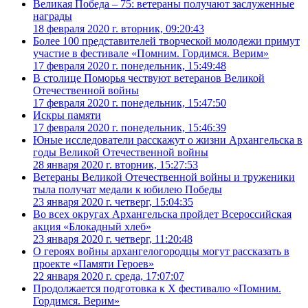
Великая Победа – 75: ветераны получают заслуженные
награды
18 февраля 2020 г. вторник, 09:20:43
Более 100 представителей творческой молодежи примут
участие в фестивале «Помним. Гордимся. Верим»
17 февраля 2020 г. понедельник, 15:49:48
В столице Поморья чествуют ветеранов Великой
Отечественной войны
17 февраля 2020 г. понедельник, 15:47:50
Искры памяти
17 февраля 2020 г. понедельник, 15:46:39
Юные исследователи расскажут о жизни Архангельска в
годы Великой Отечественной войны
28 января 2020 г. вторник, 15:27:53
Ветераны Великой Отечественной войны и труженики
тыла получат медали к юбилею Победы
23 января 2020 г. четверг, 15:04:35
Во всех округах Архангельска пройдет Всероссийская
акция «Блокадный хлеб»
23 января 2020 г. четверг, 11:20:48
О героях войны архангелогородцы могут рассказать в
проекте «Памяти Героев»
22 января 2020 г. среда, 17:07:07
Продолжается подготовка к Х фестивалю «Помним.
Гордимся. Верим»