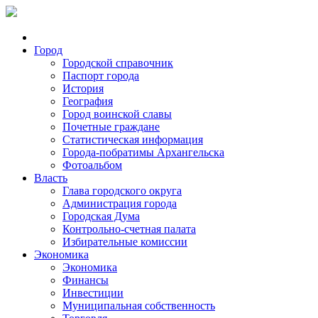
Город
Городской справочник
Паспорт города
История
География
Город воинской славы
Почетные граждане
Статистическая информация
Города-побратимы Архангельска
Фотоальбом
Власть
Глава городского округа
Администрация города
Городская Дума
Контрольно-счетная палата
Избирательные комиссии
Экономика
Экономика
Финансы
Инвестиции
Муниципальная собственность