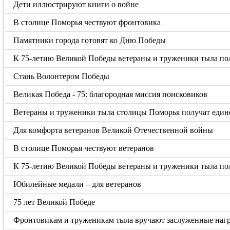
Дети иллюстрируют книги о войне
В столице Поморья чествуют фронтовика
Памятники города готовят ко Дню Победы
К 75-летию Великой Победы ветераны и труженики тыла п
Стань Волонтером Победы
Великая Победа - 75: благородная миссия поисковиков
Ветераны и труженики тыла столицы Поморья получат еди
Для комфорта ветеранов Великой Отечественной войны
В столице Поморья чествуют ветеранов
К 75-летию Великой Победы ветераны и труженики тыла п
Юбилейные медали – для ветеранов
75 лет Великой Победе
Фронтовикам и труженикам тыла вручают заслуженные наг