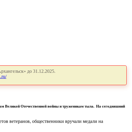
рхангельск» до 31.12.2025.
.ru/
нам Великой Отечественной войны и труженикам тыла. На сегодняшний
етов ветеранов, общественники вручали медали на