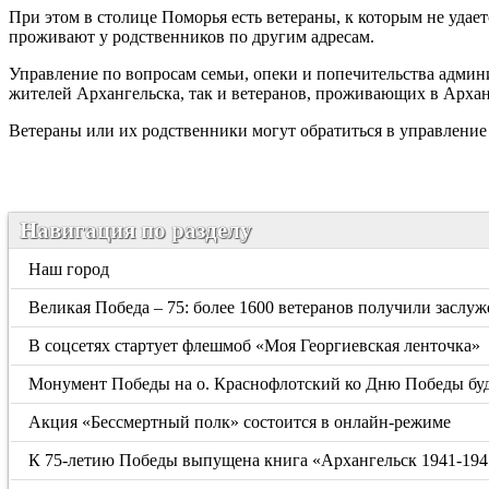
При этом в столице Поморья есть ветераны, к которым не удае
проживают у родственников по другим адресам.
Управление по вопросам семьи, опеки и попечительства админ
жителей Архангельска, так и ветеранов, проживающих в Архан
Ветераны или их родственники могут обратиться в управление п
Навигация по разделу
Наш город
Великая Победа – 75: более 1600 ветеранов получили заслу
В соцсетях стартует флешмоб «Моя Георгиевская ленточка»
Монумент Победы на о. Краснофлотский ко Дню Победы бу
Акция «Бессмертный полк» состоится в онлайн-режиме
К 75-летию Победы выпущена книга «Архангельск 1941-194