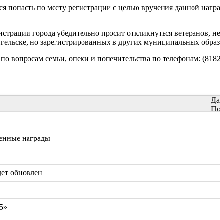
тся попасть по месту регистрации с целью вручения данной нагр
истрации города убедительно просит откликнуться ветеранов, н
гельске, но зарегистрированных в других муниципальных образ
о вопросам семьи, опеки и попечительства по телефонам: (8182)
Да
По
женные награды
дет обновлен
5»