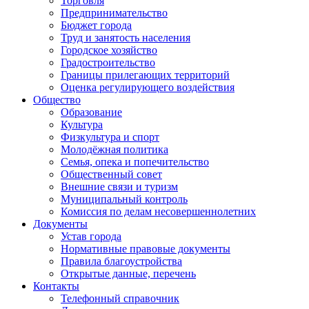
Торговля
Предпринимательство
Бюджет города
Труд и занятость населения
Городское хозяйство
Градостроительство
Границы прилегающих территорий
Оценка регулирующего воздействия
Общество
Образование
Культура
Физкультура и спорт
Молодёжная политика
Семья, опека и попечительство
Общественный совет
Внешние связи и туризм
Муниципальный контроль
Комиссия по делам несовершеннолетних
Документы
Устав города
Нормативные правовые документы
Правила благоустройства
Открытые данные, перечень
Контакты
Телефонный справочник