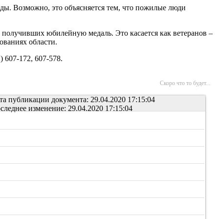
ады. Возможно, это объясняется тем, что пожилые люди
е получивших юбилейную медаль. Это касается как ветеранов –
ованиях области.
 607-172, 607-578.
Скоро что то будет...
та публикации документа: 29.04.2020 17:15:04
следнее изменение: 29.04.2020 17:15:04