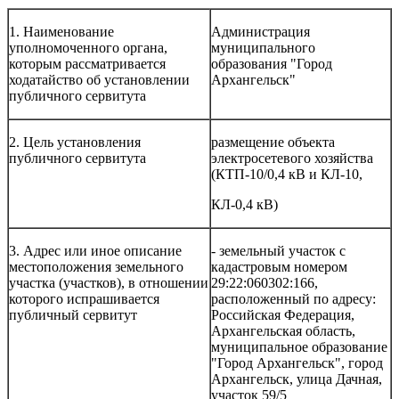
1. Наименование
Администрация
уполномоченного органа,
муниципального
которым рассматривается
образования "Город
ходатайство об установлении
Архангельск"
публичного сервитута
2. Цель установления
размещение объекта
публичного сервитута
электросетевого хозяйства
(КТП-10/0,4 кВ и КЛ-10,
КЛ-0,4 кВ)
3. Адрес или иное описание
- земельный участок с
местоположения земельного
кадастровым номером
участка (участков), в отношении
29:22:060302:166,
которого испрашивается
расположенный по адресу:
публичный сервитут
Российская Федерация,
Архангельская область,
муниципальное образование
"Город Архангельск", город
Архангельск, улица Дачная,
участок 59/5