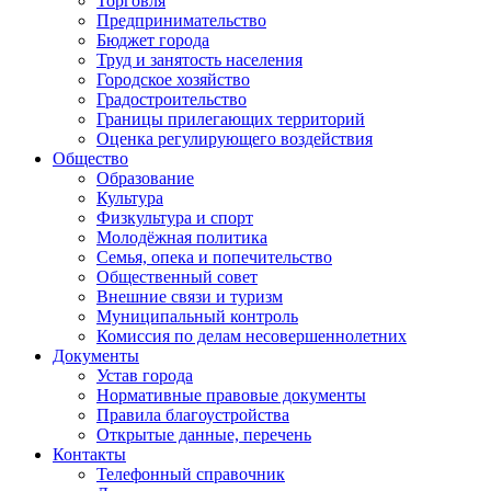
Торговля
Предпринимательство
Бюджет города
Труд и занятость населения
Городское хозяйство
Градостроительство
Границы прилегающих территорий
Оценка регулирующего воздействия
Общество
Образование
Культура
Физкультура и спорт
Молодёжная политика
Семья, опека и попечительство
Общественный совет
Внешние связи и туризм
Муниципальный контроль
Комиссия по делам несовершеннолетних
Документы
Устав города
Нормативные правовые документы
Правила благоустройства
Открытые данные, перечень
Контакты
Телефонный справочник