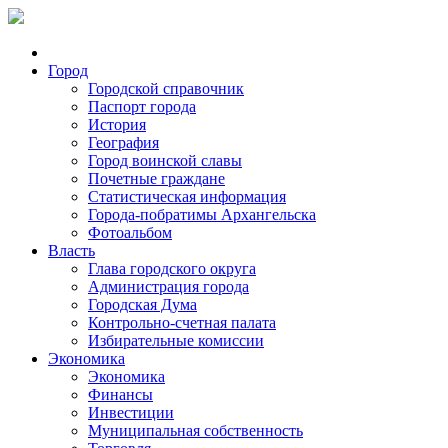
Город
Городской справочник
Паспорт города
История
География
Город воинской славы
Почетные граждане
Статистическая информация
Города-побратимы Архангельска
Фотоальбом
Власть
Глава городского округа
Администрация города
Городская Дума
Контрольно-счетная палата
Избирательные комиссии
Экономика
Экономика
Финансы
Инвестиции
Муниципальная собственность