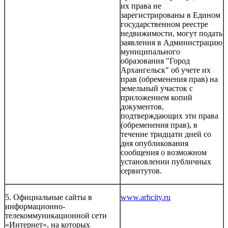
их права не
зарегистрированы в Едином
государственном реестре
недвижимости, могут подать
заявления в Администрацию
муниципального
образования "Город
Архангельск" об учете их
прав (обременения прав) на
земельный участок с
приложением копий
документов,
подтверждающих эти права
(обременения прав), в
течение тридцати дней со
дня опубликования
сообщения о возможном
установлении публичных
сервитутов.
5. Официальные сайты в
www.arhcity.ru
информационно-
телекоммуникационной сети
«Интернет», на которых