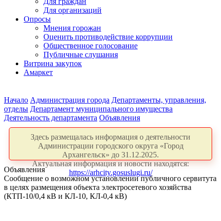
Для граждан
Для организаций
Опросы
Мнения горожан
Оценить противодействие коррупции
Общественное голосование
Публичные слушания
Витрина закупок
Амаркет
Начало
Администрация города
Департаменты, управления,
отделы
Департамент муниципального имущества
Деятельность департамента
Объявления
Здесь размещалась информация о деятельности
Администрации городского округа «Город
Архангельск» до 31.12.2025.
Актуальная информация и новости находятся:
Объявления
https://arhcity.gosuslugi.ru/
Сообщение о возможном установлении публичного сервитута
в целях размещения объекта электросетевого хозяйства
(КТП-10/0,4 кВ и КЛ-10, КЛ-0,4 кВ)