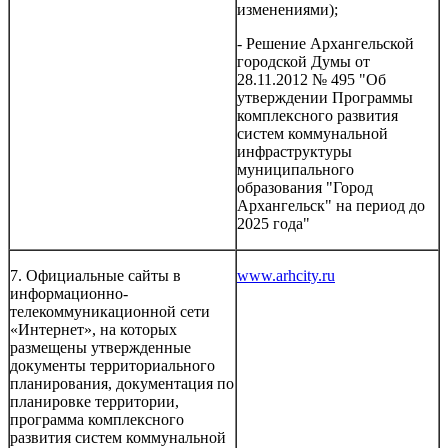
изменениями);
- Решение Архангельской
городской Думы от
28.11.2012 № 495 "Об
утверждении Программы
комплексного развития
систем коммунальной
инфраструктуры
муниципального
образования "Город
Архангельск" на период до
2025 года"
7. Официальные сайты в
www.arhcity.ru
информационно-
телекоммуникационной сети
«Интернет», на которых
размещены утвержденные
документы территориального
планирования, документация по
планировке территории,
программа комплексного
развития систем коммунальной