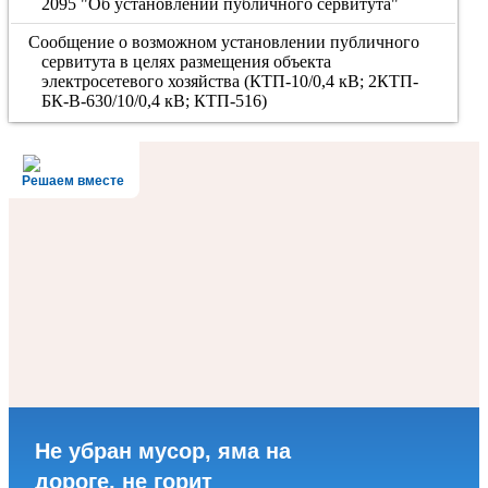
2095 "Об установлении публичного сервитута"
Сообщение о возможном установлении публичного
сервитута в целях размещения объекта
электросетевого хозяйства (КТП-10/0,4 кВ; 2КТП-
БК-В-630/10/0,4 кВ; КТП-516)
Решаем вместе
Не убран мусор, яма на
дороге, не горит