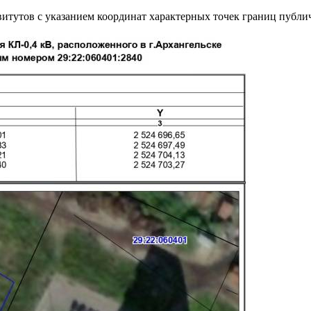
итутов с указанием координат характерных точек границ публи