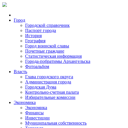
Город
Городской справочник
Паспорт города
История
География
Город воинской славы
Почетные граждане
Статистическая информация
Города-побратимы Архангельска
Фотоальбом
Власть
Глава городского округа
Администрация города
Городская Дума
Контрольно-счетная палата
Избирательные комиссии
Экономика
Экономика
Финансы
Инвестиции
Муниципальная собственность