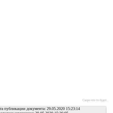
Скоро что то будет...
та публикации документа: 29.05.2020 15:23:14