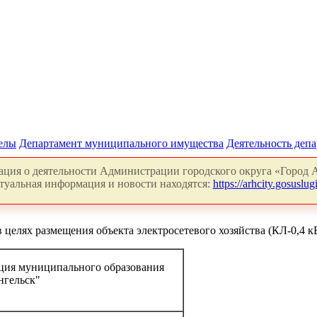
делы
Департамент муниципального имущества
Деятельность деп
ция о деятельности Администрации городского округа «Город А
туальная информация и новости находятся:
https://arhcity.gosuslugi
целях размещения объекта электросетевого хозяйства (КЛ-0,4 к
ия муниципального образования
нгельск"