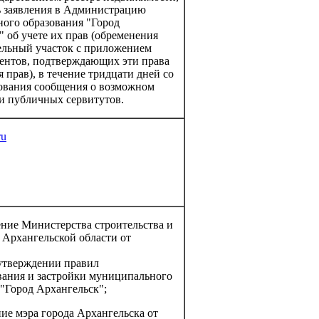
ь заявления в Администрацию
ого образования "Город
 об учете их прав (обременения
мельный участок с приложением
ентов, подтверждающих эти права
 прав), в течение тридцати дней со
ования сообщения о возможном
и публичных сервитутов.
ru
ение Министерства строительства и
 Архангельской области от
утверждении правил
вания и застройки муниципального
 "Город Архангельск";
ие мэра города Архангельска от