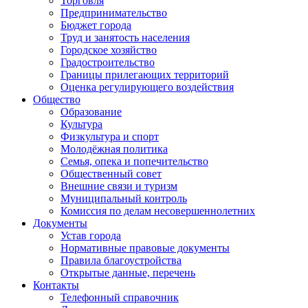
Торговля
Предпринимательство
Бюджет города
Труд и занятость населения
Городское хозяйство
Градостроительство
Границы прилегающих территорий
Оценка регулирующего воздействия
Общество
Образование
Культура
Физкультура и спорт
Молодёжная политика
Семья, опека и попечительство
Общественный совет
Внешние связи и туризм
Муниципальный контроль
Комиссия по делам несовершеннолетних
Документы
Устав города
Нормативные правовые документы
Правила благоустройства
Открытые данные, перечень
Контакты
Телефонный справочник