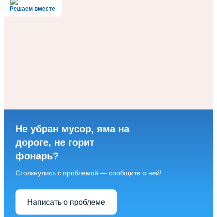
Решаем вместе
Не убран мусор, яма на
дороге, не горит
фонарь?
Столкнулись с проблемой — сообщите о ней!
Написать о проблеме