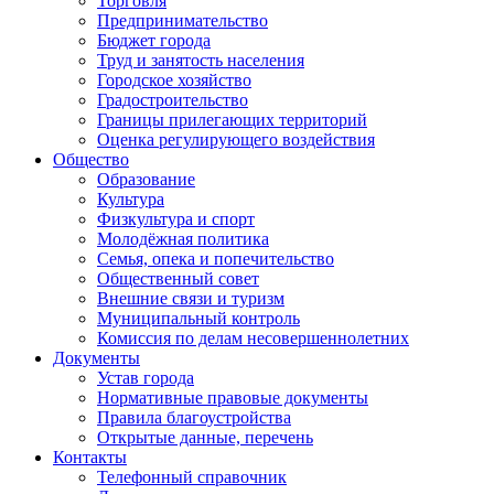
Торговля
Предпринимательство
Бюджет города
Труд и занятость населения
Городское хозяйство
Градостроительство
Границы прилегающих территорий
Оценка регулирующего воздействия
Общество
Образование
Культура
Физкультура и спорт
Молодёжная политика
Семья, опека и попечительство
Общественный совет
Внешние связи и туризм
Муниципальный контроль
Комиссия по делам несовершеннолетних
Документы
Устав города
Нормативные правовые документы
Правила благоустройства
Открытые данные, перечень
Контакты
Телефонный справочник