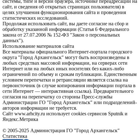
системы, типе и версии браузера, источнике переадресации на
сайт, и сведения об открытых страницах пользователя) в
целях улучшения функционирования сайта и проведения
статистических исследований.
Продолжая использовать сайт, вы даете согласие на сбор и
обработку указанной информации (Статья 6 Федерального
закона от 27.07.2006 № 152-ФЗ "Закон о персональных
данных").
Использование материалов сайта
Все материалы официального Интернет-портала городского
округа "Город Архангельск" могут быть воспроизведены в
любых средствах массовой информации, на серверах сети
Интернет или на любых иных носителях без каких-либо
ограничений по объему и срокам публикации. Единственным
условием перепечатки и ретрансляции является ссылка на
первоисточник (в случае копирования информации портала в
сети Интернет — интерактивная ссылка). Предварительного
согласия на перепечатку со стороны Пресс-службы
Администрации ГО "Город Архангельск" или подразделений-
авторов информации не требуется.
Сайт www.arhcity.ru использует cookies сервисов Sputnik и
Яндекс.Метрика
© 2005-2025 Администрация ГО "Город Архангельск"
Статистика