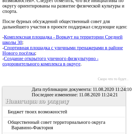
возможностей». Следует отметить, что все инициативы по
округу ориентированы на развитие физической культуры и
спорта.
После бурных обсуждений общественный совет для
дальнейшего участия в проекте поддержал следующие идеи:
-
Комплексная площадка - Воркаут на территории Средней
школы 30
;
-
Спортивная площадка с уличными тренажерами в районе
Нового посёлка
;
-
Создание открытого уличного физкультурно -
оздоровительного комплекса в округе
.
Скоро что то будет...
Дата публикации документа: 11.08.2020 11:24:10
Последнее изменение: 11.08.2020 11:24:21
Навигация по разделу
Бюджет твоих возможностей
Общественный совет территориального округа
Варавино-Фактория