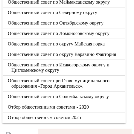
Общественный совет по Маймаксанскому округу
Общественный совет по Северному округу
Общественный совет по Октябрьскому округу
Общественный совет по Ломоносовскому округу
Общественный совет по округу Майская горка
Общественный совет по округу Варавино-Фактория
Общественный совет по Исакогорскому округу и
Цигломенскому округу
Общественный совет при Главе муниципального
образования «Город Архангельск».
Общественный совет по Соломбальскому округу
Отбор общественными советами - 2020
Отбор общественным советом 2025