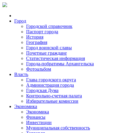
Город
Городской справочник
Паспорт города
История
География
Город воинской славы
Почетные граждане
Статистическая информация
Города-побратимы Архангельска
Фотоальбом
Власть
Глава городского округа
Администрация города
Городская Дума
Контрольно-счетная палата
Избирательные комиссии
Экономика
Экономика
Финансы
Инвестиции
Муниципальная собственность