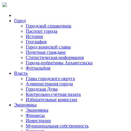
Город
Городской справочник
Паспорт города
История
География
Город воинской славы
Почетные граждане
Статистическая информация
Города-побратимы Архангельска
Фотоальбом
Власть
Глава городского округа
Администрация города
Городская Дума
Контрольно-счетная палата
Избирательные комиссии
Экономика
Экономика
Финансы
Инвестиции
Муниципальная собственность