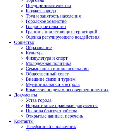
Торговля
Предпринимательство
Бюджет города
Труд и занятость населения
Городское хозяйство
Градостроительство
Границы прилегающих территорий
Оценка регулирующего воздействия
Общество
Образование
Культура
Физкультура и спорт
Молодёжная политика
Семья, опека и попечительство
Общественный совет
Внешние связи и туризм
Муниципальный контроль
Комиссия по делам несовершеннолетних
Документы
Устав города
Нормативные правовые документы
Правила благоустройства
Открытые данные, перечень
Контакты
Телефонный справочник