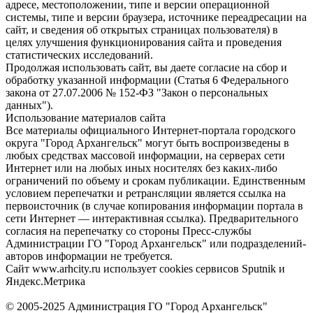
адресе, местоположении, типе и версии операционной
системы, типе и версии браузера, источнике переадресации на
сайт, и сведения об открытых страницах пользователя) в
целях улучшения функционирования сайта и проведения
статистических исследований.
Продолжая использовать сайт, вы даете согласие на сбор и
обработку указанной информации (Статья 6 Федерального
закона от 27.07.2006 № 152-ФЗ "Закон о персональных
данных").
Использование материалов сайта
Все материалы официального Интернет-портала городского
округа "Город Архангельск" могут быть воспроизведены в
любых средствах массовой информации, на серверах сети
Интернет или на любых иных носителях без каких-либо
ограничений по объему и срокам публикации. Единственным
условием перепечатки и ретрансляции является ссылка на
первоисточник (в случае копирования информации портала в
сети Интернет — интерактивная ссылка). Предварительного
согласия на перепечатку со стороны Пресс-службы
Администрации ГО "Город Архангельск" или подразделений-
авторов информации не требуется.
Сайт www.arhcity.ru использует cookies сервисов Sputnik и
Яндекс.Метрика
© 2005-2025 Администрация ГО "Город Архангельск"