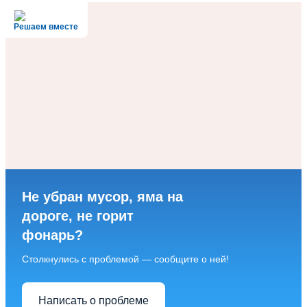
Решаем вместе
Не убран мусор, яма на
дороге, не горит
фонарь?
Столкнулись с проблемой — сообщите о ней!
Написать о проблеме