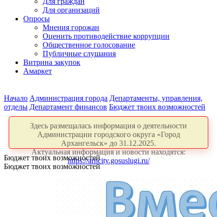
Для граждан
Для организаций
Опросы
Мнения горожан
Оценить противодействие коррупции
Общественное голосование
Публичные слушания
Витрина закупок
Амаркет
Начало
Администрация города
Департаменты, управления,
отделы
Департамент финансов
Бюджет твоих возможностей
Здесь размещалась информация о деятельности
Администрации городского округа «Город
Архангельск» до 31.12.2025.
Актуальная информация и новости находятся:
Бюджет твоих возможностей
https://arhcity.gosuslugi.ru/
Бюджет твоих возможностей