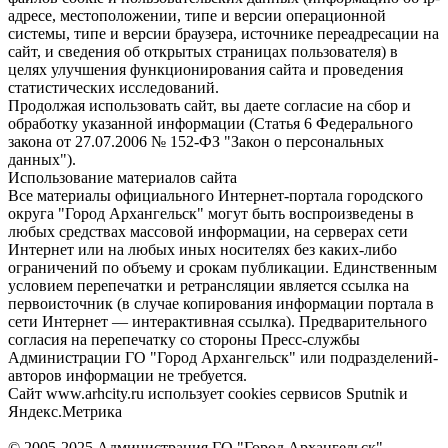
адресе, местоположении, типе и версии операционной
системы, типе и версии браузера, источнике переадресации на
сайт, и сведения об открытых страницах пользователя) в
целях улучшения функционирования сайта и проведения
статистических исследований.
Продолжая использовать сайт, вы даете согласие на сбор и
обработку указанной информации (Статья 6 Федерального
закона от 27.07.2006 № 152-ФЗ "Закон о персональных
данных").
Использование материалов сайта
Все материалы официального Интернет-портала городского
округа "Город Архангельск" могут быть воспроизведены в
любых средствах массовой информации, на серверах сети
Интернет или на любых иных носителях без каких-либо
ограничений по объему и срокам публикации. Единственным
условием перепечатки и ретрансляции является ссылка на
первоисточник (в случае копирования информации портала в
сети Интернет — интерактивная ссылка). Предварительного
согласия на перепечатку со стороны Пресс-службы
Администрации ГО "Город Архангельск" или подразделений-
авторов информации не требуется.
Сайт www.arhcity.ru использует cookies сервисов Sputnik и
Яндекс.Метрика
© 2005-2025 Администрация ГО "Город Архангельск"