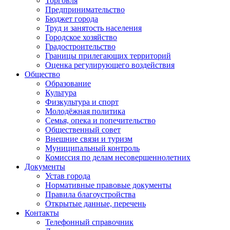
Торговля
Предпринимательство
Бюджет города
Труд и занятость населения
Городское хозяйство
Градостроительство
Границы прилегающих территорий
Оценка регулирующего воздействия
Общество
Образование
Культура
Физкультура и спорт
Молодёжная политика
Семья, опека и попечительство
Общественный совет
Внешние связи и туризм
Муниципальный контроль
Комиссия по делам несовершеннолетних
Документы
Устав города
Нормативные правовые документы
Правила благоустройства
Открытые данные, перечень
Контакты
Телефонный справочник