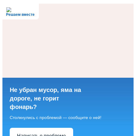
Решаем вместе
Не убран мусор, яма на
дороге, не горит
фонарь?
Столкнулись с проблемой — сообщите о ней!
Написать о проблеме