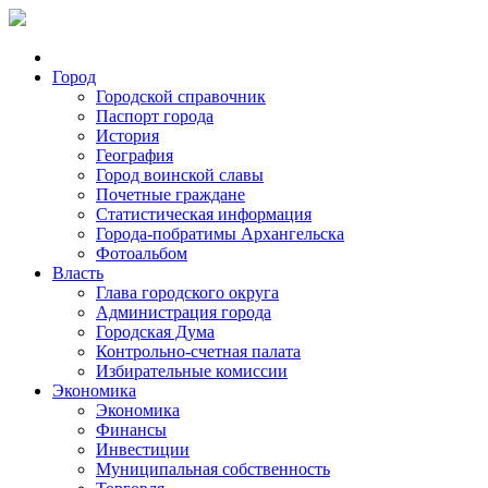
Город
Городской справочник
Паспорт города
История
География
Город воинской славы
Почетные граждане
Статистическая информация
Города-побратимы Архангельска
Фотоальбом
Власть
Глава городского округа
Администрация города
Городская Дума
Контрольно-счетная палата
Избирательные комиссии
Экономика
Экономика
Финансы
Инвестиции
Муниципальная собственность