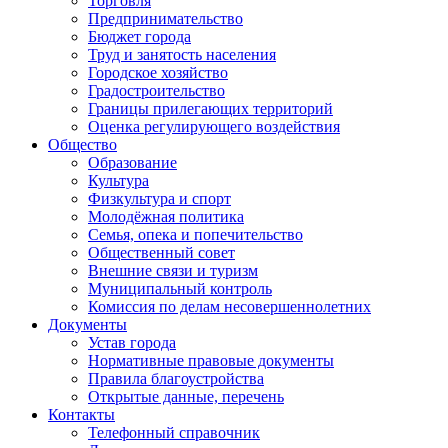
Торговля
Предпринимательство
Бюджет города
Труд и занятость населения
Городское хозяйство
Градостроительство
Границы прилегающих территорий
Оценка регулирующего воздействия
Общество
Образование
Культура
Физкультура и спорт
Молодёжная политика
Семья, опека и попечительство
Общественный совет
Внешние связи и туризм
Муниципальный контроль
Комиссия по делам несовершеннолетних
Документы
Устав города
Нормативные правовые документы
Правила благоустройства
Открытые данные, перечень
Контакты
Телефонный справочник