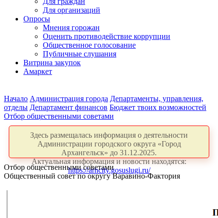
Для граждан
Для организаций
Опросы
Мнения горожан
Оценить противодействие коррупции
Общественное голосование
Публичные слушания
Витрина закупок
Амаркет
Начало
Администрация города
Департаменты, управления,
отделы
Департамент финансов
Бюджет твоих возможностей
Отбор общественными советами
Здесь размещалась информация о деятельности
Администрации городского округа «Город
Архангельск» до 31.12.2025.
Актуальная информация и новости находятся:
Отбор общественными советами
https://arhcity.gosuslugi.ru/
Общественный совет по округу Варавино-Фактория