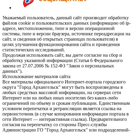
Уважаемый пользователь, данный сайт производит обработку
файлов cookie и пользовательских данных (информацию об ip-
адресе, местоположении, типе и версии операционной
системы, типе и версии браузера, источнике переадресации на
сайт, и сведения об открытых страницах пользователя) в
целях улучшения функционирования сайта и проведения
статистических исследований.
Продолжая использовать сайт, вы даете согласие на сбор и
обработку указанной информации (Статья 6 Федерального
закона от 27.07.2006 № 152-ФЗ "Закон о персональных
данных").
Использование материалов сайта
Все материалы официального Интернет-портала городского
округа "Город Архангельск" могут быть воспроизведены в
любых средствах массовой информации, на серверах сети
Интернет или на любых иных носителях без каких-либо
ограничений по объему и срокам публикации. Единственным
условием перепечатки и ретрансляции является ссылка на
первоисточник (в случае копирования информации портала в
сети Интернет — интерактивная ссылка). Предварительного
согласия на перепечатку со стороны Пресс-службы
Администрации ГО "Город Архангельск" или подразделений-