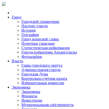
Город
Городской справочник
Паспорт города
История
География
Город воинской славы
Почетные граждане
Статистическая информация
Города-побратимы Архангельска
Фотоальбом
Власть
Глава городского округа
Администрация города
Городская Дума
Контрольно-счетная палата
Избирательные комиссии
Экономика
Экономика
Финансы
Инвестиции
Муниципальная собственность