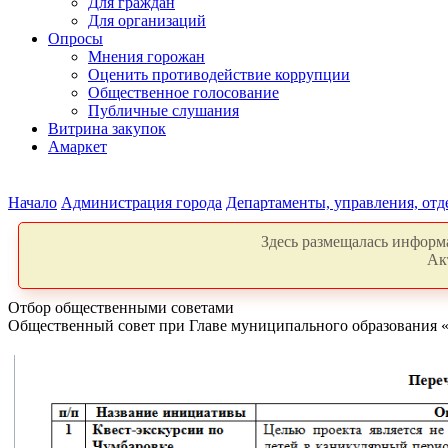
Для граждан
Для организаций
Опросы
Мнения горожан
Оценить противодействие коррупции
Общественное голосование
Публичные слушания
Витрина закупок
Амаркет
Начало
Администрация города
Департаменты, управления, от
Здесь размещалась информа
Ак
Отбор общественными советами
Общественный совет при Главе муниципального образования «