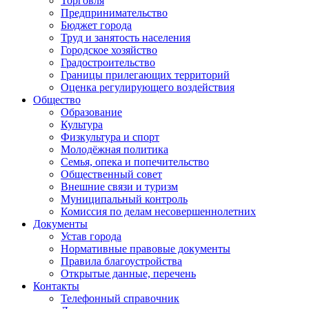
Торговля
Предпринимательство
Бюджет города
Труд и занятость населения
Городское хозяйство
Градостроительство
Границы прилегающих территорий
Оценка регулирующего воздействия
Общество
Образование
Культура
Физкультура и спорт
Молодёжная политика
Семья, опека и попечительство
Общественный совет
Внешние связи и туризм
Муниципальный контроль
Комиссия по делам несовершеннолетних
Документы
Устав города
Нормативные правовые документы
Правила благоустройства
Открытые данные, перечень
Контакты
Телефонный справочник