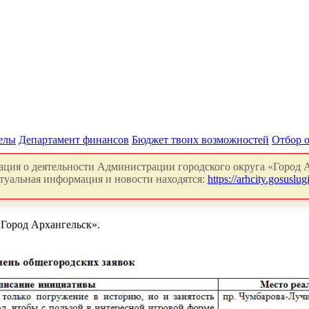
делы
Департамент финансов
Бюджет твоих возможностей
Отбор 
ция о деятельности Администрации городского округа «Город А
туальная информация и новости находятся:
https://arhcity.gosuslugi
Город Архангельск».