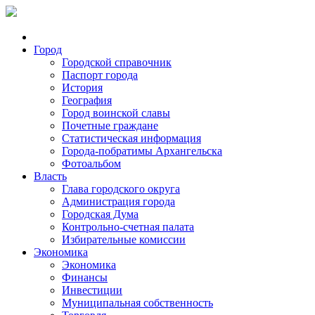
Город
Городской справочник
Паспорт города
История
География
Город воинской славы
Почетные граждане
Статистическая информация
Города-побратимы Архангельска
Фотоальбом
Власть
Глава городского округа
Администрация города
Городская Дума
Контрольно-счетная палата
Избирательные комиссии
Экономика
Экономика
Финансы
Инвестиции
Муниципальная собственность