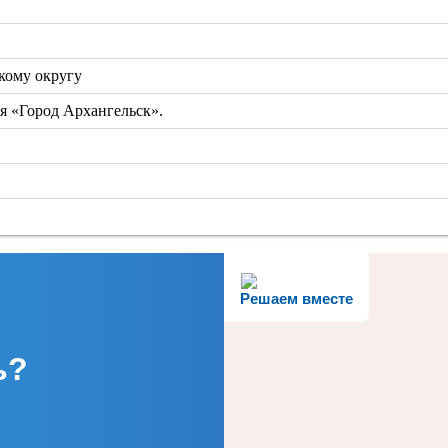
кому округу
я «Город Архангельск».
Решаем вместе
ь?