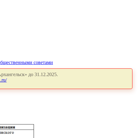
общественными советами
рхангельск» до 31.12.2025.
.ru/