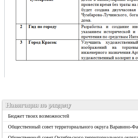
Навигация по разделу
Бюджет твоих возможностей
Общественный совет территориального округа Варавино-Ф
Общественный совет Октябрьского территориального округ