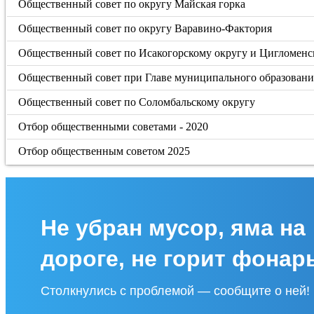
Общественный совет по округу Майская горка
Общественный совет по округу Варавино-Фактория
Общественный совет по Исакогорскому округу и Цигломенс
Общественный совет при Главе муниципального образовани
Общественный совет по Соломбальскому округу
Отбор общественными советами - 2020
Отбор общественным советом 2025
Не убран мусор, яма на
дороге, не горит фонар
Столкнулись с проблемой — сообщите о ней!