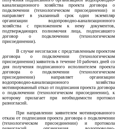
канализационного хозяйства проекта договора о
подключении (технологическом присоединении) и
направляет в указанный срок один экземпляр
организации водопроводно-канализационного
хозяйства с приложением к нему документов,
подтверждающих полномочия лица, подписавшего
договор о подключении (технологическом
присоединении).
В случае несогласия с представленным проектом
договора о подключении (технологическом
присоединении) заявитель в течение 10 рабочих дней со
дня получения подписанного исполнителем проекта
договора о подключении (технологическом
присоединении) направляет организации
водопроводно-канализационного хозяйства
мотивированный отказ от подписания проекта договора
о подключении (технологическом присоединении), к
которому прилагает при необходимости протокол
разногласий.
При направлении заявителем мотивированного
отказа от подписания проекта договора о подключении
(технологическом присоединении) и протокола
разногласий организация водопроводно-