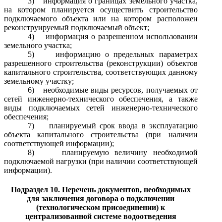
3)
информация о границах земельного участка,
на котором планируется осуществить строительство
подключаемого объекта или на котором расположен
реконструируемый подключаемый объект;
4)
информация о разрешенном использовании
земельного участка;
5)
информацию о предельных параметрах
разрешенного строительства (реконструкции) объектов
капитального строительства, соответствующих данному
земельному участку;
6)
необходимые виды ресурсов, получаемых от
сетей инженерно-технического обеспечения, а также
виды подключаемых сетей инженерно-технического
обеспечения;
7)
планируемый срок ввода в эксплуатацию
объекта капитального строительства (при наличии
соответствующей информации);
8)
планируемую величину необходимой
подключаемой нагрузки (при наличии соответствующей
информации).
Подраздел 10. Перечень документов, необходимых
для заключения договора о подключении
(технологическом присоединении) к
централизованной системе водоотведения