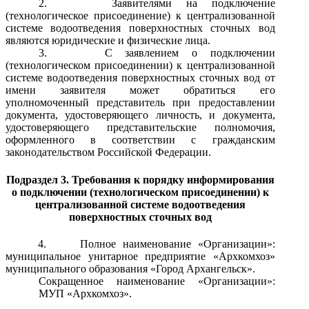
2.
Заявителями на подключение
(технологическое присоединение) к централизованной
системе водоотведения поверхностных сточных вод
являются юридические и физические лица.
3.
С заявлением о подключении
(технологическом присоединении) к централизованной
системе водоотведения поверхностных сточных вод от
имени заявителя может обратиться его
уполномоченный представитель при предоставлении
документа, удостоверяющего личность, и документа,
удостоверяющего представительские полномочия,
оформленного в соответствии с гражданским
законодательством Российской Федерации.
Подраздел 3. Требования к порядку информирования
о подключении (технологическом присоединении) к
централизованной системе водоотведения
поверхностных сточных вод
4.
Полное наименование «Организации»:
муниципальное унитарное предприятие «Архкомхоз»
муниципального образования «Город Архангельск».
Сокращенное наименование «Организации»:
МУП «Архкомхоз».