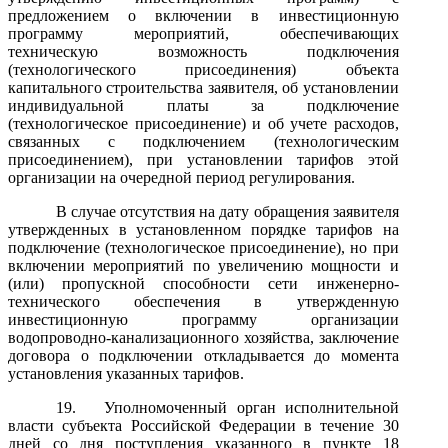
предложением о включении в инвестиционную
программу мероприятий, обеспечивающих
техническую возможность подключения
(технологического присоединения) объекта
капитального строительства заявителя, об установлении
индивидуальной платы за подключение
(технологическое присоединение) и об учете расходов,
связанных с подключением (технологическим
присоединением), при установлении тарифов этой
организации на очередной период регулирования.
В случае отсутствия на дату обращения заявителя
утвержденных в установленном порядке тарифов на
подключение (технологическое присоединение), но при
включении мероприятий по увеличению мощности и
(или) пропускной способности сети инженерно-
технического обеспечения в утвержденную
инвестиционную программу организации
водопроводно-канализационного хозяйства, заключение
договора о подключении откладывается до момента
установления указанных тарифов.
19.
Уполномоченный орган исполнительной
власти субъекта Российской Федерации в течение 30
дней со дня поступления указанного в
пункте 18