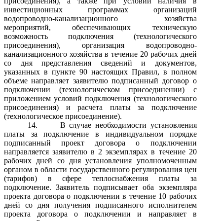
присоединения), а также при условии наличия в
инвестиционных программах организаций
водопроводно-канализационного хозяйства
мероприятий, обеспечивающих техническую
возможность подключения (технологического
присоединения), организация водопроводно-
канализационного хозяйства в течение 20 рабочих дней
со дня представления сведений и документов,
указанных в пункте 90 настоящих Правил, в полном
объеме направляет заявителю подписанный договор о
подключении (технологическом присоединении) с
приложением условий подключения (технологического
присоединения) и расчета платы за подключение
(технологическое присоединение).
14.
В случае необходимости установления
платы за подключение в индивидуальном порядке
подписанный проект договора о подключении
направляется заявителю в 2 экземплярах в течение 20
рабочих дней со дня установления уполномоченным
органом в области государственного регулирования цен
(тарифов) в сфере теплоснабжения платы за
подключение. Заявитель подписывает оба экземпляра
проекта договора о подключении в течение 10 рабочих
дней со дня получения подписанного исполнителем
проекта договора о подключении и направляет в