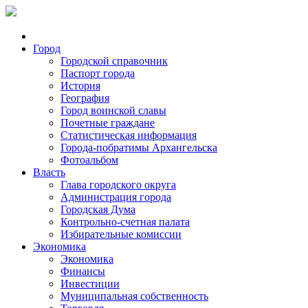
Город
Городской справочник
Паспорт города
История
География
Город воинской славы
Почетные граждане
Статистическая информация
Города-побратимы Архангельска
Фотоальбом
Власть
Глава городского округа
Администрация города
Городская Дума
Контрольно-счетная палата
Избирательные комиссии
Экономика
Экономика
Финансы
Инвестиции
Муниципальная собственность