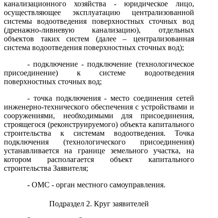
канализационного хозяйства - юридическое лицо,
осуществляющее эксплуатацию централизованной
системы водоотведения поверхностных сточных вод
(дренажно-ливневую канализацию), отдельных
объектов таких систем
(далее – централизованная
система водоотведения поверхностных сточных вод)
;
- подключение - подключение (технологическое
присоединение) к системе водоотведения
поверхностных сточных вод;
- точка подключения - место соединения сетей
инженерно-технического обеспечения с устройствами и
сооружениями, необходимыми для присоединения,
строящегося (реконструируемого) объекта капитального
строительства к системам водоотведения. Точка
подключения (технологического присоединения)
устанавливается на границе земельного участка, на
котором располагается объект капитального
строительства Заявителя;
-
ОМС - орган местного самоуправления.
Подраздел 2. Круг заявителей