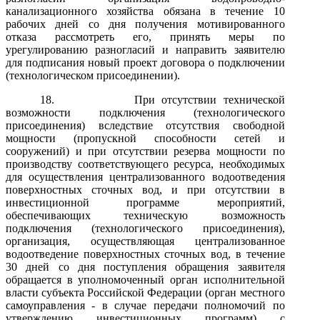
канализационного хозяйства обязана в течение 10
рабочих дней со дня получения мотивированного
отказа рассмотреть его, принять меры по
урегулированию разногласий и направить заявителю
для подписания новый проект договора о подключении
(технологическом присоединении).
18.
При отсутствии технической
возможности подключения (технологического
присоединения) вследствие отсутствия свободной
мощности (пропускной способности сетей и
сооружений) и при отсутствии резерва мощности по
производству соответствующего ресурса, необходимых
для осуществления централизованного водоотведения
поверхностных сточных вод, и при отсутствии в
инвестиционной программе мероприятий,
обеспечивающих техническую возможность
подключения (технологического присоединения),
организация, осуществляющая централизованное
водоотведение поверхностных сточных вод, в течение
30 дней со дня поступления обращения заявителя
обращается в уполномоченный орган исполнительной
власти субъекта Российской Федерации (орган местного
самоуправления - в случае передачи полномочий по
утверждению инвестиционных программ) с