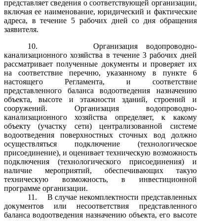
представляет сведения о соответствующей организации,
включая ее наименование, юридический и фактические
адреса, в течение 5 рабочих дней со дня обращения
заявителя.
10.
Организация водопроводно-
канализационного хозяйства в течение 3 рабочих дней
рассматривает полученные документы и проверяет их
на соответствие перечню, указанному в пункте 6
настоящего Регламента, и соответствие
представленного баланса водоотведения назначению
объекта, высоте и этажности зданий, строений и
сооружений. Организация водопроводно-
канализационного хозяйства определяет, к какому
объекту (участку сети) централизованной системе
водоотведения поверхностных сточных вод должно
осуществляться подключение (технологическое
присоединение), и оценивает техническую возможность
подключения (технологического присоединения) и
наличие мероприятий, обеспечивающих такую
техническую возможность, в инвестиционной
программе организации.
11.
В случае некомплектности представленных
документов или несоответствия представленного
баланса водоотведения назначению объекта, его высоте