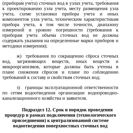
(приборам учета) сточных вод в узлах учета, требования
к проектированию узла учета, месту размещения узла
учета, схеме установки прибора учета и иных
компонентов узла учета, техническим характеристикам
прибора учета, в том числе точности, диапазону
измерений и уровню погрешности (требования к
приборам учета объема сточных вод не должны
содержать указания на определенные марки приборов и
методики измерения);
ж
) требования по сокращению сброса сточных
вод, загрязняющих веществ, иных веществ и
микроорганизмов, которые должны быть учтены в
плане снижения сбросов и плане по соблюдению
требований к составу и свойствам сточных вод;
з
) границы эксплуатационной ответственности
по сетям водоотведения организации водопроводно-
канализационного хозяйства и заявителя.
Подраздел 12. Срок и порядок проведения
процедур в рамках подключения (технологического
присоединения)
к централизованной системе
водоотведения поверхностных сточных вод