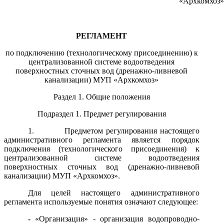
«Архкомхоз»
РЕГЛАМЕНТ
по подключению (технологическому присоединению) к
централизованной системе водоотведения
поверхностных сточных вод (дренажно-ливневой
канализации) МУП «Архкомхоз»
Раздел 1. Общие положения
Подраздел 1. Предмет регулирования
1.
Предметом регулирования настоящего
административного регламента является порядок
подключения (технологического присоединения) к
централизованной системе водоотведения
поверхностных сточных вод (дренажно-ливневой
канализации) МУП «Архкомхоз».
Для целей настоящего административного
регламента используемые понятия означают следующее:
-
«Организация» -
организация водопроводно-