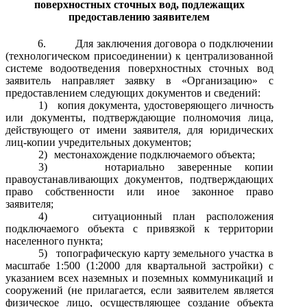
поверхностных сточных вод, подлежащих
предоставлению заявителем
6.
Для заключения договора о подключении
(технологическом присоединении) к централизованной
системе водоотведения поверхностных сточных вод
заявитель направляет заявку в «Организацию» с
предоставлением следующих документов и сведений:
1)
копия документа, удостоверяющего личность
или документы, подтверждающие полномочия лица,
действующего от имени заявителя, для юридических
лиц-копии учредительных документов;
2)
местонахождение подключаемого объекта;
3)
нотариально заверенные копии
правоустанавливающих документов, подтверждающих
право собственности или иное законное право
заявителя;
4)
ситуационный план расположения
подключаемого объекта с привязкой к территории
населенного пункта;
5)
топографическую карту земельного участка в
масштабе 1:500 (1:2000 для квартальной застройки) с
указанием всех наземных и поземных коммуникаций и
сооружений (не прилагается, если заявителем является
физическое лицо, осуществляющее создание объекта