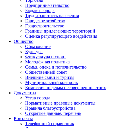
Торговля
Предпринимательство
Бюджет города
Труд и занятость населения
Городское хозяйство
Градостроительство
Границы прилегающих территорий
Оценка регулирующего воздействия
Общество
Образование
Культура
Физкультура и спорт
Молодёжная политика
Семья, опека и попечительство
Общественный совет
Внешние связи и туризм
Муниципальный контроль
Комиссия по делам несовершеннолетних
Документы
Устав города
Нормативные правовые документы
Правила благоустройства
Открытые данные, перечень
Контакты
Телефонный справочник