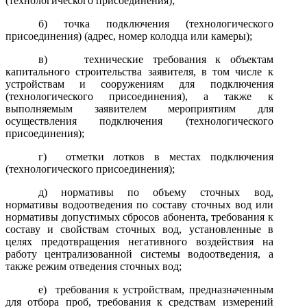
(технологического присоединения);
б
) точка подключения (технологического
присоединения) (адрес, номер колодца или камеры);
в
) технические требования к объектам
капитального строительства заявителя, в том числе к
устройствам и сооружениям для подключения
(технологического присоединения), а также к
выполняемым заявителем мероприятиям для
осуществления подключения (технологического
присоединения);
г
) отметки лотков в местах подключения
(технологического присоединения);
д
) нормативы по объему сточных вод,
нормативы водоотведения по составу сточных вод или
нормативы допустимых сбросов абонента, требования к
составу и свойствам сточных вод, установленные в
целях предотвращения негативного воздействия на
работу централизованной системы водоотведения, а
также режим отведения сточных вод;
е
) требования к устройствам, предназначенным
для отбора проб, требования к средствам измерений