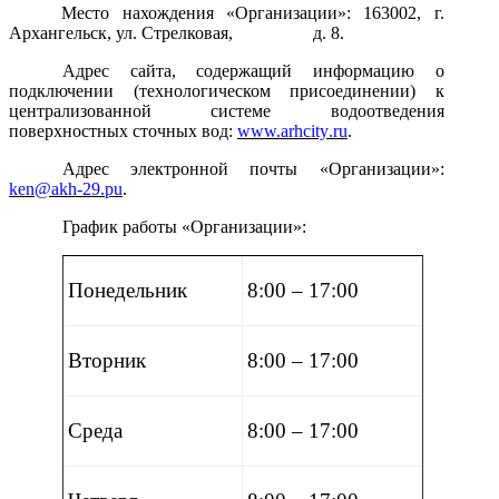
Место нахождения «Организации»: 163002, г.
Архангельск, ул. Стрелковая, д. 8.
Адрес сайта, содержащий информацию о
подключении (технологическом присоединении) к
централизованной системе водоотведения
поверхностных сточных вод:
www.
arhcity
.ru
.
Адрес электронной почты «Организации»:
ken
@
akh
-29.р
u
.
График работы «Организации»:
Понедельник
8:00 – 17:00
Вторник
8:00 – 17:00
Среда
8:00 – 17:00