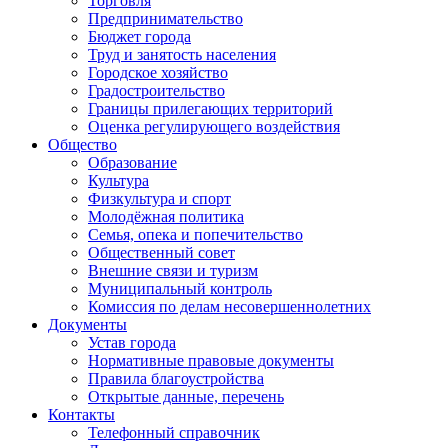
Торговля
Предпринимательство
Бюджет города
Труд и занятость населения
Городское хозяйство
Градостроительство
Границы прилегающих территорий
Оценка регулирующего воздействия
Общество
Образование
Культура
Физкультура и спорт
Молодёжная политика
Семья, опека и попечительство
Общественный совет
Внешние связи и туризм
Муниципальный контроль
Комиссия по делам несовершеннолетних
Документы
Устав города
Нормативные правовые документы
Правила благоустройства
Открытые данные, перечень
Контакты
Телефонный справочник