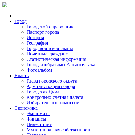
Город
Городской справочник
Паспорт города
История
География
Город воинской славы
Почетные граждане
Статистическая информация
Города-побратимы Архангельска
Фотоальбом
Власть
Глава городского округа
Администрация города
Городская Дума
Контрольно-счетная палата
Избирательные комиссии
Экономика
Экономика
Финансы
Инвестиции
Муниципальная собственность