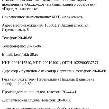
предприятие «Архкомхоз» муниципального образования
«Город Архангельск»
Сокращенное наименование: МУП «Архкомхоз»
Адрес местонахождения: 163002, г. Архангельск, ул.
Стрелковая, д. 8
Телефон: 20-46-68
Телефон/факс: 20-45-96
E
-
mail
:
ken
@
akh
-29.
ru
ИНН 2901015510, КПП 290101001, ОГРН 1022900537571
Директор - Кузнецов Александр Сергеевич, телефон: 20-46-68
Главный бухгалтер - Перепелкина Надежда Вадимовна,
телефон: 20-45-85
Производственный отдел, телефон: 20-44-41
Диспетчерская служба, телефон: 20-46-68
Лицо ответственное за прием и обработку заявок на