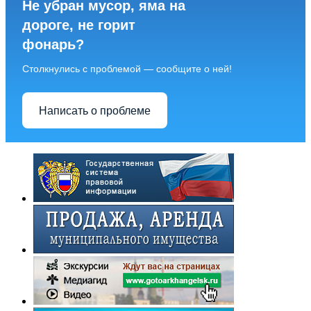
Не убран мусор, яма на
дороге, не горит
фонарь?
Столкнулись с проблемой — сообщите о ней!
Написать о проблеме